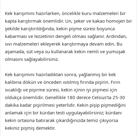
Kek karışımını hazırlarken, öncelikle kuru malzemeleri bir
kapta karıştırmak önemlidir. Un, şeker ve kakao homojen bir
şekilde karıştırıldığında, kekin pişme süresi boyunca
kabarması ve lezzetinin dengeli olması sağlanır. Ardından,
sıvı malzemeleri ekleyerek karıştırmaya devam edin. Bu
aşamada, süt veya su kullanarak kekin nemli ve yumuşak
olmasını sağlayabilirsiniz.
Kek karışımını hazırladıktan sonra, yağlanmış bir kek
kalıbına dökün ve önceden ısıtılmış fırında pişirin. Fırın
sıcaklığı ve pişirme süresi, kekin içinin iyi pişmesi için
oldukça önemlidir. Genellikle 180 derece Celsius’ta 25-30
dakika kadar pişirilmesi yeterlidir. Kekin pişip pişmediğini
anlamak için bir kürdan testi uygulayabilirsiniz; kürdanı
kekin ortasına batırarak çıkardığınızda temiz çıkıyorsa
kekiniz pişmiş demektir.