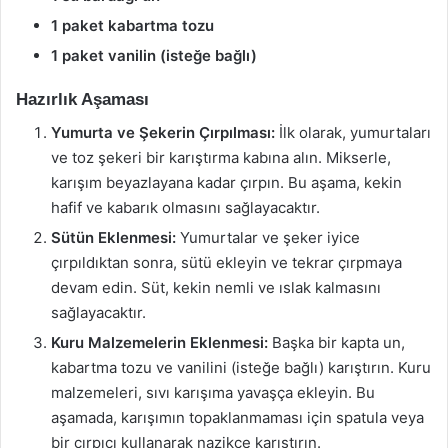
1 paket kabartma tozu
1 paket vanilin (isteğe bağlı)
Hazırlık Aşaması
Yumurta ve Şekerin Çırpılması:
İlk olarak, yumurtaları
ve toz şekeri bir karıştırma kabına alın. Mikserle,
karışım beyazlayana kadar çırpın. Bu aşama, kekin
hafif ve kabarık olmasını sağlayacaktır.
Sütün Eklenmesi:
Yumurtalar ve şeker iyice
çırpıldıktan sonra, sütü ekleyin ve tekrar çırpmaya
devam edin. Süt, kekin nemli ve ıslak kalmasını
sağlayacaktır.
Kuru Malzemelerin Eklenmesi:
Başka bir kapta un,
kabartma tozu ve vanilini (isteğe bağlı) karıştırın. Kuru
malzemeleri, sıvı karışıma yavaşça ekleyin. Bu
aşamada, karışımın topaklanmaması için spatula veya
bir çırpıcı kullanarak nazikçe karıştırın.