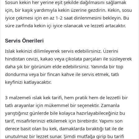
Sosun kekin her yerine eşit şekilde dağılmasını sağlamak
için, bir kaşık yardımıyla kekin üzerine gezdirin. Kekin, sosu
iyice çekmesi için en az 1-2 saat dinlenmesini bekleyin. Bu
süre zarfında kekin içi iyice ıslanacak ve lezzeti artacaktır.
Servis Önerileri
Islak kekinizi dilimleyerek servis edebilirsiniz. Üzerini
hindistan cevizi, kakao veya çikolata parçaları ile süsleyerek
daha şık bir görünüm elde edebilirsiniz. Yanında bir top
dondurma veya bir fincan kahve ile servis etmek, tatlı
keyfinizi katlayacaktır.
3 malzemeli ıslak kek tarifi, hem pratik hem de lezzetli bir
tatlı arayanlar için mükemmel bir seçenektir. Zamanla
yarıştığınız günlerde bile kolayca hazırlayabileceğiniz bu
tarif, misafirlerinizi etkilemek için birebirdir. Yapımı son
derece basit olan bu kek, damaklarda bıraktığı tat ile de
unutulmaz bir lezzet sunar. Şimdi mutfağa girip bu tarifi