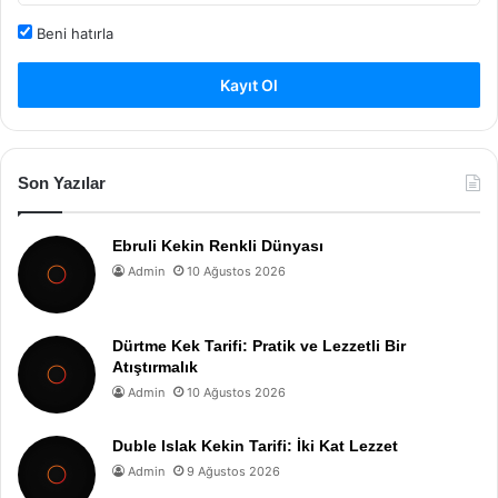
Beni hatırla
Kayıt Ol
Son Yazılar
Ebruli Kekin Renkli Dünyası
Admin
10 Ağustos 2026
Dürtme Kek Tarifi: Pratik ve Lezzetli Bir
Atıştırmalık
Admin
10 Ağustos 2026
Duble Islak Kekin Tarifi: İki Kat Lezzet
Admin
9 Ağustos 2026