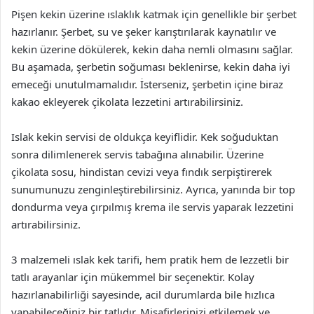
Pişen kekin üzerine ıslaklık katmak için genellikle bir şerbet
hazırlanır. Şerbet, su ve şeker karıştırılarak kaynatılır ve
kekin üzerine dökülerek, kekin daha nemli olmasını sağlar.
Bu aşamada, şerbetin soğuması beklenirse, kekin daha iyi
emeceği unutulmamalıdır. İsterseniz, şerbetin içine biraz
kakao ekleyerek çikolata lezzetini artırabilirsiniz.
Islak kekin servisi de oldukça keyiflidir. Kek soğuduktan
sonra dilimlenerek servis tabağına alınabilir. Üzerine
çikolata sosu, hindistan cevizi veya fındık serpiştirerek
sunumunuzu zenginleştirebilirsiniz. Ayrıca, yanında bir top
dondurma veya çırpılmış krema ile servis yaparak lezzetini
artırabilirsiniz.
3 malzemeli ıslak kek tarifi, hem pratik hem de lezzetli bir
tatlı arayanlar için mükemmel bir seçenektir. Kolay
hazırlanabilirliği sayesinde, acil durumlarda bile hızlıca
yapabileceğiniz bir tatlıdır. Misafirlerinizi etkilemek ve