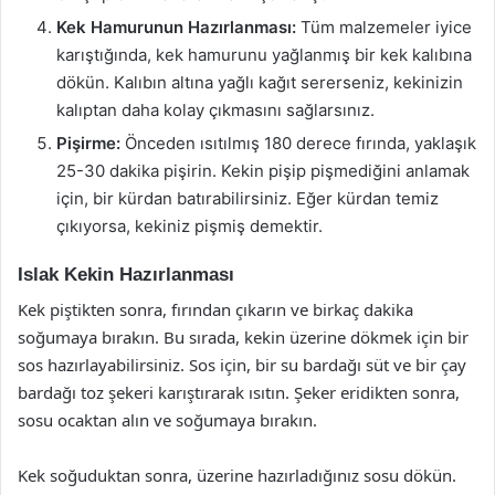
Kek Hamurunun Hazırlanması:
Tüm malzemeler iyice
karıştığında, kek hamurunu yağlanmış bir kek kalıbına
dökün. Kalıbın altına yağlı kağıt sererseniz, kekinizin
kalıptan daha kolay çıkmasını sağlarsınız.
Pişirme:
Önceden ısıtılmış 180 derece fırında, yaklaşık
25-30 dakika pişirin. Kekin pişip pişmediğini anlamak
için, bir kürdan batırabilirsiniz. Eğer kürdan temiz
çıkıyorsa, kekiniz pişmiş demektir.
Islak Kekin Hazırlanması
Kek piştikten sonra, fırından çıkarın ve birkaç dakika
soğumaya bırakın. Bu sırada, kekin üzerine dökmek için bir
sos hazırlayabilirsiniz. Sos için, bir su bardağı süt ve bir çay
bardağı toz şekeri karıştırarak ısıtın. Şeker eridikten sonra,
sosu ocaktan alın ve soğumaya bırakın.
Kek soğuduktan sonra, üzerine hazırladığınız sosu dökün.