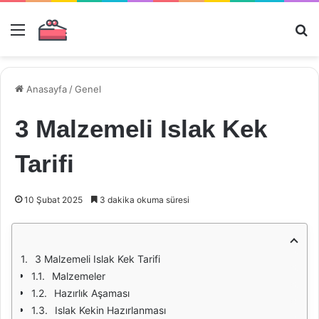
Menü
Ar
Anasayfa
/
Genel
3 Malzemeli Islak Kek
Tarifi
10 Şubat 2025
3 dakika okuma süresi
3 Malzemeli Islak Kek Tarifi
Malzemeler
Hazırlık Aşaması
Islak Kekin Hazırlanması