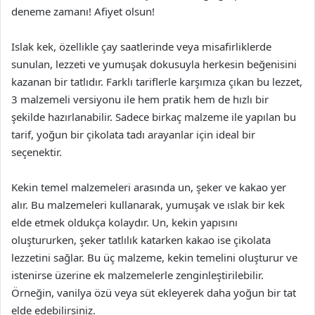
deneme zamanı! Afiyet olsun!
Islak kek, özellikle çay saatlerinde veya misafirliklerde
sunulan, lezzeti ve yumuşak dokusuyla herkesin beğenisini
kazanan bir tatlıdır. Farklı tariflerle karşımıza çıkan bu lezzet,
3 malzemeli versiyonu ile hem pratik hem de hızlı bir
şekilde hazırlanabilir. Sadece birkaç malzeme ile yapılan bu
tarif, yoğun bir çikolata tadı arayanlar için ideal bir
seçenektir.
Kekin temel malzemeleri arasında un, şeker ve kakao yer
alır. Bu malzemeleri kullanarak, yumuşak ve ıslak bir kek
elde etmek oldukça kolaydır. Un, kekin yapısını
oluştururken, şeker tatlılık katarken kakao ise çikolata
lezzetini sağlar. Bu üç malzeme, kekin temelini oluşturur ve
istenirse üzerine ek malzemelerle zenginleştirilebilir.
Örneğin, vanilya özü veya süt ekleyerek daha yoğun bir tat
elde edebilirsiniz.