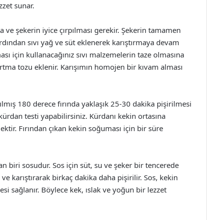
zzet sunar.
 ve şekerin iyice çırpılması gerekir. Şekerin tamamen
rdından sıvı yağ ve süt eklenerek karıştırmaya devam
sı için kullanacağınız sıvı malzemelerin taze olmasına
artma tozu eklenir. Karışımın homojen bir kıvam alması
lmış 180 derece fırında yaklaşık 25-30 dakika pişirilmesi
kürdan testi yapabilirsiniz. Kürdanı kekin ortasına
ektir. Fırından çıkan kekin soğuması için bir süre
an biri sosudur. Sos için süt, su ve şeker bir tencerede
ve karıştırarak birkaç dakika daha pişirilir. Sos, kekin
 sağlanır. Böylece kek, ıslak ve yoğun bir lezzet