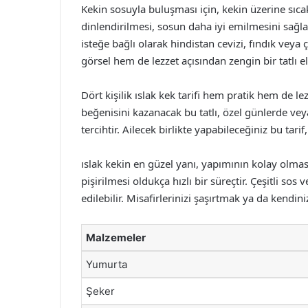
Kekin sosuyla buluşması için, kekin üzerine sıca
dinlendirilmesi, sosun daha iyi emilmesini sağlar
isteğe bağlı olarak hindistan cevizi, fındık veya
görsel hem de lezzet açısından zengin bir tatlı eld
Dört kişilik ıslak kek tarifi hem pratik hem de lez
beğenisini kazanacak bu tatlı, özel günlerde veya 
tercihtir. Ailecek birlikte yapabileceğiniz bu tari
ıslak kekin en güzel yanı, yapımının kolay olması
pişirilmesi oldukça hızlı bir süreçtir. Çeşitli sos 
edilebilir. Misafirlerinizi şaşırtmak ya da kendin
Malzemeler
Yumurta
Şeker