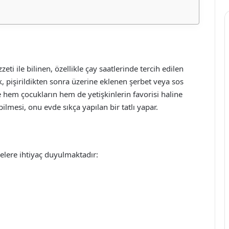
ti ile bilinen, özellikle çay saatlerinde tercih edilen
ek, pişirildikten sonra üzerine eklenen şerbet veya sos
le hem çocukların hem de yetişkinlerin favorisi haline
ilmesi, onu evde sıkça yapılan bir tatlı yapar.
elere ihtiyaç duyulmaktadır: