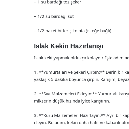
– 1 su bardağı toz şeker
– 1/2 su bardağı süt
– 1/2 paket bitter çikolata (isteğe bağlı)
Islak Kekin Hazırlanışı
Islak keki yapmak oldukça kolaydır. İşte adım adı
1. **Yumurtaları ve Şekeri Çırpın:** Derin bir ka
yaklaşık 5 dakika boyunca çırpın. Karışım, bey
2. **Sıvı Malzemeleri Ekleyin:** Yumurtalı karışı
mikserin düşük hızında iyice karıştırın.
3. **Kuru Malzemeleri Hazırlayın:** Ayrı bir kap
eleyin. Bu adım, kekin daha hafif ve kabarık olm