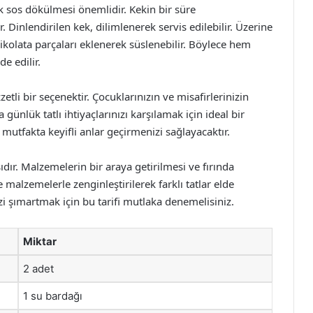
k sos dökülmesi önemlidir. Kekin bir süre
. Dinlendirilen kek, dilimlenerek servis edilebilir. Üzerine
 çikolata parçaları eklenerek süslenebilir. Böylece hem
e edilir.
zetli bir seçenektir. Çocuklarınızın ve misafirlerinizin
günlük tatlı ihtiyaçlarınızı karşılamak için ideal bir
f, mutfakta keyifli anlar geçirmenizi sağlayacaktır.
dır. Malzemelerin bir araya getirilmesi ve fırında
ve malzemelerle zenginleştirilerek farklı tatlar elde
izi şımartmak için bu tarifi mutlaka denemelisiniz.
Miktar
2 adet
1 su bardağı