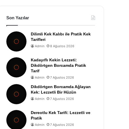
Son Yazılar
Dilimli Kek Kalıbı ile Pratik Kek
Tarifleri
Admin
8 Ağustos 2026
Kadayıflı Kekin Lezzeti:
Dikdörtgen Borcamda Pratik
Tarif
Admin
7 Ağustos 2026
Dikdörtgen Borcamda Ağlayan
Kek: Lezzetli Bir Hüzün
Admin
7 Ağustos 2026
Dereotlu Kek Tarifi: Lezzetli ve
Pratik
Admin
7 Ağustos 2026