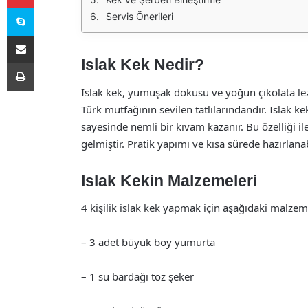
Skype
Servis Önerileri
E-Posta ile paylaş
Islak Kek Nedir?
Yazdır
Islak kek, yumuşak dokusu ve yoğun çikolata lezze
Türk mutfağının sevilen tatlılarındandır. Islak k
sayesinde nemli bir kıvam kazanır. Bu özelliği i
gelmiştir. Pratik yapımı ve kısa sürede hazırlanab
Islak Kekin Malzemeleri
4 kişilik islak kek yapmak için aşağıdaki malzem
– 3 adet büyük boy yumurta
– 1 su bardağı toz şeker