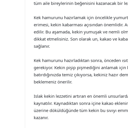
tüm aile bireylerinin beğenisini kazanacak bir le
Kek hamurunu hazırlamak için öncelikle yumurta
erimesi, kekin kabarması açısından önemlidir. A
edilir. Bu aşamada, kekin yumuşak ve nemli olma
dikkat etmelisiniz. Son olarak un, kakao ve kab
sağlanır.
Kek hamurunu hazırladıktan sonra, önceden ısıtı
gerekiyor. Kekin pişip pişmediğini anlamak için 
batırdığınızda temiz çıkıyorsa, kekiniz hazır dem
beklemeniz önerilir.
Islak kekin lezzetini artıran en önemli unsurlard
kaynatılır. Kaynadıktan sonra içine kakao eklenir 
üzerine döküldüğünde tüm kekin bu sıvıyı emmesi
kazanır.