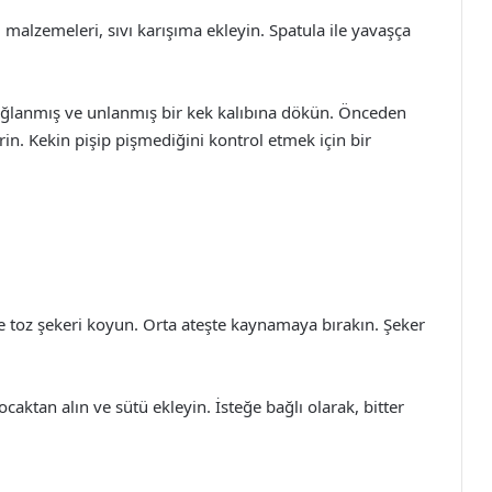
 malzemeleri, sıvı karışıma ekleyin. Spatula ile yavaşça
ğlanmış ve unlanmış bir kek kalıbına dökün. Önceden
irin. Kekin pişip pişmediğini kontrol etmek için bir
ve toz şekeri koyun. Orta ateşte kaynamaya bırakın. Şeker
aktan alın ve sütü ekleyin. İsteğe bağlı olarak, bitter