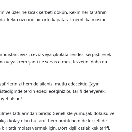
in ve üzerine sıcak şerbeti dökün. Kekin her tarafının
da, kekin üzerine bir örtü kapatarak nemli kalmasını
 hindistancevizi, ceviz veya çikolata rendesi serpiştirerek
ma veya krem şanti ile servis etmek, lezzetini daha da
misafirlerinizi hem de ailenizi mutlu edecektir. Çayın
istediğinde tercih edebileceğiniz bu tarifi deneyerek,
iyet olsun!
çilmez tatlılarından biridir. Genellikle yumuşak dokusu ve
kça kolay olan bu tarif, hem pratik hem de lezzetlidir.
 bir tatlı molası vermek için. Dört kişilik ıslak kek tarifi,