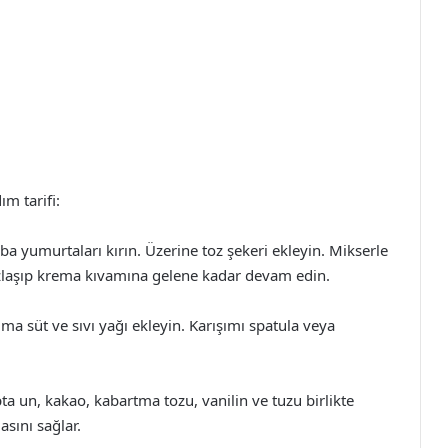
m tarifi:
ba yumurtaları kırın. Üzerine toz şekeri ekleyin. Mikserle
azlaşıp krema kıvamına gelene kadar devam edin.
ma süt ve sıvı yağı ekleyin. Karışımı spatula veya
ta un, kakao, kabartma tozu, vanilin ve tuzu birlikte
asını sağlar.