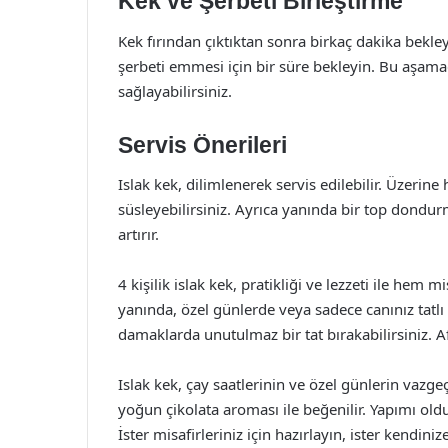
Kek ve Şerbeti Birleştirme
Kek fırından çıktıktan sonra birkaç dakika bekley
şerbeti emmesi için bir süre bekleyin. Bu aşama
sağlayabilirsiniz.
Servis Önerileri
Islak kek, dilimlenerek servis edilebilir. Üzerine
süsleyebilirsiniz. Ayrıca yanında bir top dondur
artırır.
4 kişilik islak kek, pratikliği ve lezzeti ile hem 
yanında, özel günlerde veya sadece canınız tatlı 
damaklarda unutulmaz bir tat bırakabilirsiniz. Af
Islak kek, çay saatlerinin ve özel günlerin vazge
yoğun çikolata aroması ile beğenilir. Yapımı oldu
İster misafirleriniz için hazırlayın, ister kendinize