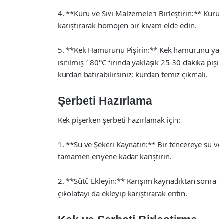
4. **Kuru ve Sıvı Malzemeleri Birleştirin:** Kuru
karıştırarak homojen bir kıvam elde edin.
5. **Kek Hamurunu Pişirin:** Kek hamurunu ya
ısıtılmış 180°C fırında yaklaşık 25-30 dakika piş
kürdan batırabilirsiniz; kürdan temiz çıkmalı.
Şerbeti Hazırlama
Kek pişerken şerbeti hazırlamak için:
1. **Su ve Şekeri Kaynatın:** Bir tencereye su 
tamamen eriyene kadar karıştırın.
2. **Sütü Ekleyin:** Karışım kaynadıktan sonra oc
çikolatayı da ekleyip karıştırarak eritin.