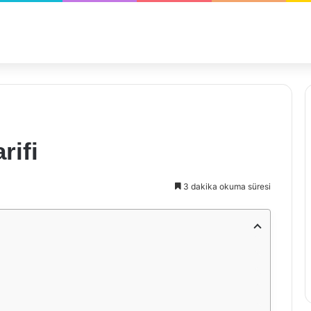
rifi
3 dakika okuma süresi