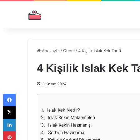
Anasayfa
/
Genel
/
4 Kişilik Islak Kek Tarifi
4 Kişilik Islak Kek Ta
11 Kasım 2024
Facebook
X
Islak Kek Nedir?
Islak Kekin Malzemeleri
LinkedIn
Islak Kekin Hazırlanışı
Pinterest
Şerbeti Hazırlama
Kek ve Şerbeti Birleştirme