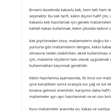
Browni lezzetinde kakaolu kek, hem tatlı hem d
seçenektir. Bu kek tarifi, kekin dışının hafif çıtı
Kakaolu kek hazırlamak için gerekli malzemelerin 
kaliteli kakao kullanmak, kekin çikolata tadının 
Kek pişirilmeden önce, malzemelerin doğru bir ş
yumurta gibi malzemelerin dengesi, kekin kabarm
olmasına neden olabilirken, eksik kullanılması 
için, malzeme ölçülerini tam olarak uygulamak 
kullanmaktan kaçınmak gereklidir.
Kekin hazırlanma aşamasında, ilk önce sıvı malze
iyice karıştıktan sonra sırasıyla sıvı yağ ve süt
kıvama gelmesi önemlidir. Karışımın daha hafif 
malzemeler ayrı ayrı hazırlanmalı ve en son birle
Kuru malzemeler arasında un, kakao ve vanilya to