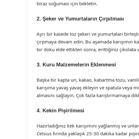
biraz soğuması için bekletin.
2. Şeker ve Yumurtaların Çırpılması
Ayrı bir kasede toz şekeri ve yumurtaları birleşt
çırpmaya devam edin. Bu aşamada karışımın ka
bir doku elde ettikten sonra, erittiğiniz çikolata 
3. Kuru Malzemelerin Eklenmesi
Başka bir kapta un, kakao, kabartma tozu, vanili
karışıma yavaş yavaş ekleyin ve spatula veya mi
almasını sağlayın. Çok fazla karıştırmamaya dikka
4. Kekin Pişirilmesi
Hazırladığınız kek karışımını yağlanmış ve unla
Celsius fırında yaklaşık 25-30 dakika kadar pişir