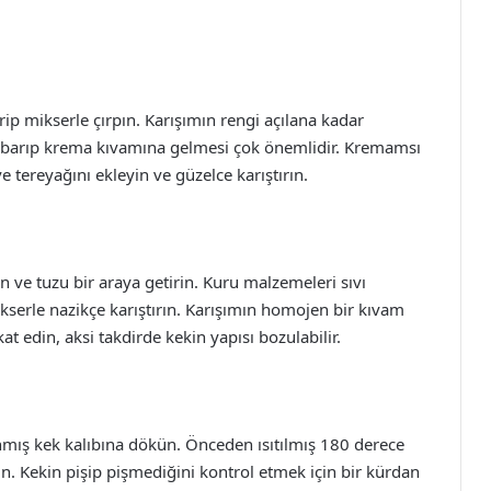
irip mikserle çırpın. Karışımın rengi açılana kadar
barıp krema kıvamına gelmesi çok önemlidir. Kremamsı
ve tereyağını ekleyin ve güzelce karıştırın.
n ve tuzu bir araya getirin. Kuru malzemeleri sıvı
kserle nazikçe karıştırın. Karışımın homojen bir kıvam
t edin, aksi takdirde kekin yapısı bozulabilir.
nmış kek kalıbına dökün. Önceden ısıtılmış 180 derece
in. Kekin pişip pişmediğini kontrol etmek için bir kürdan