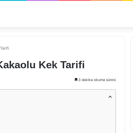
arifi
akaolu Kek Tarifi
3 dakika okuma süresi