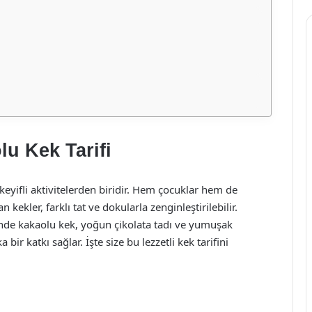
u Kek Tarifi
keyifli aktivitelerden biridir. Hem çocuklar hem de
an kekler, farklı tat ve dokularla zenginleştirilebilir.
inde kakaolu kek, yoğun çikolata tadı ve yumuşak
ir katkı sağlar. İşte size bu lezzetli kek tarifini