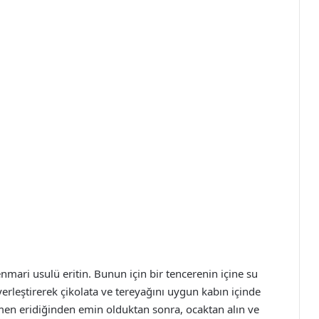
enmari usulü eritin. Bunun için bir tencerenin içine su
erleştirerek çikolata ve tereyağını uygun kabın içinde
amen eridiğinden emin olduktan sonra, ocaktan alın ve