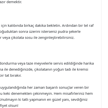
azır demektir.
için kalıbında birkaç dakika bekletin. Ardından bir tel raf
ğuduktan sonra üzerini isterseniz pudra şekerle
r veya çikolata sosu ile zenginleştirebilirsiniz.
 dondurma veya taze meyvelerle servis edildiğinde harika
ma ile denediğinizde, çikolatanın yoğun tadı ile kremsi
 tat bırakır.
 uygulandığında her zaman başarılı sonuçlar veren bir
sanız bu keki denemekten çekinmeyin. Hem misafirleriniz hem
Unutmayın ki tatlı yapmanın en güzel yanı, sevdiğiniz
fiyet olsun!