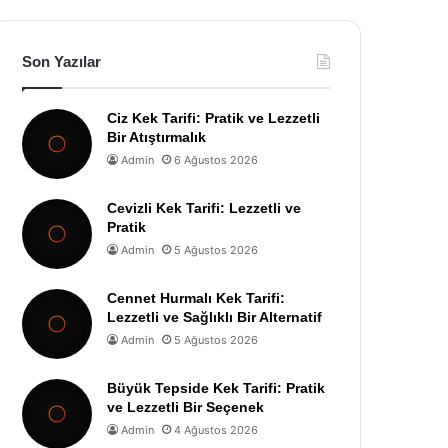
Son Yazılar
Ciz Kek Tarifi: Pratik ve Lezzetli
Bir Atıştırmalık
Admin
6 Ağustos 2026
Cevizli Kek Tarifi: Lezzetli ve
Pratik
Admin
5 Ağustos 2026
Cennet Hurmalı Kek Tarifi:
Lezzetli ve Sağlıklı Bir Alternatif
Admin
5 Ağustos 2026
Büyük Tepside Kek Tarifi: Pratik
ve Lezzetli Bir Seçenek
Admin
4 Ağustos 2026