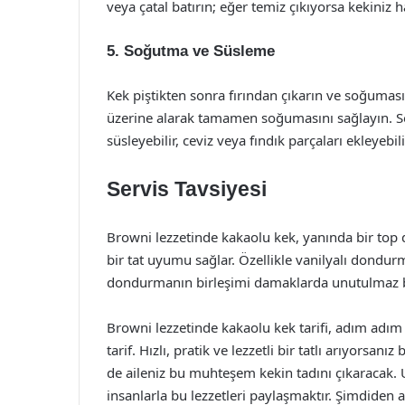
veya çatal batırın; eğer temiz çıkıyorsa kekiniz h
5. Soğutma ve Süsleme
Kek piştikten sonra fırından çıkarın ve soğuması 
üzerine alarak tamamen soğumasını sağlayın. So
süsleyebilir, ceviz veya fındık parçaları ekleyebili
Servis Tavsiyesi
Browni lezzetinde kakaolu kek, yanında bir top
bir tat uyumu sağlar. Özellikle vanilyalı dondur
dondurmanın birleşimi damaklarda unutulmaz bir
Browni lezzetinde kakaolu kek tarifi, adım adım
tarif. Hızlı, pratik ve lezzetli bir tatlı arıyor
de aileniz bu muhteşem kekin tadını çıkaracak. 
insanlarla bu lezzetleri paylaşmaktır. Şimdiden a