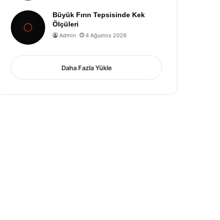
Büyük Fırın Tepsisinde Kek
Ölçüleri
Admin
4 Ağustos 2026
Daha Fazla Yükle