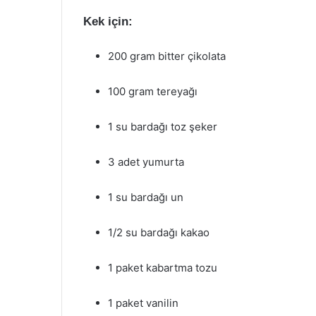
Kek için:
200 gram bitter çikolata
100 gram tereyağı
1 su bardağı toz şeker
3 adet yumurta
1 su bardağı un
1/2 su bardağı kakao
1 paket kabartma tozu
1 paket vanilin