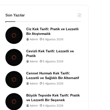
Son Yazılar
Ciz Kek Tarifi: Pratik ve Lezzetli
Bir Atıştırmalık
Admin
6 Ağustos 2026
Cevizli Kek Tarifi: Lezzetli ve
Pratik
Admin
5 Ağustos 2026
Cennet Hurmalı Kek Tarifi:
Lezzetli ve Sağlıklı Bir Alternatif
Admin
5 Ağustos 2026
Büyük Tepside Kek Tarifi: Pratik
ve Lezzetli Bir Seçenek
Admin
4 Ağustos 2026