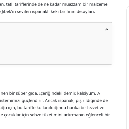
n, tatlı tariflerinde de ne kadar muazzam bir malzeme
ibek’in sevilen ıspanaklı keki tarifinin detayları.
inen bir süper gıda. İçeriğindeki demir, kalsiyum, A
istemimizi güçlendirir. Ancak ıspanak, pişirildiğinde de
 için, bu tarifte kullanıldığında harika bir lezzet ve
le çocuklar için sebze tüketimini artırmanın eğlenceli bir