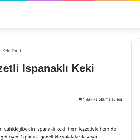
 Keki Tarifi
etli Ispanaklı Keki
4 dakika okuma süresi
ren Cahide Jibek’in ıspanaklı keki, hem lezzetiyle hem de
getiriyor. Ispanak, genellikle salatalarda veya