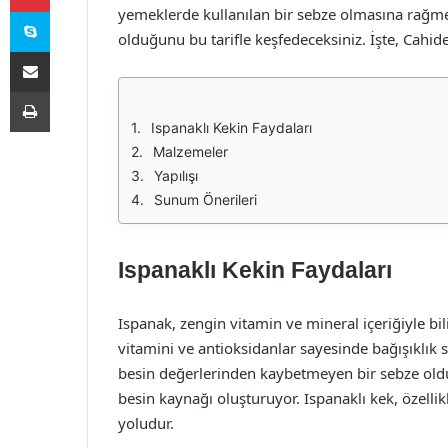
Skype
yemeklerde kullanılan bir sebze olmasına rağme
olduğunu bu tarifle keşfedeceksiniz. İşte, Cahide J
E-Posta ile paylaş
Yazdır
Ispanaklı Kekin Faydaları
Malzemeler
Yapılışı
Sunum Önerileri
Ispanaklı Kekin Faydaları
Ispanak, zengin vitamin ve mineral içeriğiyle bil
vitamini ve antioksidanlar sayesinde bağışıklık s
besin değerlerinden kaybetmeyen bir sebze olduğu
besin kaynağı oluşturuyor. Ispanaklı kek, özellik
yoludur.