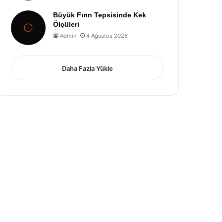
Büyük Fırın Tepsisinde Kek
Ölçüleri
Admin
4 Ağustos 2026
Daha Fazla Yükle