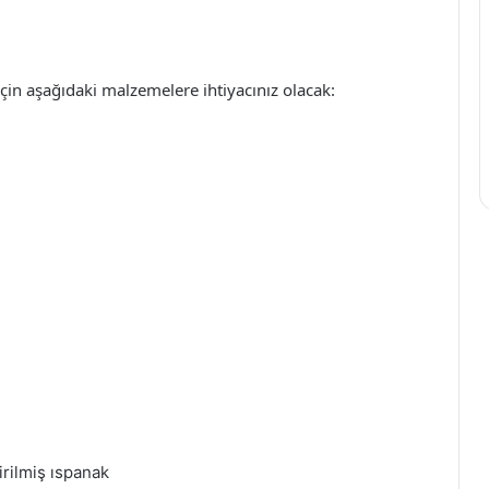
 için aşağıdaki malzemelere ihtiyacınız olacak:
irilmiş ıspanak