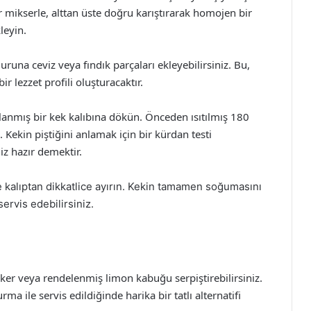
ir mikserle, alttan üste doğru karıştırarak homojen bir
leyin.
runa ceviz veya fındık parçaları ekleyebilirsiniz. Bu,
ir lezzet profili oluşturacaktır.
anmış bir kek kalıbına dökün. Önceden ısıtılmış 180
. Kekin piştiğini anlamak için bir kürdan testi
iz hazır demektir.
e kalıptan dikkatlice ayırın. Kekin tamamen soğumasını
ervis edebilirsiniz.
eker veya rendelenmiş limon kabuğu serpiştirebilirsiniz.
a ile servis edildiğinde harika bir tatlı alternatifi