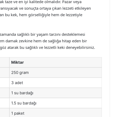
k taze ve en iyi kalitede olmalıdır. Pazar veya
yansıyacak ve sonuçta ortaya çıkan lezzeti etkileyen
lan bu kek, hem görselliğiyle hem de lezzetiyle
zamanda sağlıklı bir yaşam tarzını desteklemesi
, hem damak zevkine hem de sağlığa hitap eden bir
göz atarak bu sağlıklı ve lezzetli keki deneyebilirsiniz.
Miktar
250 gram
3 adet
1 su bardağı
1.5 su bardağı
1 paket