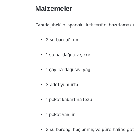
Malzemeler
Cahide Jibek’in ıspanaklı kek tarifini hazırlamak
2 su bardağı un
1 su bardağı toz şeker
1 çay bardağı sıvı yağ
3 adet yumurta
1 paket kabartma tozu
1 paket vanilin
2 su bardağı haşlanmış ve püre haline get