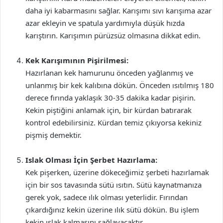
daha iyi kabarmasını sağlar. Karışımı sıvı karışıma azar
azar ekleyin ve spatula yardımıyla düşük hızda
karıştırın. Karışımın pürüzsüz olmasına dikkat edin.
Kek Karışımının Pişirilmesi:
Hazırlanan kek hamurunu önceden yağlanmış ve
unlanmış bir kek kalıbına dökün. Önceden ısıtılmış 180
derece fırında yaklaşık 30-35 dakika kadar pişirin.
Kekin piştiğini anlamak için, bir kürdan batırarak
kontrol edebilirsiniz. Kürdan temiz çıkıyorsa kekiniz
pişmiş demektir.
Islak Olması İçin Şerbet Hazırlama:
Kek pişerken, üzerine dökeceğimiz şerbeti hazırlamak
için bir sos tavasında sütü ısıtın. Sütü kaynatmanıza
gerek yok, sadece ılık olması yeterlidir. Fırından
çıkardığınız kekin üzerine ılık sütü dökün. Bu işlem
kekin ıslak kalmasını sağlayacaktır.