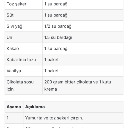
Toz şeker
1 su bardağı
Süt
1 su bardağı
Sıvı yağ
1/2 su bardağı
Un
1.5 su bardağı
Kakao
1 su bardağı
Kabartma tozu
1 paket
Vanilya
1 paket
Çikolata sosu
200 gram bitter çikolata ve 1 kutu
için
krema
Aşama
Açıklama
1
Yumurta ve toz şekeri çırpın.