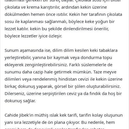
çikolata ve krema karıştırılır, ardından kekin üzerine
dökülmeden hemen önce ısıtılır. Kekin her tarafının çikolata
sosu ile kaplanması sağlanmalı, böylece keke yoğun bir
lezzet katılır. kekin bu şekilde dinlendirilmesi önerilir,
böylece lezzetler iyice özleşir.
Sunum aşamasında ise, dilim dilim kesilen keki tabaklara
yerleştirebilir, yanına bir kaymak veya dondurma topu
ekleyerek zenginleştirebilirsiniz. Farklı süslemelerle de
sunumu daha cazip hale getirmek mümkün. Taze meyve
dilimleri veya rendelenmiş hindistan cevizi ile kekin üzerine
birkaç dokunuş yaparak, görsel bir şölen oluşturabilirsiniz.
Dilerseniz, üzerine serpiştirilen ceviz ya da fındık da hoş bir
dokunuş sağlar.
Cahide Jibek’in müthiş ıslak kek tarifi, tarifin kolay oluşunun
yanı sıra lezzetiyle de ön plana çıkıyor. Bu nedenle, hem