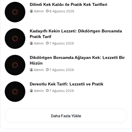
Dilimli Kek Kalıbı ile Pratik Kek Tarifleri
Admin
8 Ağustos 2026
Kadayıflı Kekin Lezzeti: Dikdörtgen Borcamda
Pratik Tarif
Admin
7 Ağustos 2026
Dikdörtgen Borcamda Ağlayan Kek: Lezzetli Bir
Hüzün
Admin
7 Ağustos 2026
Dereotlu Kek Tarifi: Lezzetli ve Pratik
Admin
7 Ağustos 2026
Daha Fazla Yükle