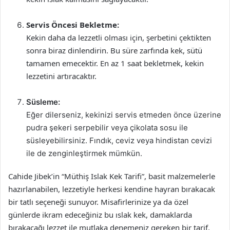
Servis Öncesi Bekletme:
Kekin daha da lezzetli olması için, şerbetini çektikten
sonra biraz dinlendirin. Bu süre zarfında kek, sütü
tamamen emecektir. En az 1 saat bekletmek, kekin
lezzetini artıracaktır.
Süsleme:
Eğer dilerseniz, kekinizi servis etmeden önce üzerine
pudra şekeri serpebilir veya çikolata sosu ile
süsleyebilirsiniz. Fındık, ceviz veya hindistan cevizi
ile de zenginleştirmek mümkün.
Cahide Jibek’in “Müthiş Islak Kek Tarifi”, basit malzemelerle
hazırlanabilen, lezzetiyle herkesi kendine hayran bırakacak
bir tatlı seçeneği sunuyor. Misafirlerinize ya da özel
günlerde ikram edeceğiniz bu ıslak kek, damaklarda
bırakacağı lezzet ile mutlaka denemeniz gereken bir tarif.