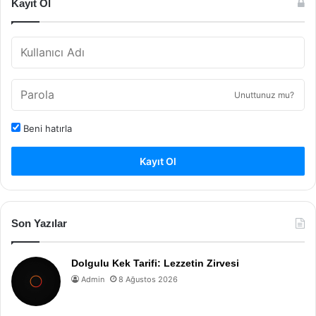
Kayıt Ol
Unuttunuz mu?
Beni hatırla
Kayıt Ol
Son Yazılar
Dolgulu Kek Tarifi: Lezzetin Zirvesi
Admin
8 Ağustos 2026