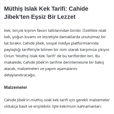
Müthiş Islak Kek Tarifi: Cahide
Jibek’ten Eşsiz Bir Lezzet
Kek, birçok kişinin favori tatlılarından biridir. Özellikle ıslak
kek, yoğun kıvamı ve lezzetiyle damaklarda unutulmaz bir
tat bırakır. Cahide Jibek, sosyal medya platformlarında
paylaştığı tarifleriyle bilinen bir isim olarak karşımıza çıkıyor.
Onun “Müthiş Islak Kek Tarifi” de bu tariflerden biri. Bu
makalede, Cahide Jibek’in tarifine derinlemesine bir bakış
atacak, malzemeleri ve yapım aşamalarını
detaylandıracağız.
Malzemeler
Cahide Jibek’in müthiş ıslak kek tarifi için gerekli malzemeler
oldukça basit ve erişilebilir. İşte kekimizin kahramanları: