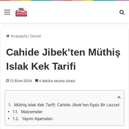
Menü
Ar
Anasayfa
/
Genel
Cahide Jibek’ten Müthiş
Islak Kek Tarifi
13 Ekim 2024
4 dakika okuma süresi
Müthiş Islak Kek Tarifi: Cahide Jibek'ten Eşsiz Bir Lezzet
Malzemeler
Yapım Aşamaları