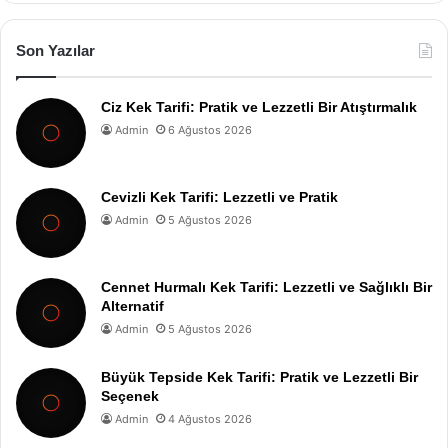
Son Yazılar
Ciz Kek Tarifi: Pratik ve Lezzetli Bir Atıştırmalık
Admin
6 Ağustos 2026
Cevizli Kek Tarifi: Lezzetli ve Pratik
Admin
5 Ağustos 2026
Cennet Hurmalı Kek Tarifi: Lezzetli ve Sağlıklı Bir
Alternatif
Admin
5 Ağustos 2026
Büyük Tepside Kek Tarifi: Pratik ve Lezzetli Bir
Seçenek
Admin
4 Ağustos 2026