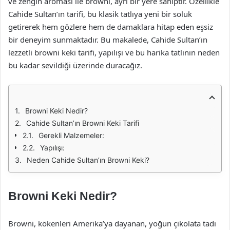
ve zengin aroması ile browni, ayrı bir yere sahiptir. Özellikle
Cahide Sultan’ın tarifi, bu klasik tatlıya yeni bir soluk
getirerek hem gözlere hem de damaklara hitap eden eşsiz
bir deneyim sunmaktadır. Bu makalede, Cahide Sultan’ın
lezzetli browni keki tarifi, yapılışı ve bu harika tatlının neden
bu kadar sevildiği üzerinde duracağız.
Browni Keki Nedir?
Cahide Sultan’ın Browni Keki Tarifi
Gerekli Malzemeler:
Yapılışı:
Neden Cahide Sultan’ın Browni Keki?
Browni Keki Nedir?
Browni, kökenleri Amerika’ya dayanan, yoğun çikolata tadı