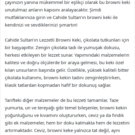
çayınızın yanına mükemmel bir eşlikçi olarak bu browni keki
unutulmaz anların kapısını aralayacaktır. Şimdi
mutfaklarınıza girin ve Cahide Sultan’ın browni keki ile
kendinizi ve sevdiklerinizi şımartın!
Cahide Sultan’ın Lezzetli Browni Keki, çikolata tutkunları için
bir başyapıttır. Zengin çikolata tadı ile yumuşak dokusu,
herkesi etkileyen bir lezzet sunar. Yapımındaki malzemelerin
kalitesi ve doğru ölçülerde bir araya gelmesi, bu keki özel
kılan unsurların başında gelir. Özellikle, yüksek kaliteli bitter
çikolata kullanımı, browni kekin tadını zenginleştirirken,
klasik tatlardan kopmadan hafif bir dokunuş sağlar.
Tarifteki diğer malzemeler de bu lezzeti tamamlar. Taze
yumurta, un ve tereyağı gibi temel bileşenler, browni kekin
yoğunluğunu ve kıvamını oluştururken, ceviz ya da fındık
gibi ek malzemeler, hem bir doku katmakta hem de lezzetini
artırmaktadır. Ceviz, browni keke yalnızca tat değil, aynı