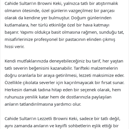
Cahide Sultan’ın Browni Keki, yalnızca tatlı bir atıştırmalık
olmanın ötesinde, özel günlerin vazgeçilmez bir parçası
olarak da kendine yer bulmuştur. Doğum günlerinden
kutlamalara, her türlü etkinliğe özel bir hava katmayı
başarır. Yapımı oldukça basit olmasına rağmen, sunduğu tat,
misafirlerinize profesyonel bir pastacının elinden çıkmış
hissi verir.
Kendi mutfaklarınızda deneyebileceğiniz bu tarif, her yaştan
tatlı severin beğenisini kazanabilir. Tarifteki malzemelerin
doğru oranlarla bir araya getirilmesi, lezzeti maksimize eder.
Özellikle çikolata severler için kaçırılmayacak bir fırsat sunar.
Herkesin damak tadına hitap eden bir seçenek olarak, hem
ruhunuza yenilik katar hem de dostlarınızla paylaşılan
anların tatlandırılmasına yardımcı olur.
Cahide Sultan’ın Lezzetli Browni Keki, sadece bir tatlı değil,
aynı zamanda anıların ve keyifli sohbetlerin eşlik ettiği bir