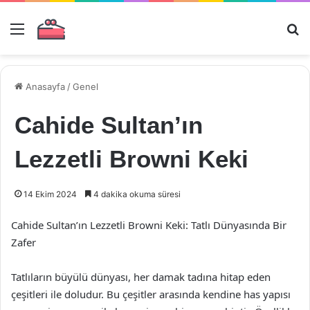
Menü
Ar
Anasayfa
/
Genel
Cahide Sultan’ın
Lezzetli Browni Keki
14 Ekim 2024
4 dakika okuma süresi
Cahide Sultan’ın Lezzetli Browni Keki: Tatlı Dünyasında Bir
Zafer
Tatlıların büyülü dünyası, her damak tadına hitap eden
çeşitleri ile doludur. Bu çeşitler arasında kendine has yapısı