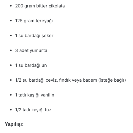
200 gram bitter çikolata
125 gram tereyağı
1 su bardağı şeker
3 adet yumurta
1 su bardağı un
1/2 su bardağı ceviz, fındık veya badem (isteğe bağlı)
1 tatlı kaşığı vanilin
1/2 tatlı kaşığı tuz
Yapılışı: