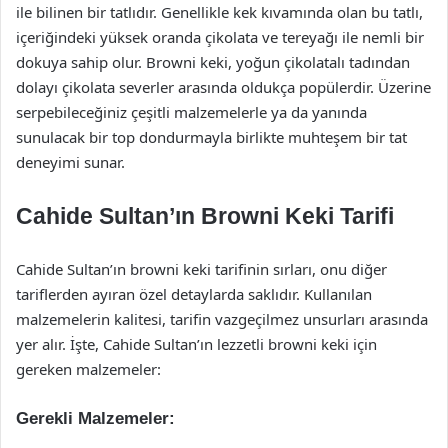
ile bilinen bir tatlıdır. Genellikle kek kıvamında olan bu tatlı,
içeriğindeki yüksek oranda çikolata ve tereyağı ile nemli bir
dokuya sahip olur. Browni keki, yoğun çikolatalı tadından
dolayı çikolata severler arasında oldukça popülerdir. Üzerine
serpebileceğiniz çeşitli malzemelerle ya da yanında
sunulacak bir top dondurmayla birlikte muhteşem bir tat
deneyimi sunar.
Cahide Sultan’ın Browni Keki Tarifi
Cahide Sultan’ın browni keki tarifinin sırları, onu diğer
tariflerden ayıran özel detaylarda saklıdır. Kullanılan
malzemelerin kalitesi, tarifin vazgeçilmez unsurları arasında
yer alır. İşte, Cahide Sultan’ın lezzetli browni keki için
gereken malzemeler:
Gerekli Malzemeler: