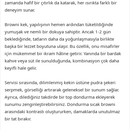
zamanda hafif bir çıtırlık da katarak, her ısırıkta farklı bir
deneyim sunar.
Browni kek, yapılışının hemen ardından tüketildiğinde
yumuşak ve nemli bir dokuya sahiptir. Ancak 1-2 gün
beklediğinde, tatların daha da yoğunlaşmasıyla birlikte
başka bir lezzet boyutuna ulaşır. Bu özellik, onu misafirler
için mükemmel bir ikram hâline getirir. Yanında bir bardak
kahve veya süt ile sunulduğunda, kombinasyon çok daha
keyifli hale gelir.
Servisi sırasında, dilimlenmiş kekin üstüne pudra şekeri
serpmek, görselliği artırarak geleneksel bir sunum sağlar.
Ayrıca, dilediğiniz takdirde bir top dondurma ekleyerek
sunumu zenginleştirebilirsiniz. Dondurma sıcak browni
arasındaki kontrastı oluştururken, damaklarda unutulmaz
bir tat bırakır.