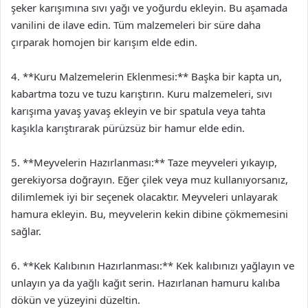
şeker karışımına sıvı yağı ve yoğurdu ekleyin. Bu aşamada
vanilini de ilave edin. Tüm malzemeleri bir süre daha
çırparak homojen bir karışım elde edin.
4. **Kuru Malzemelerin Eklenmesi:** Başka bir kapta un,
kabartma tozu ve tuzu karıştırın. Kuru malzemeleri, sıvı
karışıma yavaş yavaş ekleyin ve bir spatula veya tahta
kaşıkla karıştırarak pürüzsüz bir hamur elde edin.
5. **Meyvelerin Hazırlanması:** Taze meyveleri yıkayıp,
gerekiyorsa doğrayın. Eğer çilek veya muz kullanıyorsanız,
dilimlemek iyi bir seçenek olacaktır. Meyveleri unlayarak
hamura ekleyin. Bu, meyvelerin kekin dibine çökmemesini
sağlar.
6. **Kek Kalıbının Hazırlanması:** Kek kalıbınızı yağlayın ve
unlayın ya da yağlı kağıt serin. Hazırlanan hamuru kalıba
dökün ve yüzeyini düzeltin.