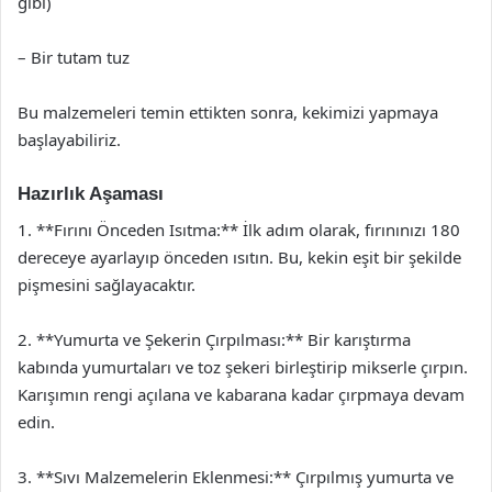
gibi)
– Bir tutam tuz
Bu malzemeleri temin ettikten sonra, kekimizi yapmaya
başlayabiliriz.
Hazırlık Aşaması
1. **Fırını Önceden Isıtma:** İlk adım olarak, fırınınızı 180
dereceye ayarlayıp önceden ısıtın. Bu, kekin eşit bir şekilde
pişmesini sağlayacaktır.
2. **Yumurta ve Şekerin Çırpılması:** Bir karıştırma
kabında yumurtaları ve toz şekeri birleştirip mikserle çırpın.
Karışımın rengi açılana ve kabarana kadar çırpmaya devam
edin.
3. **Sıvı Malzemelerin Eklenmesi:** Çırpılmış yumurta ve