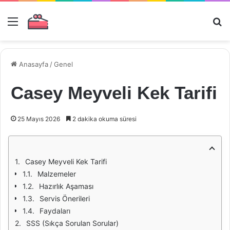
Menü
Ar
Anasayfa
/
Genel
Casey Meyveli Kek Tarifi
25 Mayıs 2026
2 dakika okuma süresi
Casey Meyveli Kek Tarifi
Malzemeler
Hazırlık Aşaması
Servis Önerileri
Faydaları
SSS (Sıkça Sorulan Sorular)