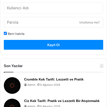
Unuttunuz mu?
Beni hatırla
Kayıt Ol
Son Yazılar
Crumble Kek Tarifi: Lezzetli ve Pratik
Admin
6 Ağustos 2026
Ciz Kek Tarifi: Pratik ve Lezzetli Bir Atıştırmalık
Admin
6 Ağustos 2026