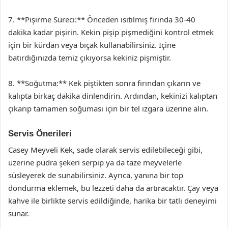
7. **Pişirme Süreci:** Önceden ısıtılmış fırında 30-40
dakika kadar pişirin. Kekin pişip pişmediğini kontrol etmek
için bir kürdan veya bıçak kullanabilirsiniz. İçine
batırdığınızda temiz çıkıyorsa kekiniz pişmiştir.
8. **Soğutma:** Kek piştikten sonra fırından çıkarın ve
kalıpta birkaç dakika dinlendirin. Ardından, kekinizi kalıptan
çıkarıp tamamen soğuması için bir tel ızgara üzerine alın.
Servis Önerileri
Casey Meyveli Kek, sade olarak servis edilebileceği gibi,
üzerine pudra şekeri serpip ya da taze meyvelerle
süsleyerek de sunabilirsiniz. Ayrıca, yanına bir top
dondurma eklemek, bu lezzeti daha da artıracaktır. Çay veya
kahve ile birlikte servis edildiğinde, harika bir tatlı deneyimi
sunar.