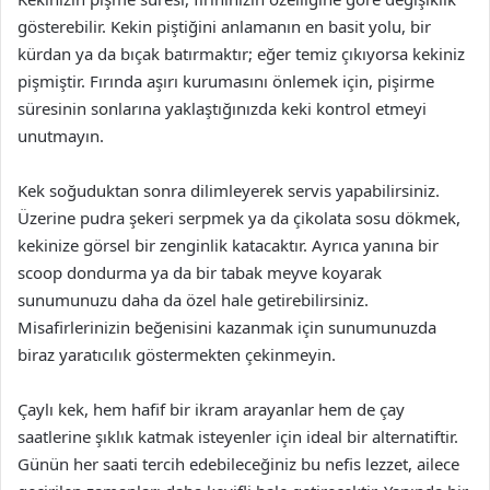
gösterebilir. Kekin piştiğini anlamanın en basit yolu, bir
kürdan ya da bıçak batırmaktır; eğer temiz çıkıyorsa kekiniz
pişmiştir. Fırında aşırı kurumasını önlemek için, pişirme
süresinin sonlarına yaklaştığınızda keki kontrol etmeyi
unutmayın.
Kek soğuduktan sonra dilimleyerek servis yapabilirsiniz.
Üzerine pudra şekeri serpmek ya da çikolata sosu dökmek,
kekinize görsel bir zenginlik katacaktır. Ayrıca yanına bir
scoop dondurma ya da bir tabak meyve koyarak
sunumunuzu daha da özel hale getirebilirsiniz.
Misafirlerinizin beğenisini kazanmak için sunumunuzda
biraz yaratıcılık göstermekten çekinmeyin.
Çaylı kek, hem hafif bir ikram arayanlar hem de çay
saatlerine şıklık katmak isteyenler için ideal bir alternatiftir.
Günün her saati tercih edebileceğiniz bu nefis lezzet, ailece