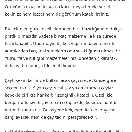
Örneğin, ceviz, fındık ya da kuru meyveler ekleyerek
kekinize hem lezzet hem de görünüm katabilirsiniz.
Bu kekin en güzel özelliklerinden biri, hazırlığının oldukça
pratik olmasıdır. Sadece birkaç malzeme ile kısa sürede
hazırlanabilir. Unutmayın ki, kek yapımında en önemli
adımlardan biri, malzemelerin oda sıcaklığında olmasıdır.
Yumurta ve süt gibi malzemelerinizi önceden çıkararak,
daha iyi bir sonuç elde edebilirsiniz.
Çaylı kekin tarifinde kullanılacak çayı ise zevkinize göre
seçebilirsiniz. Siyah çay, yeşil çay ya da aromalı çaylar
kepekle birlikte harika bir zenginlik katabilir. Özellikle
bergamotlu siyah çay tercih ettiğinizde, kekinize hafif bir
narinlik katarsınız. Bu sayede kek, hem kafein ihtiyacını
karşılayacak hem de çay tadını pekiştirecektir.
Kekinizin pişme süresi, fırınınızın özelliğine göre değişiklik