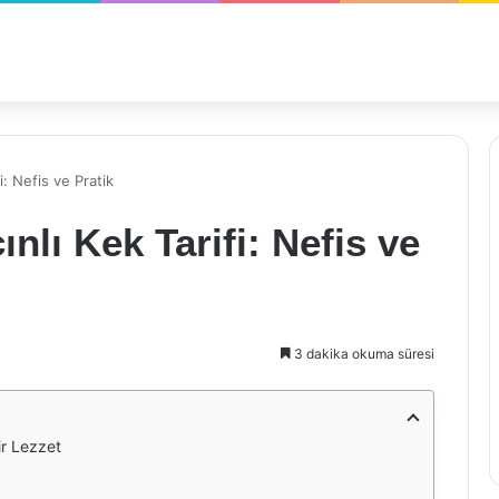
i: Nefis ve Pratik
nlı Kek Tarifi: Nefis ve
3 dakika okuma süresi
ir Lezzet