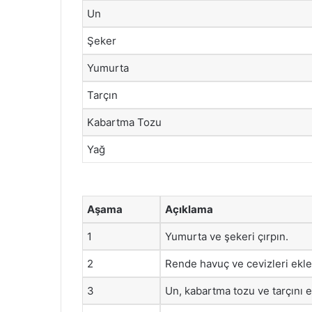
Un
Şeker
Yumurta
Tarçın
Kabartma Tozu
Yağ
Aşama
Açıklama
1
Yumurta ve şekeri çırpın.
2
Rende havuç ve cevizleri ekle
3
Un, kabartma tozu ve tarçını e