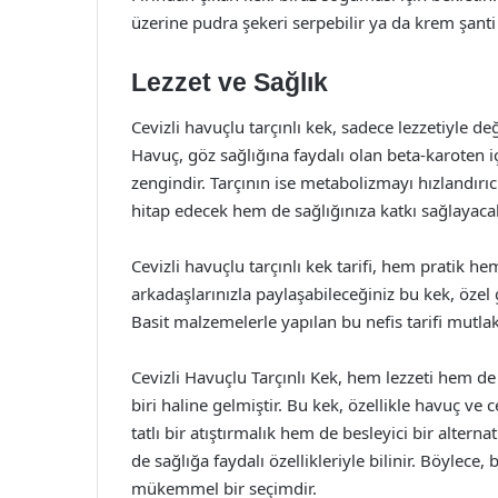
üzerine pudra şekeri serpebilir ya da krem şanti
Lezzet ve Sağlık
Cevizli havuçlu tarçınlı kek, sadece lezzetiyle d
Havuç, göz sağlığına faydalı olan beta-karoten 
zengindir. Tarçının ise metabolizmayı hızlandırı
hitap edecek hem de sağlığınıza katkı sağlayacak
Cevizli havuçlu tarçınlı kek tarifi, hem pratik hem 
arkadaşlarınızla paylaşabileceğiniz bu kek, özel g
Basit malzemelerle yapılan bu nefis tarifi mutla
Cevizli Havuçlu Tarçınlı Kek, hem lezzeti hem de
biri haline gelmiştir. Bu kek, özellikle havuç ve 
tatlı bir atıştırmalık hem de besleyici bir alter
de sağlığa faydalı özellikleriyle bilinir. Böylece, 
mükemmel bir seçimdir.