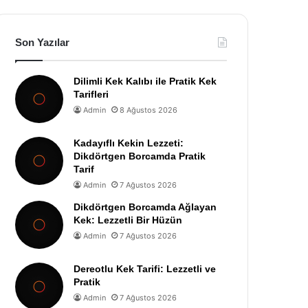
Son Yazılar
Dilimli Kek Kalıbı ile Pratik Kek
Tarifleri
Admin
8 Ağustos 2026
Kadayıflı Kekin Lezzeti:
Dikdörtgen Borcamda Pratik
Tarif
Admin
7 Ağustos 2026
Dikdörtgen Borcamda Ağlayan
Kek: Lezzetli Bir Hüzün
Admin
7 Ağustos 2026
Dereotlu Kek Tarifi: Lezzetli ve
Pratik
Admin
7 Ağustos 2026