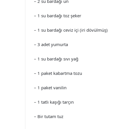
– 2 su bardağı un
– 1 su bardağı toz şeker
– 1 su bardağı ceviz içi (iri dövülmüş)
– 3 adet yumurta
– 1 su bardağı sıvı yağ
– 1 paket kabartma tozu
– 1 paket vanilin
– 1 tatlı kaşığı tarçın
– Bir tutam tuz