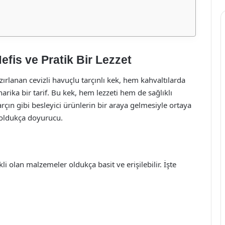
efis ve Pratik Bir Lezzet
rlanan cevizli havuçlu tarçınlı kek, hem kahvaltılarda
arika bir tarif. Bu kek, hem lezzeti hem de sağlıklı
rçın gibi besleyici ürünlerin bir araya gelmesiyle ortaya
 oldukça doyurucu.
kli olan malzemeler oldukça basit ve erişilebilir. İşte