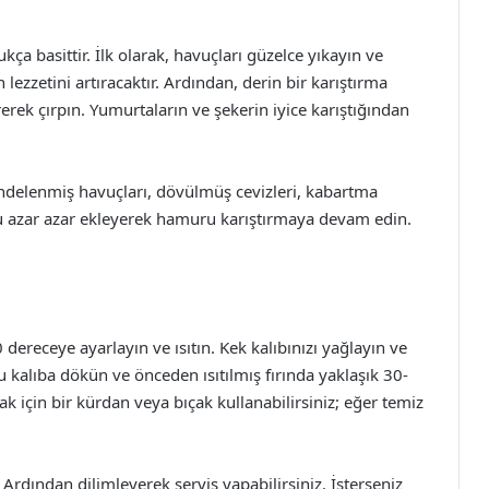
kça basittir. İlk olarak, havuçları güzelce yıkayın ve
lezzetini artıracaktır. Ardından, derin bir karıştırma
erek çırpın. Yumurtaların ve şekerin iyice karıştığından
 rendelenmiş havuçları, dövülmüş cevizleri, kabartma
uzu azar azar ekleyerek hamuru karıştırmaya devam edin.
dereceye ayarlayın ve ısıtın. Kek kalıbınızı yağlayın ve
 kalıba dökün ve önceden ısıtılmış fırında yaklaşık 30-
k için bir kürdan veya bıçak kullanabilirsiniz; eğer temiz
 Ardından dilimleyerek servis yapabilirsiniz. İsterseniz