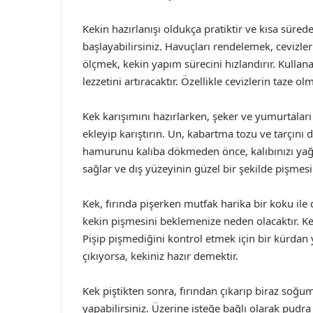
Kekin hazırlanışı oldukça pratiktir ve kısa sürede
başlayabilirsiniz. Havuçları rendelemek, cevizle
ölçmek, kekin yapım sürecini hızlandırır. Kullana
lezzetini artıracaktır. Özellikle cevizlerin taze ol
Kek karışımını hazırlarken, şeker ve yumurtaları
ekleyip karıştırın. Un, kabartma tozu ve tarçını
hamurunu kalıba dökmeden önce, kalıbınızı yağ
sağlar ve dış yüzeyinin güzel bir şekilde pişmesi
Kek, fırında pişerken mutfak harika bir koku ile d
kekin pişmesini beklemenize neden olacaktır. Kek
Pişip pişmediğini kontrol etmek için bir kürdan y
çıkıyorsa, kekiniz hazır demektir.
Kek piştikten sonra, fırından çıkarıp biraz soğu
yapabilirsiniz. Üzerine isteğe bağlı olarak pudra 