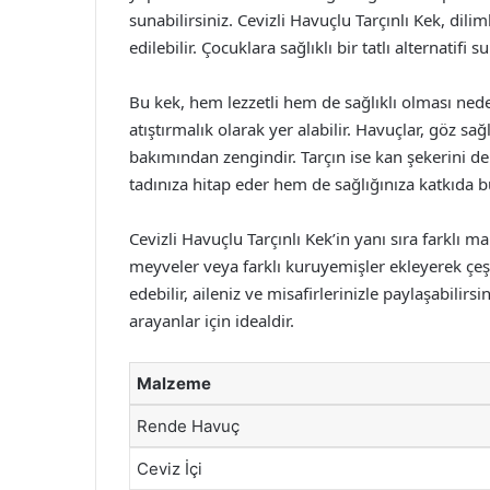
sunabilirsiniz. Cevizli Havuçlu Tarçınlı Kek, dil
edilebilir. Çocuklara sağlıklı bir tatlı alternatifi
Bu kek, hem lezzetli hem de sağlıklı olması nede
atıştırmalık olarak yer alabilir. Havuçlar, göz sa
bakımından zengindir. Tarçın ise kan şekerini 
tadınıza hitap eder hem de sağlığınıza katkıda b
Cevizli Havuçlu Tarçınlı Kek’in yanı sıra farklı 
meyveler veya farklı kuruyemişler ekleyerek çeşitl
edebilir, aileniz ve misafirlerinizle paylaşabilirs
arayanlar için idealdir.
Malzeme
Rende Havuç
Ceviz İçi