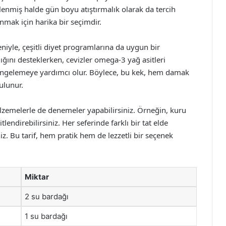
imlenmiş halde gün boyu atıştırmalık olarak da tercih
 sunmak için harika bir seçimdir.
niyle, çeşitli diyet programlarına da uygun bir
ğlığını desteklerken, cevizler omega-3 yağ asitleri
dengelemeye yardımcı olur. Böylece, bu kek, hem damak
ulunur.
malzemelerle de denemeler yapabilirsiniz. Örneğin, kuru
endirebilirsiniz. Her seferinde farklı bir tat elde
iniz. Bu tarif, hem pratik hem de lezzetli bir seçenek
Miktar
2 su bardağı
1 su bardağı