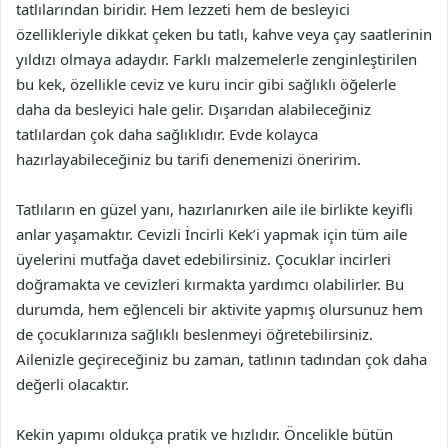
tatlılarından biridir. Hem lezzeti hem de besleyici
özellikleriyle dikkat çeken bu tatlı, kahve veya çay saatlerinin
yıldızı olmaya adaydır. Farklı malzemelerle zenginleştirilen
bu kek, özellikle ceviz ve kuru incir gibi sağlıklı öğelerle
daha da besleyici hale gelir. Dışarıdan alabileceğiniz
tatlılardan çok daha sağlıklıdır. Evde kolayca
hazırlayabileceğiniz bu tarifi denemenizi öneririm.
Tatlıların en güzel yanı, hazırlanırken aile ile birlikte keyifli
anlar yaşamaktır. Cevizli İncirli Kek’i yapmak için tüm aile
üyelerini mutfağa davet edebilirsiniz. Çocuklar incirleri
doğramakta ve cevizleri kırmakta yardımcı olabilirler. Bu
durumda, hem eğlenceli bir aktivite yapmış olursunuz hem
de çocuklarınıza sağlıklı beslenmeyi öğretebilirsiniz.
Ailenizle geçireceğiniz bu zaman, tatlının tadından çok daha
değerli olacaktır.
Kekin yapımı oldukça pratik ve hızlıdır. Öncelikle bütün