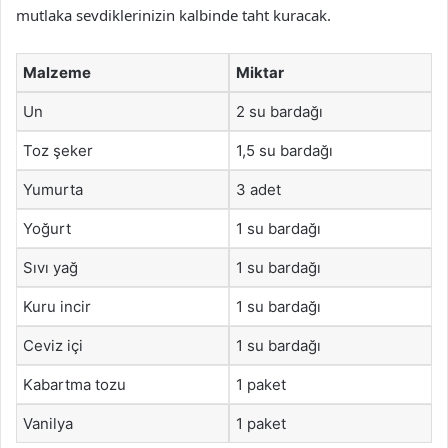
mutlaka sevdiklerinizin kalbinde taht kuracak.
Malzeme
Miktar
Un
2 su bardağı
Toz şeker
1,5 su bardağı
Yumurta
3 adet
Yoğurt
1 su bardağı
Sıvı yağ
1 su bardağı
Kuru incir
1 su bardağı
Ceviz içi
1 su bardağı
Kabartma tozu
1 paket
Vanilya
1 paket