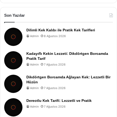
Son Yazılar
Dilimli Kek Kalıbı ile Pratik Kek Tarifleri
Admin
8 Ağustos 2026
Kadayıflı Kekin Lezzeti: Dikdörtgen Borcamda
Pratik Tarif
Admin
7 Ağustos 2026
Dikdörtgen Borcamda Ağlayan Kek: Lezzetli Bir
Hüzün
Admin
7 Ağustos 2026
Dereotlu Kek Tarifi: Lezzetli ve Pratik
Admin
7 Ağustos 2026