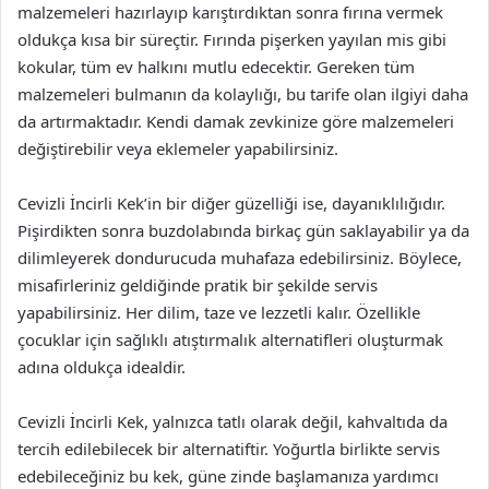
malzemeleri hazırlayıp karıştırdıktan sonra fırına vermek
oldukça kısa bir süreçtir. Fırında pişerken yayılan mis gibi
kokular, tüm ev halkını mutlu edecektir. Gereken tüm
malzemeleri bulmanın da kolaylığı, bu tarife olan ilgiyi daha
da artırmaktadır. Kendi damak zevkinize göre malzemeleri
değiştirebilir veya eklemeler yapabilirsiniz.
Cevizli İncirli Kek’in bir diğer güzelliği ise, dayanıklılığıdır.
Pişirdikten sonra buzdolabında birkaç gün saklayabilir ya da
dilimleyerek dondurucuda muhafaza edebilirsiniz. Böylece,
misafirleriniz geldiğinde pratik bir şekilde servis
yapabilirsiniz. Her dilim, taze ve lezzetli kalır. Özellikle
çocuklar için sağlıklı atıştırmalık alternatifleri oluşturmak
adına oldukça idealdir.
Cevizli İncirli Kek, yalnızca tatlı olarak değil, kahvaltıda da
tercih edilebilecek bir alternatiftir. Yoğurtla birlikte servis
edebileceğiniz bu kek, güne zinde başlamanıza yardımcı