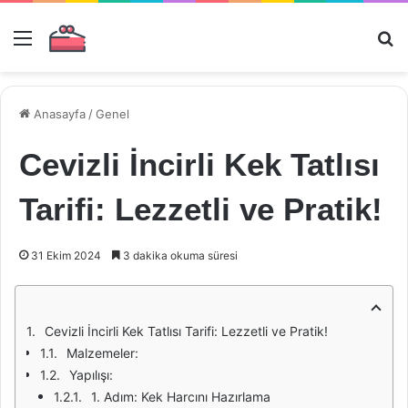
Menü
Ar
Anasayfa
/
Genel
Cevizli İncirli Kek Tatlısı
Tarifi: Lezzetli ve Pratik!
31 Ekim 2024
3 dakika okuma süresi
Cevizli İncirli Kek Tatlısı Tarifi: Lezzetli ve Pratik!
Malzemeler:
Yapılışı:
1. Adım: Kek Harcını Hazırlama