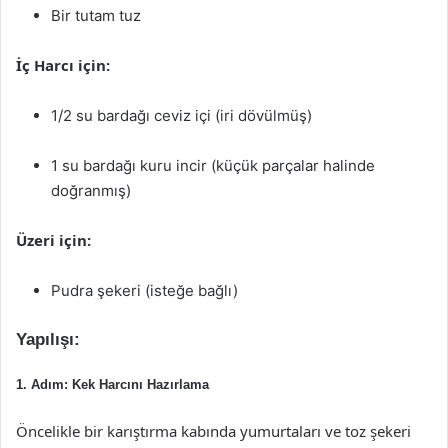
Bir tutam tuz
İç Harcı için:
1/2 su bardağı ceviz içi (iri dövülmüş)
1 su bardağı kuru incir (küçük parçalar halinde
doğranmış)
Üzeri için:
Pudra şekeri (isteğe bağlı)
Yapılışı:
1. Adım: Kek Harcını Hazırlama
Öncelikle bir karıştırma kabında yumurtaları ve toz şekeri