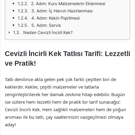
2. Adım: Kuru Malzemelerin Eklenmesi
3. Adım: İç Harcın Hazırlanması
4. Adım: Kekin Pişirilmesi
5. Adım: Servis
Neden Cevizli İncirli Kek?
Cevizli İncirli Kek Tatlısı Tarifi: Lezzetli
ve Pratik!
Tatlı denilince akla gelen pek çok farklı çeşitten biri de
keklerdir. Kekler, çeşitli malzemeler ve tatlarla
zenginleştirilerek her damak zevkine hitap edebilir. Bugün
ise sizlere hem lezzetli hem de pratik bir tarif sunacağız:
Cevizli İncirli Kek. Hem sağlıklı malzemeleri hem de yoğun
aroması ile bu tatlı, çay saatlerinizin vazgeçilmezi olmaya
aday!