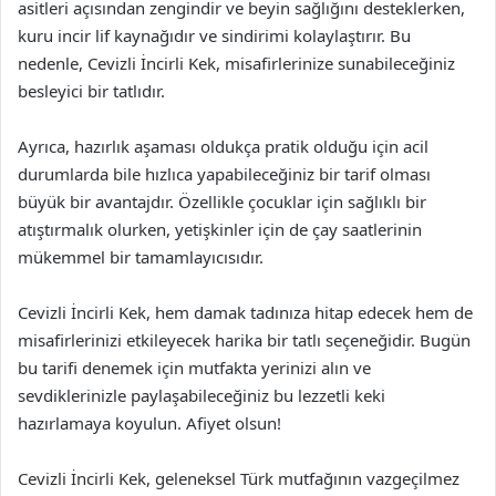
asitleri açısından zengindir ve beyin sağlığını desteklerken,
kuru incir lif kaynağıdır ve sindirimi kolaylaştırır. Bu
nedenle, Cevizli İncirli Kek, misafirlerinize sunabileceğiniz
besleyici bir tatlıdır.
Ayrıca, hazırlık aşaması oldukça pratik olduğu için acil
durumlarda bile hızlıca yapabileceğiniz bir tarif olması
büyük bir avantajdır. Özellikle çocuklar için sağlıklı bir
atıştırmalık olurken, yetişkinler için de çay saatlerinin
mükemmel bir tamamlayıcısıdır.
Cevizli İncirli Kek, hem damak tadınıza hitap edecek hem de
misafirlerinizi etkileyecek harika bir tatlı seçeneğidir. Bugün
bu tarifi denemek için mutfakta yerinizi alın ve
sevdiklerinizle paylaşabileceğiniz bu lezzetli keki
hazırlamaya koyulun. Afiyet olsun!
Cevizli İncirli Kek, geleneksel Türk mutfağının vazgeçilmez