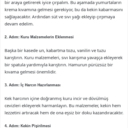
bir araya getirerek iyice çırpalım. Bu aşamada yumurtaların
krema kıvamına gelmesi gerekiyor, bu da kekin kabarmasını
sağlayacaktır. Ardından süt ve sıvı yağı ekleyip çırpmaya
devam edelim.
2. Adım: Kuru Malzemelerin Eklenmesi
Başka bir kasede un, kabartma tozu, vanilin ve tuzu
karıştırın. Kuru malzemeleri, sıvı karışıma yavaşça ekleyerek
bir spatula yardımıyla karıştırın. Hamurun pürüzsüz bir
kıvama gelmesi önemlidir.
3. Adım: İç Harcın Hazırlanması
Kek harcının içine doğranmış kuru incir ve dövülmüş
cevizleri ekleyerek harmanlayın. Bu malzemeler, kekin hem
lezzetini artıracak hem de ona eşsiz bir doku kazandıracaktır.
4. Adım: Kekin Pişirilmesi