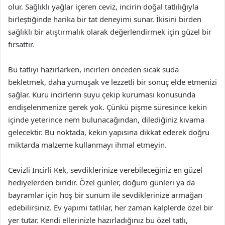
olur. Sağlıklı yağlar içeren ceviz, incirin doğal tatlılığıyla
birleştiğinde harika bir tat deneyimi sunar. İkisini birden
sağlıklı bir atıştırmalık olarak değerlendirmek için güzel bir
fırsattır.
Bu tatlıyı hazırlarken, incirleri önceden sıcak suda
bekletmek, daha yumuşak ve lezzetli bir sonuç elde etmenizi
sağlar. Kuru incirlerin suyu çekip kuruması konusunda
endişelenmenize gerek yok. Çünkü pişme süresince kekin
içinde yeterince nem bulunacağından, dilediğiniz kıvama
gelecektir. Bu noktada, kekin yapısına dikkat ederek doğru
miktarda malzeme kullanmayı ihmal etmeyin.
Cevizli İncirli Kek, sevdiklerinize verebileceğiniz en güzel
hediyelerden biridir. Özel günler, doğum günleri ya da
bayramlar için hoş bir sunum ile sevdiklerinize armağan
edebilirsiniz. Ev yapımı tatlılar, her zaman kalplerde özel bir
yer tutar. Kendi ellerinizle hazırladığınız bu özel tatlı,