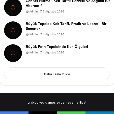
Cennet Hurmalı Kek Tarifi: Lezzetli ve Sağlıklı Bir
Alternatif
Admin
5 Ağustos 2026
Büyük Tepside Kek Tarifi: Pratik ve Lezzetli Bir
Seçenek
Admin
4 Ağustos 2026
Büyük Fırın Tepsisinde Kek Ölçüleri
Admin
4 Ağustos 2026
Daha Fazla Yükle
unblocked games
evden eve nakliyat