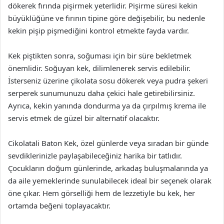
dökerek fırında pişirmek yeterlidir. Pişirme süresi kekin
büyüklüğüne ve fırının tipine göre değişebilir, bu nedenle
kekin pişip pişmediğini kontrol etmekte fayda vardır.
Kek piştikten sonra, soğuması için bir süre bekletmek
önemlidir. Soğuyan kek, dilimlenerek servis edilebilir.
İsterseniz üzerine çikolata sosu dökerek veya pudra şekeri
serperek sunumunuzu daha çekici hale getirebilirsiniz.
Ayrıca, kekin yanında dondurma ya da çırpılmış krema ile
servis etmek de güzel bir alternatif olacaktır.
Cikolatali Baton Kek, özel günlerde veya sıradan bir günde
sevdiklerinizle paylaşabileceğiniz harika bir tatlıdır.
Çocukların doğum günlerinde, arkadaş buluşmalarında ya
da aile yemeklerinde sunulabilecek ideal bir seçenek olarak
öne çıkar. Hem görselliği hem de lezzetiyle bu kek, her
ortamda beğeni toplayacaktır.