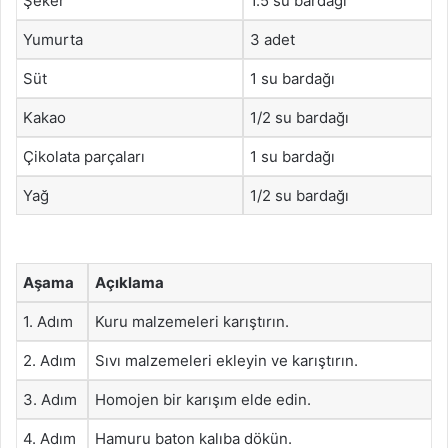
Şeker
1.5 su bardağı
Yumurta
3 adet
Süt
1 su bardağı
Kakao
1/2 su bardağı
Çikolata parçaları
1 su bardağı
Yağ
1/2 su bardağı
Aşama
Açıklama
1. Adım
Kuru malzemeleri karıştırın.
2. Adım
Sıvı malzemeleri ekleyin ve karıştırın.
3. Adım
Homojen bir karışım elde edin.
4. Adım
Hamuru baton kalıba dökün.