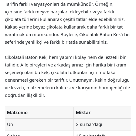
Tarifin farklı varyasyonları da mümkündür. Örneğin,
içerisine farklı meyve parçaları ekleyebilir veya farklı
çikolata türlerini kullanarak çeşitli tatlar elde edebilirsiniz.
Kakao yerine beyaz çikolata kullanarak daha farklı bir tat
yaratmak da mümkündür. Böylece, Cikolatali Baton Kek’i her
seferinde yenilikçi ve farklı bir tatla sunabilirsiniz.
Cikolatali Baton Kek, hem yapımı kolay hem de lezzetli bir
tatlıdır. Aile bireyleri ve arkadaşlarınız için harika bir ikram
seçeneği olan bu kek, çikolata tutkunları için mutlaka
denenmesi gereken bir tariftir. Unutmayın, kekin doğruluğu
ve lezzeti, malzemelerin kalitesi ve karışımın homojenliği ile
doğrudan ilişkilidir.
Malzeme
Miktar
Un
2 su bardağı