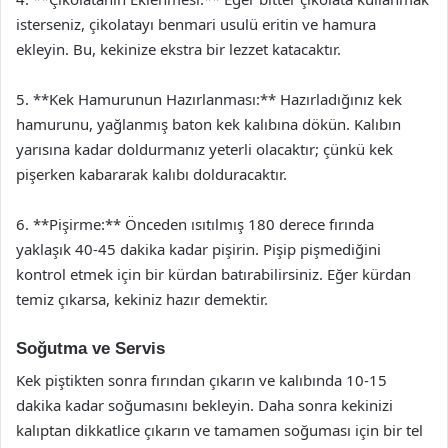
isterseniz, çikolatayı benmari usulü eritin ve hamura
ekleyin. Bu, kekinize ekstra bir lezzet katacaktır.
5. **Kek Hamurunun Hazırlanması:** Hazırladığınız kek
hamurunu, yağlanmış baton kek kalıbına dökün. Kalıbın
yarısına kadar doldurmanız yeterli olacaktır; çünkü kek
pişerken kabararak kalıbı dolduracaktır.
6. **Pişirme:** Önceden ısıtılmış 180 derece fırında
yaklaşık 40-45 dakika kadar pişirin. Pişip pişmediğini
kontrol etmek için bir kürdan batırabilirsiniz. Eğer kürdan
temiz çıkarsa, kekiniz hazır demektir.
Soğutma ve Servis
Kek piştikten sonra fırından çıkarın ve kalıbında 10-15
dakika kadar soğumasını bekleyin. Daha sonra kekinizi
kalıptan dikkatlice çıkarın ve tamamen soğuması için bir tel