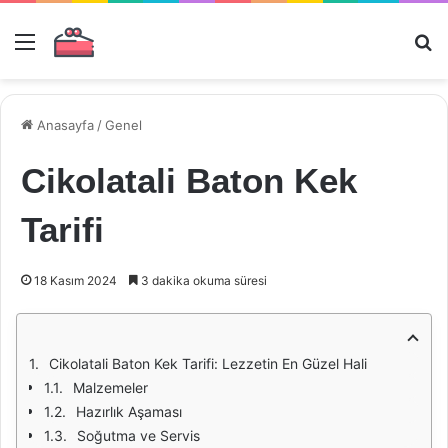
Menü
Ar
Anasayfa
/
Genel
Cikolatali Baton Kek
Tarifi
18 Kasım 2024
3 dakika okuma süresi
Cikolatali Baton Kek Tarifi: Lezzetin En Güzel Hali
Malzemeler
Hazırlık Aşaması
Soğutma ve Servis