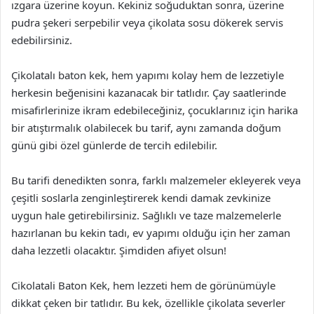
ızgara üzerine koyun. Kekiniz soğuduktan sonra, üzerine
pudra şekeri serpebilir veya çikolata sosu dökerek servis
edebilirsiniz.
Çikolatalı baton kek, hem yapımı kolay hem de lezzetiyle
herkesin beğenisini kazanacak bir tatlıdır. Çay saatlerinde
misafirlerinize ikram edebileceğiniz, çocuklarınız için harika
bir atıştırmalık olabilecek bu tarif, aynı zamanda doğum
günü gibi özel günlerde de tercih edilebilir.
Bu tarifi denedikten sonra, farklı malzemeler ekleyerek veya
çeşitli soslarla zenginleştirerek kendi damak zevkinize
uygun hale getirebilirsiniz. Sağlıklı ve taze malzemelerle
hazırlanan bu kekin tadı, ev yapımı olduğu için her zaman
daha lezzetli olacaktır. Şimdiden afiyet olsun!
Cikolatali Baton Kek, hem lezzeti hem de görünümüyle
dikkat çeken bir tatlıdır. Bu kek, özellikle çikolata severler