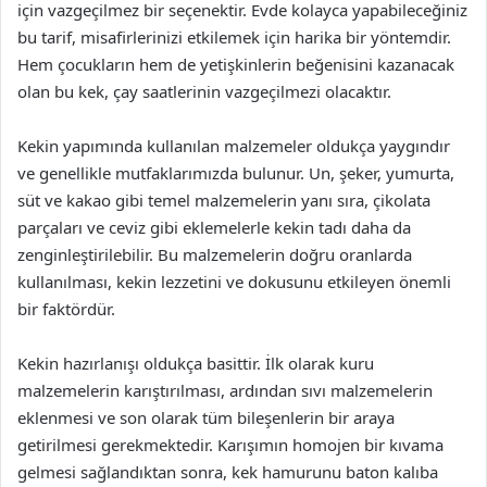
için vazgeçilmez bir seçenektir. Evde kolayca yapabileceğiniz
bu tarif, misafirlerinizi etkilemek için harika bir yöntemdir.
Hem çocukların hem de yetişkinlerin beğenisini kazanacak
olan bu kek, çay saatlerinin vazgeçilmezi olacaktır.
Kekin yapımında kullanılan malzemeler oldukça yaygındır
ve genellikle mutfaklarımızda bulunur. Un, şeker, yumurta,
süt ve kakao gibi temel malzemelerin yanı sıra, çikolata
parçaları ve ceviz gibi eklemelerle kekin tadı daha da
zenginleştirilebilir. Bu malzemelerin doğru oranlarda
kullanılması, kekin lezzetini ve dokusunu etkileyen önemli
bir faktördür.
Kekin hazırlanışı oldukça basittir. İlk olarak kuru
malzemelerin karıştırılması, ardından sıvı malzemelerin
eklenmesi ve son olarak tüm bileşenlerin bir araya
getirilmesi gerekmektedir. Karışımın homojen bir kıvama
gelmesi sağlandıktan sonra, kek hamurunu baton kalıba