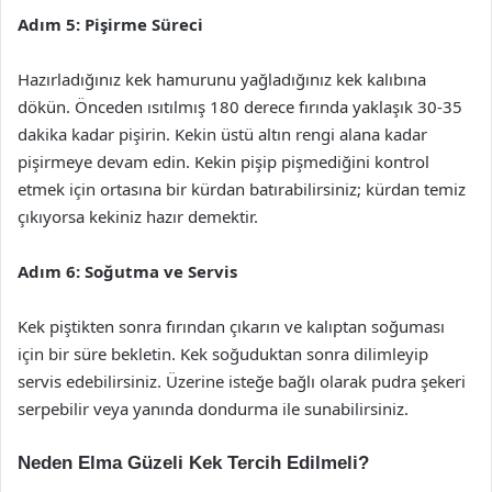
Adım 5: Pişirme Süreci
Hazırladığınız kek hamurunu yağladığınız kek kalıbına
dökün. Önceden ısıtılmış 180 derece fırında yaklaşık 30-35
dakika kadar pişirin. Kekin üstü altın rengi alana kadar
pişirmeye devam edin. Kekin pişip pişmediğini kontrol
etmek için ortasına bir kürdan batırabilirsiniz; kürdan temiz
çıkıyorsa kekiniz hazır demektir.
Adım 6: Soğutma ve Servis
Kek piştikten sonra fırından çıkarın ve kalıptan soğuması
için bir süre bekletin. Kek soğuduktan sonra dilimleyip
servis edebilirsiniz. Üzerine isteğe bağlı olarak pudra şekeri
serpebilir veya yanında dondurma ile sunabilirsiniz.
Neden Elma Güzeli Kek Tercih Edilmeli?