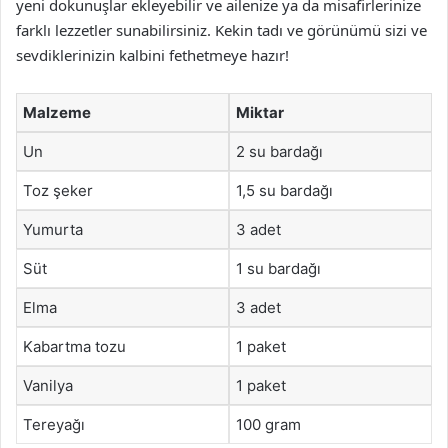
yeni dokunuşlar ekleyebilir ve ailenize ya da misafirlerinize
farklı lezzetler sunabilirsiniz. Kekin tadı ve görünümü sizi ve
sevdiklerinizin kalbini fethetmeye hazır!
Malzeme
Miktar
Un
2 su bardağı
Toz şeker
1,5 su bardağı
Yumurta
3 adet
Süt
1 su bardağı
Elma
3 adet
Kabartma tozu
1 paket
Vanilya
1 paket
Tereyağı
100 gram