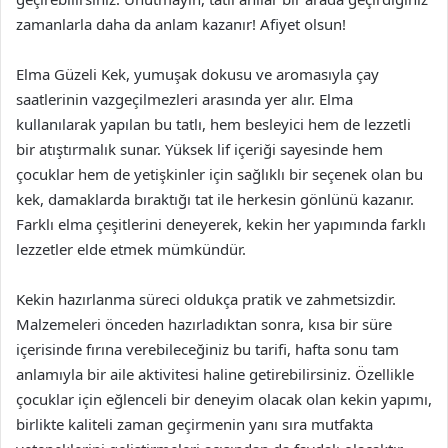
zamanlarla daha da anlam kazanır! Afiyet olsun!
Elma Güzeli Kek, yumuşak dokusu ve aromasıyla çay
saatlerinin vazgeçilmezleri arasında yer alır. Elma
kullanılarak yapılan bu tatlı, hem besleyici hem de lezzetli
bir atıştırmalık sunar. Yüksek lif içeriği sayesinde hem
çocuklar hem de yetişkinler için sağlıklı bir seçenek olan bu
kek, damaklarda bıraktığı tat ile herkesin gönlünü kazanır.
Farklı elma çeşitlerini deneyerek, kekin her yapımında farklı
lezzetler elde etmek mümkündür.
Kekin hazırlanma süreci oldukça pratik ve zahmetsizdir.
Malzemeleri önceden hazırladıktan sonra, kısa bir süre
içerisinde fırına verebileceğiniz bu tarifi, hafta sonu tam
anlamıyla bir aile aktivitesi haline getirebilirsiniz. Özellikle
çocuklar için eğlenceli bir deneyim olacak olan kekin yapımı,
birlikte kaliteli zaman geçirmenin yanı sıra mutfakta