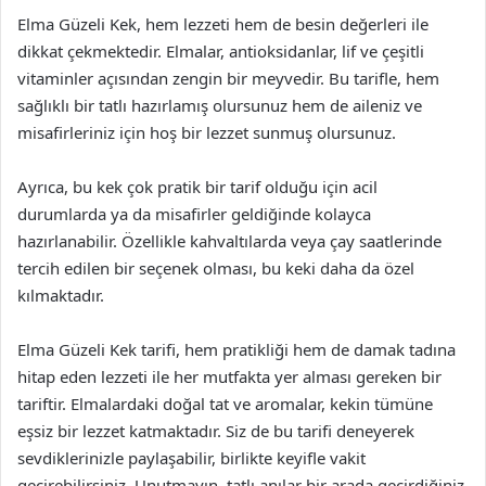
Elma Güzeli Kek, hem lezzeti hem de besin değerleri ile
dikkat çekmektedir. Elmalar, antioksidanlar, lif ve çeşitli
vitaminler açısından zengin bir meyvedir. Bu tarifle, hem
sağlıklı bir tatlı hazırlamış olursunuz hem de aileniz ve
misafirleriniz için hoş bir lezzet sunmuş olursunuz.
Ayrıca, bu kek çok pratik bir tarif olduğu için acil
durumlarda ya da misafirler geldiğinde kolayca
hazırlanabilir. Özellikle kahvaltılarda veya çay saatlerinde
tercih edilen bir seçenek olması, bu keki daha da özel
kılmaktadır.
Elma Güzeli Kek tarifi, hem pratikliği hem de damak tadına
hitap eden lezzeti ile her mutfakta yer alması gereken bir
tariftir. Elmalardaki doğal tat ve aromalar, kekin tümüne
eşsiz bir lezzet katmaktadır. Siz de bu tarifi deneyerek
sevdiklerinizle paylaşabilir, birlikte keyifle vakit
geçirebilirsiniz. Unutmayın, tatlı anılar bir arada geçirdiğiniz