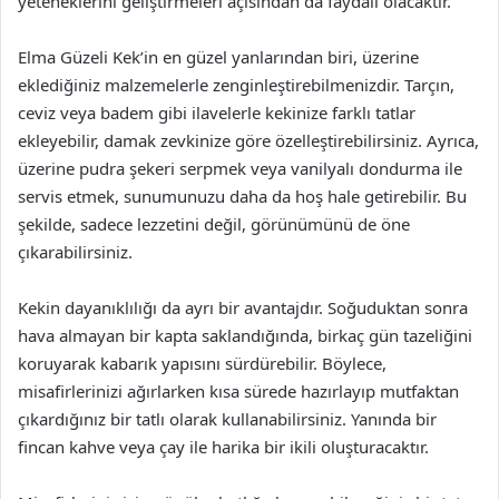
yeteneklerini geliştirmeleri açısından da faydalı olacaktır.
Elma Güzeli Kek’in en güzel yanlarından biri, üzerine
eklediğiniz malzemelerle zenginleştirebilmenizdir. Tarçın,
ceviz veya badem gibi ilavelerle kekinize farklı tatlar
ekleyebilir, damak zevkinize göre özelleştirebilirsiniz. Ayrıca,
üzerine pudra şekeri serpmek veya vanilyalı dondurma ile
servis etmek, sunumunuzu daha da hoş hale getirebilir. Bu
şekilde, sadece lezzetini değil, görünümünü de öne
çıkarabilirsiniz.
Kekin dayanıklılığı da ayrı bir avantajdır. Soğuduktan sonra
hava almayan bir kapta saklandığında, birkaç gün tazeliğini
koruyarak kabarık yapısını sürdürebilir. Böylece,
misafirlerinizi ağırlarken kısa sürede hazırlayıp mutfaktan
çıkardığınız bir tatlı olarak kullanabilirsiniz. Yanında bir
fincan kahve veya çay ile harika bir ikili oluşturacaktır.