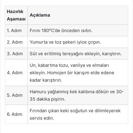
Hazırlık
Açıklama
Aşaması
1. Adım
Fırını 180°C’de önceden ısıtın.
2. Adım
Yumurta ve toz şekeri iyice çırpın.
3. Adım
Süt ve eritilmiş tereyağını ekleyin, karıştırın.
Un, kabartma tozu, vanilya ve elmaları
4. Adım
ekleyin. Homojen bir karışım elde edene
kadar karıştırın.
Hamuru yağlanmış kek kalıbına dökün ve 30-
5. Adım
35 dakika pişirin.
Fırından çıkan keki soğutun ve dilimleyerek
6. Adım
servis edin.