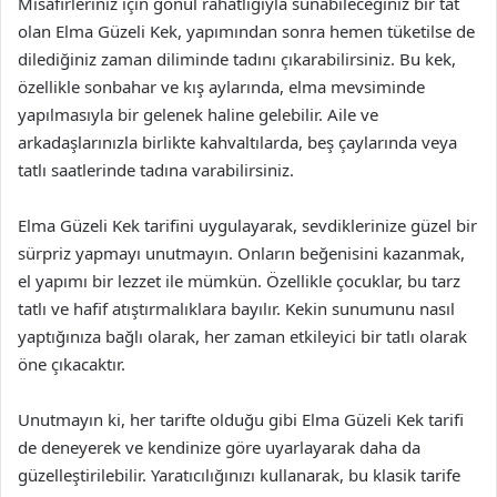
Misafirleriniz için gönül rahatlığıyla sunabileceğiniz bir tat
olan Elma Güzeli Kek, yapımından sonra hemen tüketilse de
dilediğiniz zaman diliminde tadını çıkarabilirsiniz. Bu kek,
özellikle sonbahar ve kış aylarında, elma mevsiminde
yapılmasıyla bir gelenek haline gelebilir. Aile ve
arkadaşlarınızla birlikte kahvaltılarda, beş çaylarında veya
tatlı saatlerinde tadına varabilirsiniz.
Elma Güzeli Kek tarifini uygulayarak, sevdiklerinize güzel bir
sürpriz yapmayı unutmayın. Onların beğenisini kazanmak,
el yapımı bir lezzet ile mümkün. Özellikle çocuklar, bu tarz
tatlı ve hafif atıştırmalıklara bayılır. Kekin sunumunu nasıl
yaptığınıza bağlı olarak, her zaman etkileyici bir tatlı olarak
öne çıkacaktır.
Unutmayın ki, her tarifte olduğu gibi Elma Güzeli Kek tarifi
de deneyerek ve kendinize göre uyarlayarak daha da
güzelleştirilebilir. Yaratıcılığınızı kullanarak, bu klasik tarife