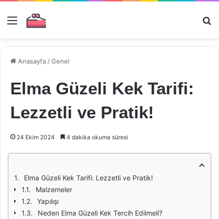
Menü
Ar
Anasayfa
/
Genel
Elma Güzeli Kek Tarifi:
Lezzetli ve Pratik!
24 Ekim 2024
4 dakika okuma süresi
Elma Güzeli Kek Tarifi: Lezzetli ve Pratik!
Malzemeler
Yapılışı
Neden Elma Güzeli Kek Tercih Edilmeli?