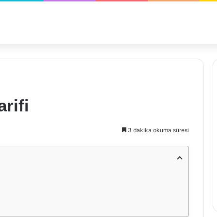
rifi
3 dakika okuma süresi