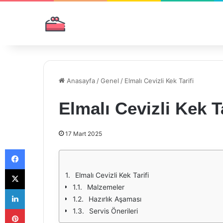
Anasayfa
/
Genel
/
Elmalı Cevizli Kek Tarifi
Elmalı Cevizli Kek Ta
17 Mart 2025
Facebook
X
Elmalı Cevizli Kek Tarifi
Malzemeler
LinkedIn
Hazırlık Aşaması
Pinterest
Servis Önerileri