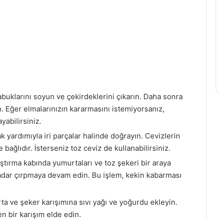
buklarını soyun ve çekirdeklerini çıkarın. Daha sonra
. Eğer elmalarınızın kararmasını istemiyorsanız,
abilirsiniz.
ak yardımıyla iri parçalar halinde doğrayın. Cevizlerin
ğlıdır. İsterseniz toz ceviz de kullanabilirsiniz.
ştırma kabında yumurtaları ve toz şekeri bir araya
 kadar çırpmaya devam edin. Bu işlem, kekin kabarması
a ve şeker karışımına sıvı yağı ve yoğurdu ekleyin.
n bir karışım elde edin.