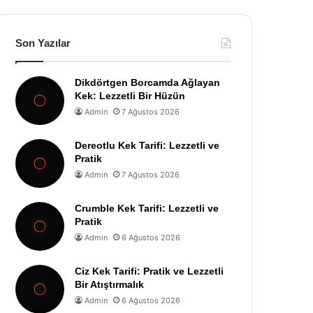
Son Yazılar
Dikdörtgen Borcamda Ağlayan
Kek: Lezzetli Bir Hüzün
Admin
7 Ağustos 2026
Dereotlu Kek Tarifi: Lezzetli ve
Pratik
Admin
7 Ağustos 2026
Crumble Kek Tarifi: Lezzetli ve
Pratik
Admin
6 Ağustos 2026
Ciz Kek Tarifi: Pratik ve Lezzetli
Bir Atıştırmalık
Admin
6 Ağustos 2026