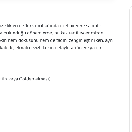
zellikleri ile Türk mutfağında özel bir yere sahiptir.
ca bulunduğu dönemlerde, bu kek tarifi evlerimizde
 kekin hem dokusunu hem de tadını zenginleştirirken, aynı
ede, elmalı cevizli kekin detaylı tarifini ve yapım
ith veya Golden elması)