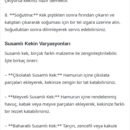
çıkıyorsa kekiniz hazır demektir.
8. **Soğutma:** Kek piştikten sonra fırından çıkarın ve
kalıptan çıkararak soğuması için bir tel ızgara üzerine alın.
Soğuduktan sonra dilimleyerek servis edebilirsiniz.
Susamlı Kekin Varyasyonları
Susamlı kek, birçok farklı malzeme ile zenginleştirilebilir.
İşte birkaç öneri:
– **Çikolatalı Susamlı Kek:** Hamurun içine çikolata
parçaları ekleyerek, kekinize zengin bir tat katabilirsiniz.
– **Meyveli Susamlı Kek:** Hamurun içine rendelenmiş
havuç, kabak veya meyve parçaları ekleyerek, kekinize farklı
bir lezzet katabilirsiniz.
– **Baharatlı Susamlı Kek:** Tarçın, zencefil veya kakule