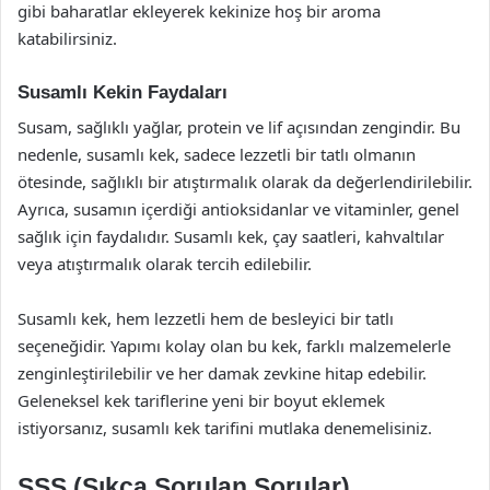
gibi baharatlar ekleyerek kekinize hoş bir aroma
katabilirsiniz.
Susamlı Kekin Faydaları
Susam, sağlıklı yağlar, protein ve lif açısından zengindir. Bu
nedenle, susamlı kek, sadece lezzetli bir tatlı olmanın
ötesinde, sağlıklı bir atıştırmalık olarak da değerlendirilebilir.
Ayrıca, susamın içerdiği antioksidanlar ve vitaminler, genel
sağlık için faydalıdır. Susamlı kek, çay saatleri, kahvaltılar
veya atıştırmalık olarak tercih edilebilir.
Susamlı kek, hem lezzetli hem de besleyici bir tatlı
seçeneğidir. Yapımı kolay olan bu kek, farklı malzemelerle
zenginleştirilebilir ve her damak zevkine hitap edebilir.
Geleneksel kek tariflerine yeni bir boyut eklemek
istiyorsanız, susamlı kek tarifini mutlaka denemelisiniz.
SSS (Sıkça Sorulan Sorular)