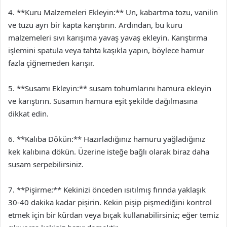
4. **Kuru Malzemeleri Ekleyin:** Un, kabartma tozu, vanilin
ve tuzu ayrı bir kapta karıştırın. Ardından, bu kuru
malzemeleri sıvı karışıma yavaş yavaş ekleyin. Karıştırma
işlemini spatula veya tahta kaşıkla yapın, böylece hamur
fazla çiğnemeden karışır.
5. **Susamı Ekleyin:** susam tohumlarını hamura ekleyin
ve karıştırın. Susamın hamura eşit şekilde dağılmasına
dikkat edin.
6. **Kalıba Dökün:** Hazırladığınız hamuru yağladığınız
kek kalıbına dökün. Üzerine isteğe bağlı olarak biraz daha
susam serpebilirsiniz.
7. **Pişirme:** Kekinizi önceden ısıtılmış fırında yaklaşık
30-40 dakika kadar pişirin. Kekin pişip pişmediğini kontrol
etmek için bir kürdan veya bıçak kullanabilirsiniz; eğer temiz