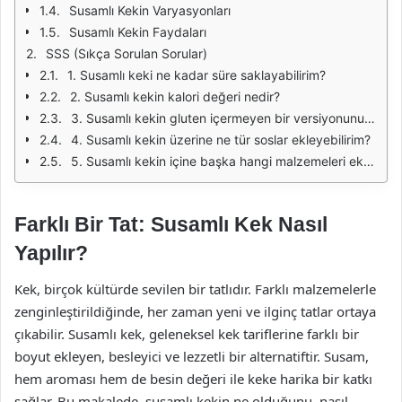
Susamlı Kekin Varyasyonları
Susamlı Kekin Faydaları
SSS (Sıkça Sorulan Sorular)
1. Susamlı keki ne kadar süre saklayabilirim?
2. Susamlı kekin kalori değeri nedir?
3. Susamlı kekin gluten içermeyen bir versiyonunu yapabilir miyim?
4. Susamlı kekin üzerine ne tür soslar ekleyebilirim?
5. Susamlı kekin içine başka hangi malzemeleri ekleyebilirim?
Farklı Bir Tat: Susamlı Kek Nasıl
Yapılır?
Kek, birçok kültürde sevilen bir tatlıdır. Farklı malzemelerle
zenginleştirildiğinde, her zaman yeni ve ilginç tatlar ortaya
çıkabilir. Susamlı kek, geleneksel kek tariflerine farklı bir
boyut ekleyen, besleyici ve lezzetli bir alternatiftir. Susam,
hem aroması hem de besin değeri ile keke harika bir katkı
sağlar. Bu makalede, susamlı kekin ne olduğunu, nasıl