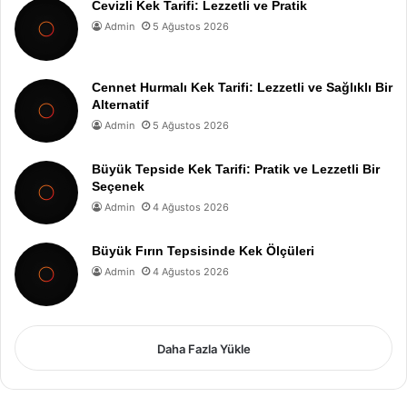
Cevizli Kek Tarifi: Lezzetli ve Pratik
Admin
5 Ağustos 2026
Cennet Hurmalı Kek Tarifi: Lezzetli ve Sağlıklı Bir
Alternatif
Admin
5 Ağustos 2026
Büyük Tepside Kek Tarifi: Pratik ve Lezzetli Bir
Seçenek
Admin
4 Ağustos 2026
Büyük Fırın Tepsisinde Kek Ölçüleri
Admin
4 Ağustos 2026
Daha Fazla Yükle