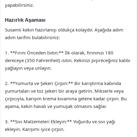
yapabilirsiniz.
Hazırlık Aşaması
Susamlı kekin hazırlanışı oldukça kolaydır. Aşağıda adım
adım tarifini bulabilirsiniz:
1. **Fırını Önceden Isıtın:** İlk olarak, fırınınızı 180
dereceye (350 Fahrenheit) ısıtın. Kekinizi pişireceğiniz kalıbı
yağlayın veya unlayın.
2. **Yumurta ve Şekeri Çırpın:** Bir karıştırma kabında
yumurtaları ve toz şekeri bir araya getirin. Mikserle veya
çırpıcıyla, karışım krema kıvamına gelene kadar çırpın. Bu
aşama, kekin havalı ve yumuşak olmasını sağlar.
3. **Sıvı Malzemeleri Ekleyin:** Yoğurdu ve sıvı yağı
ekleyin. Karışımı iyice çırpın.