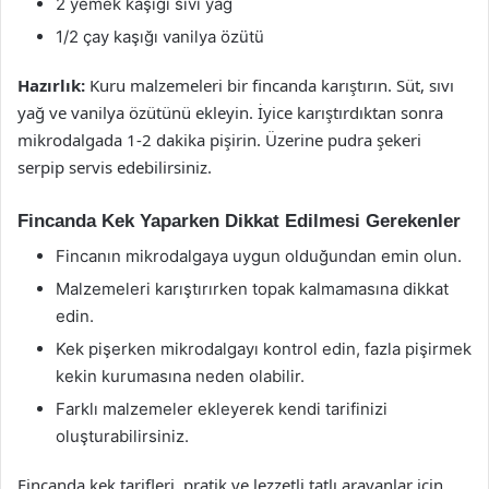
2 yemek kaşığı sıvı yağ
1/2 çay kaşığı vanilya özütü
Hazırlık:
Kuru malzemeleri bir fincanda karıştırın. Süt, sıvı
yağ ve vanilya özütünü ekleyin. İyice karıştırdıktan sonra
mikrodalgada 1-2 dakika pişirin. Üzerine pudra şekeri
serpip servis edebilirsiniz.
Fincanda Kek Yaparken Dikkat Edilmesi Gerekenler
Fincanın mikrodalgaya uygun olduğundan emin olun.
Malzemeleri karıştırırken topak kalmamasına dikkat
edin.
Kek pişerken mikrodalgayı kontrol edin, fazla pişirmek
kekin kurumasına neden olabilir.
Farklı malzemeler ekleyerek kendi tarifinizi
oluşturabilirsiniz.
Fincanda kek tarifleri, pratik ve lezzetli tatlı arayanlar için