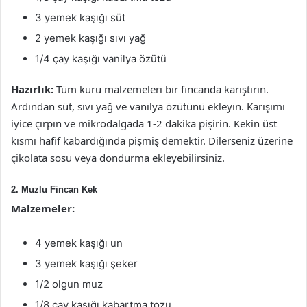
3 yemek kaşığı süt
2 yemek kaşığı sıvı yağ
1/4 çay kaşığı vanilya özütü
Hazırlık:
Tüm kuru malzemeleri bir fincanda karıştırın.
Ardından süt, sıvı yağ ve vanilya özütünü ekleyin. Karışımı
iyice çırpın ve mikrodalgada 1-2 dakika pişirin. Kekin üst
kısmı hafif kabardığında pişmiş demektir. Dilerseniz üzerine
çikolata sosu veya dondurma ekleyebilirsiniz.
2. Muzlu Fincan Kek
Malzemeler:
4 yemek kaşığı un
3 yemek kaşığı şeker
1/2 olgun muz
1/8 çay kaşığı kabartma tozu