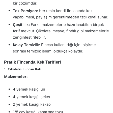
bir çözümdür.
Tek Porsiyon:
Herkesin kendi fincanında kek
yapabilmesi, paylaşım gerektirmeden tatlı keyfi sunar.
Çeşitlilik:
Farklı malzemelerle hazırlanabilen birçok
tarif mevcut. Çikolata, meyve, fındık gibi malzemelerle
zenginleştirilebilir.
Kolay Temizlik:
Fincan kullanıldığı için, pişirme
sonrası temizlik işlemi oldukça kolaydır.
Pratik Fincanda Kek Tarifleri
1. Çikolatalı Fincan Kek
Malzemeler:
4 yemek kaşığı un
4 yemek kaşığı şeker
2 yemek kaşığı kakao
1/8 çay kaşığı kabartma tozu