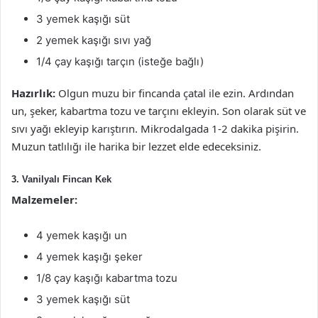
3 yemek kaşığı süt
2 yemek kaşığı sıvı yağ
1/4 çay kaşığı tarçın (isteğe bağlı)
Hazırlık:
Olgun muzu bir fincanda çatal ile ezin. Ardından
un, şeker, kabartma tozu ve tarçını ekleyin. Son olarak süt ve
sıvı yağı ekleyip karıştırın. Mikrodalgada 1-2 dakika pişirin.
Muzun tatlılığı ile harika bir lezzet elde edeceksiniz.
3. Vanilyalı Fincan Kek
Malzemeler:
4 yemek kaşığı un
4 yemek kaşığı şeker
1/8 çay kaşığı kabartma tozu
3 yemek kaşığı süt