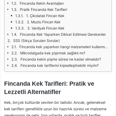
Fincanda Kekin Avantajları
Pratik Fincanda Kek Tarifleri
1. Çikolatalı Fincan Kek
2. Muzlu Fincan Kek
3. Vanilyalı Fincan Kek
Fincanda Kek Yaparken Dikkat Edilmesi Gerekenler
SSS (Sıkça Sorulan Sorular)
Fincanda kek yaparken hangi malzemeleri kullanmalıyım?
Mikrodalgada kek pişirmek sağlıklı mı?
Fincanda kekin pişme süresi ne kadar olmalıdır?
Fincanda kek tariflerini kişiselleştirebilir miyim?
Fincanda Kek Tarifleri: Pratik ve
Lezzetli Alternatifler
Kek, birçok kültürde sevilen bir tatlıdır. Ancak, geleneksel
kek tarifleri genellikle uzun bir hazırlık süresi ve malzeme
gereksinimi ile gelir. Son yıllarda, pratik ve hızlı tarifler