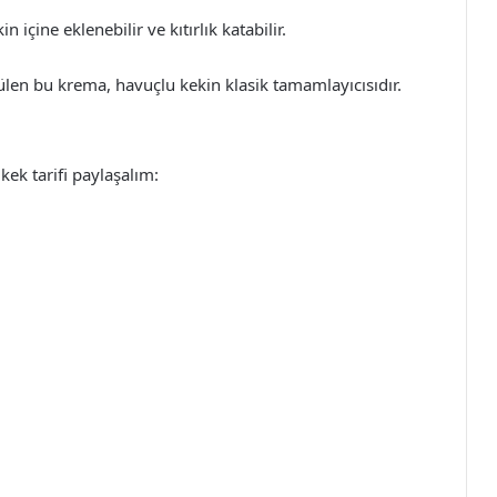
 içine eklenebilir ve kıtırlık katabilir.
ülen bu krema, havuçlu kekin klasik tamamlayıcısıdır.
kek tarifi paylaşalım: