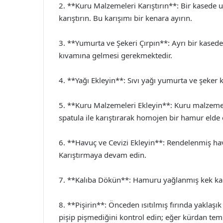
2. **Kuru Malzemeleri Karıştırın**: Bir kasede u
karıştırın. Bu karışımı bir kenara ayırın.
3. **Yumurta ve Şekeri Çırpın**: Ayrı bir kasede
kıvamına gelmesi gerekmektedir.
4. **Yağı Ekleyin**: Sıvı yağı yumurta ve şeker ka
5. **Kuru Malzemeleri Ekleyin**: Kuru malzeme k
spatula ile karıştırarak homojen bir hamur elde 
6. **Havuç ve Cevizi Ekleyin**: Rendelenmiş havu
Karıştırmaya devam edin.
7. **Kalıba Dökün**: Hamuru yağlanmış kek kalı
8. **Pişirin**: Önceden ısıtılmış fırında yaklaşı
pişip pişmediğini kontrol edin; eğer kürdan temi