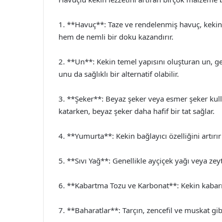
1. **Havuç**: Taze ve rendelenmiş havuç, kekin a
hem de nemli bir doku kazandırır.
2. **Un**: Kekin temel yapısını oluşturan un, ge
unu da sağlıklı bir alternatif olabilir.
3. **Şeker**: Beyaz şeker veya esmer şeker kulla
katarken, beyaz şeker daha hafif bir tat sağlar.
4. **Yumurta**: Kekin bağlayıcı özelliğini artırır
5. **Sıvı Yağ**: Genellikle ayçiçek yağı veya zeyt
6. **Kabartma Tozu ve Karbonat**: Kekin kabarm
7. **Baharatlar**: Tarçın, zencefil ve muskat gib