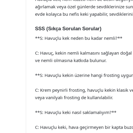
ağırlamak veya özel günlerde sevdiklerinize sunm
evde kolayca bu nefis keki yapabilir, sevdiklerini
SSS (Sıkça Sorulan Sorular)
**S: Havuçlu kek neden bu kadar nemli?**
C: Havuç, kekin nemli kalmasını sağlayan doğal 
ve nemli olmasına katkıda bulunur.
**S: Havuçlu kekin üzerine hangi frosting uygu
C: Krem peynirli frosting, havuçlu kekin klasik ve
veya vanilyalı frosting de kullanılabilir.
**S: Havuçlu keki nasıl saklamalıyım?**
C: Havuçlu keki, hava geçirmeyen bir kapta buzdo