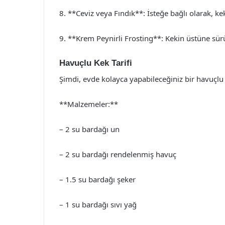
8. **Ceviz veya Fındık**: İsteğe bağlı olarak, kekin
9. **Krem Peynirli Frosting**: Kekin üstüne sür
Havuçlu Kek Tarifi
Şimdi, evde kolayca yapabileceğiniz bir havuçlu 
**Malzemeler:**
– 2 su bardağı un
– 2 su bardağı rendelenmiş havuç
– 1.5 su bardağı şeker
– 1 su bardağı sıvı yağ