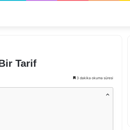
ir Tarif
3 dakika okuma süresi