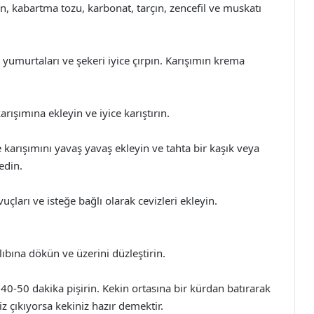
n, kabartma tozu, karbonat, tarçın, zencefil ve muskatı
 yumurtaları ve şekeri iyice çırpın. Karışımın krema
rışımına ekleyin ve iyice karıştırın.
arışımını yavaş yavaş ekleyin ve tahta bir kaşık veya
edin.
çları ve isteğe bağlı olarak cevizleri ekleyin.
bına dökün ve üzerini düzleştirin.
k 40-50 dakika pişirin. Kekin ortasına bir kürdan batırarak
z çıkıyorsa kekiniz hazır demektir.