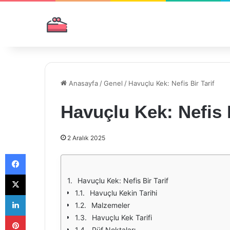
Anasayfa
/
Genel
/
Havuçlu Kek: Nefis Bir Tarif
Havuçlu Kek: Nefis B
2 Aralık 2025
Facebook
X
Havuçlu Kek: Nefis Bir Tarif
Havuçlu Kekin Tarihi
LinkedIn
Malzemeler
Pinterest
Havuçlu Kek Tarifi
Püf Noktaları