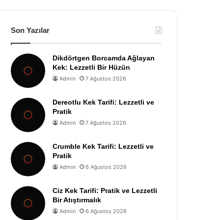
Son Yazılar
Dikdörtgen Borcamda Ağlayan
Kek: Lezzetli Bir Hüzün
Admin
7 Ağustos 2026
Dereotlu Kek Tarifi: Lezzetli ve
Pratik
Admin
7 Ağustos 2026
Crumble Kek Tarifi: Lezzetli ve
Pratik
Admin
6 Ağustos 2026
Ciz Kek Tarifi: Pratik ve Lezzetli
Bir Atıştırmalık
Admin
6 Ağustos 2026