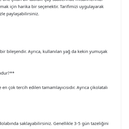
ak için harika bir seçenektir. Tarifimizi uygulayarak
zle paylaşabilirsiniz.
bir bileşendir. Ayrıca, kullanılan yağ da kekin yumuşak
ndur?**
 en çok tercih edilen tamamlayıcısıdır. Ayrıca çikolatalı
labında saklayabilirsiniz. Genellikle 3-5 gün tazeliğini