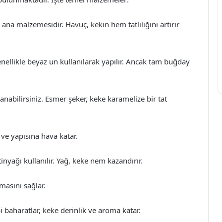
na malzemesidir. Havuç, kekin hem tatlılığını artırır
nellikle beyaz un kullanılarak yapılır. Ancak tam buğday
nabilirsiniz. Esmer şeker, keke karamelize bir tat
 ve yapısına hava katar.
inyağı kullanılır. Yağ, keke nem kazandırır.
asını sağlar.
i baharatlar, keke derinlik ve aroma katar.