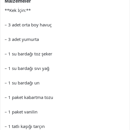
Malzemeler
**Kek İçin:**
– 3 adet orta boy havuç
– 3 adet yumurta
– 1 su bardağı toz şeker
– 1 su bardağı sıvı yağ
– 1 su bardağı un
– 1 paket kabartma tozu
– 1 paket vanilin
– 1 tatlı kaşığı tarçın