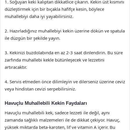
1. Soğuyan keki kalıptan dikkatlice çıkarın. Kekin üst kısmını
düzleştirmek için bir bıçakla hafifçe kesin, böylece
muhallebiyi daha iyi yayabilirsiniz.
2. Hazırladığınız muhallebiyi kekin üzerine dökün ve spatula
ile düzgün bir şekilde yayın.
3. Kekinizi buzdolabında en az 2-3 saat dinlendirin. Bu süre
zarfında muhallebi kekle bütünleşecek ve lezzetini
artıracaktır.
4. Servis etmeden önce dilimleyin ve dilerseniz üzerine ceviz
veya hindistan cevizi serpebilirsiniz.
Havuçlu Muhallebili Kekin Faydaları
Havuçlu muhallebili kek, sadece lezzeti ile değil, aynı
zamanda sağlıklı malzemeleri ile de dikkat çekiyor. Havuç,
yüksek miktarda beta-karoten, lif ve vitamin A içerir. Bu