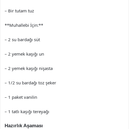
– Bir tutam tuz
**Muhallebi İçin:**
– 2 su bardağı süt
– 2 yemek kaşığı un
– 2 yemek kaşığı nişasta
– 1/2 su bardağı toz şeker
– 1 paket vanilin
– 1 tatlı kaşığı tereyağı
Hazırlık Aşaması