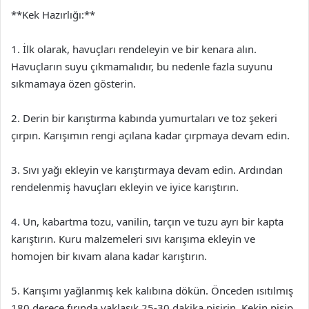
**Kek Hazırlığı:**
1. İlk olarak, havuçları rendeleyin ve bir kenara alın.
Havuçların suyu çıkmamalıdır, bu nedenle fazla suyunu
sıkmamaya özen gösterin.
2. Derin bir karıştırma kabında yumurtaları ve toz şekeri
çırpın. Karışımın rengi açılana kadar çırpmaya devam edin.
3. Sıvı yağı ekleyin ve karıştırmaya devam edin. Ardından
rendelenmiş havuçları ekleyin ve iyice karıştırın.
4. Un, kabartma tozu, vanilin, tarçın ve tuzu ayrı bir kapta
karıştırın. Kuru malzemeleri sıvı karışıma ekleyin ve
homojen bir kıvam alana kadar karıştırın.
5. Karışımı yağlanmış kek kalıbına dökün. Önceden ısıtılmış
180 derece fırında yaklaşık 25-30 dakika pişirin. Kekin pişip