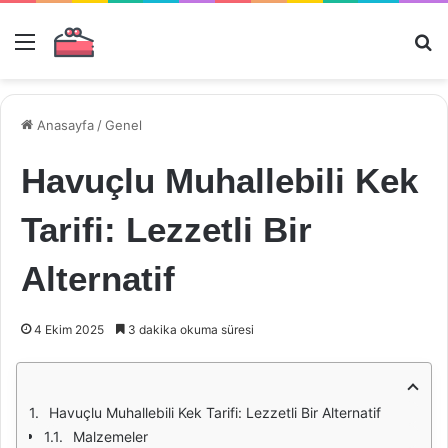
Menü
Ar
Anasayfa
/
Genel
Havuçlu Muhallebili Kek
Tarifi: Lezzetli Bir
Alternatif
4 Ekim 2025
3 dakika okuma süresi
Havuçlu Muhallebili Kek Tarifi: Lezzetli Bir Alternatif
Malzemeler