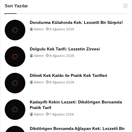
Son Yazılar
Dondurma Külahında Kek: Lezzetli Bir Sürpriz!
Admin
9 Ağustos 2026
Dolgulu Kek Tarifi: Lezzetin Zirvesi
Admin
8 Ağustos 2026
Dilimli Kek Kalıbı ile Pratik Kek Tarifleri
Admin
8 Ağustos 2026
Kadayıflı Kekin Lezzeti: Dikdörtgen Borcamda
Pratik Tarif
Admin
7 Ağustos 2026
Dikdörtgen Borcamda Ağlayan Kek: Lezzetli Bir