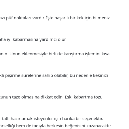
 püf noktaları vardır. İşte başarılı bir kek için bilmeniz
aha iyi kabarmasına yardımcı olur.
ının. Unun eklenmesiyle birlikte karıştırma işlemini kısa
arklı pişirme sürelerine sahip olabilir, bu nedenle kekinizi
unun taze olmasına dikkat edin. Eski kabartma tozu
 tatlı hazırlamak isteyenler için harika bir seçenektir.
örselliği hem de tadıyla herkesin beğenisini kazanacaktır.