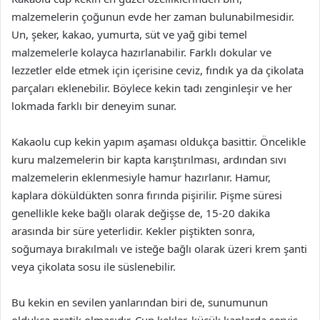
malzemelerin çoğunun evde her zaman bulunabilmesidir.
Un, şeker, kakao, yumurta, süt ve yağ gibi temel
malzemelerle kolayca hazırlanabilir. Farklı dokular ve
lezzetler elde etmek için içerisine ceviz, fındık ya da çikolata
parçaları eklenebilir. Böylece kekin tadı zenginleşir ve her
lokmada farklı bir deneyim sunar.
Kakaolu cup kekin yapım aşaması oldukça basittir. Öncelikle
kuru malzemelerin bir kapta karıştırılması, ardından sıvı
malzemelerin eklenmesiyle hamur hazırlanır. Hamur,
kaplara döküldükten sonra fırında pişirilir. Pişme süresi
genellikle keke bağlı olarak değişse de, 15-20 dakika
arasında bir süre yeterlidir. Kekler piştikten sonra,
soğumaya bırakılmalı ve isteğe bağlı olarak üzeri krem şanti
veya çikolata sosu ile süslenebilir.
Bu kekin en sevilen yanlarından biri de, sunumunun