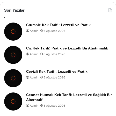
Son Yazılar
Crumble Kek Tarifi: Lezzetli ve Pratik
Admin
6 Ağustos 2026
Ciz Kek Tarifi: Pratik ve Lezzetli Bir Atıştırmalık
Admin
6 Ağustos 2026
Cevizli Kek Tarifi: Lezzetli ve Pratik
Admin
5 Ağustos 2026
Cennet Hurmalı Kek Tarifi: Lezzetli ve Sağlıklı Bir
Alternatif
Admin
5 Ağustos 2026