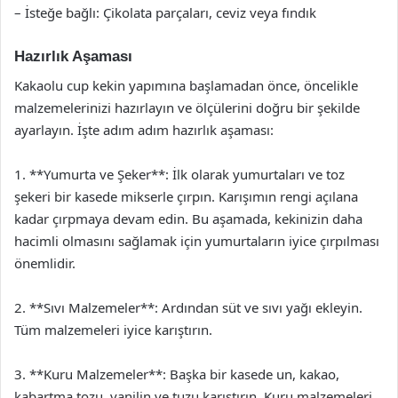
– İsteğe bağlı: Çikolata parçaları, ceviz veya fındık
Hazırlık Aşaması
Kakaolu cup kekin yapımına başlamadan önce, öncelikle
malzemelerinizi hazırlayın ve ölçülerini doğru bir şekilde
ayarlayın. İşte adım adım hazırlık aşaması:
1. **Yumurta ve Şeker**: İlk olarak yumurtaları ve toz
şekeri bir kasede mikserle çırpın. Karışımın rengi açılana
kadar çırpmaya devam edin. Bu aşamada, kekinizin daha
hacimli olmasını sağlamak için yumurtaların iyice çırpılması
önemlidir.
2. **Sıvı Malzemeler**: Ardından süt ve sıvı yağı ekleyin.
Tüm malzemeleri iyice karıştırın.
3. **Kuru Malzemeler**: Başka bir kasede un, kakao,
kabartma tozu, vanilin ve tuzu karıştırın. Kuru malzemeleri