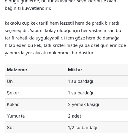
olduğu günlerde, bu tür aktiviteler, sevdiklerinizle olan
bağınızı kuvvetlendirir.
kakaolu cup kek tarifi hem lezzetli hem de pratik bir tatlı
seçeneğidir. Yapımı kolay olduğu için her yaştan insan bu
tarifi rahatlıkla uygulayabilir. Hem göze hem de damağa
hitap eden bu kek, tatlı krizlerinizde ya da özel günlerinizde
yanınızda yer alacak mükemmel bir dosttur.
Malzeme
Miktar
Un
1 su bardağı
Şeker
1 su bardağı
Kakao
2 yemek kaşığı
Yumurta
2 adet
Süt
1/2 su bardağı