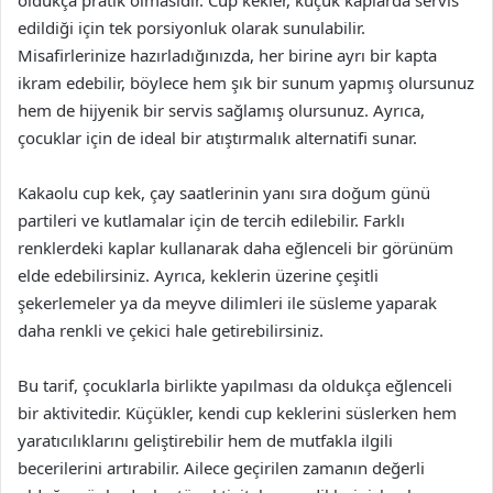
oldukça pratik olmasıdır. Cup kekler, küçük kaplarda servis
edildiği için tek porsiyonluk olarak sunulabilir.
Misafirlerinize hazırladığınızda, her birine ayrı bir kapta
ikram edebilir, böylece hem şık bir sunum yapmış olursunuz
hem de hijyenik bir servis sağlamış olursunuz. Ayrıca,
çocuklar için de ideal bir atıştırmalık alternatifi sunar.
Kakaolu cup kek, çay saatlerinin yanı sıra doğum günü
partileri ve kutlamalar için de tercih edilebilir. Farklı
renklerdeki kaplar kullanarak daha eğlenceli bir görünüm
elde edebilirsiniz. Ayrıca, keklerin üzerine çeşitli
şekerlemeler ya da meyve dilimleri ile süsleme yaparak
daha renkli ve çekici hale getirebilirsiniz.
Bu tarif, çocuklarla birlikte yapılması da oldukça eğlenceli
bir aktivitedir. Küçükler, kendi cup keklerini süslerken hem
yaratıcılıklarını geliştirebilir hem de mutfakla ilgili
becerilerini artırabilir. Ailece geçirilen zamanın değerli