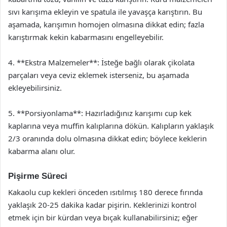
sıvı karışıma ekleyin ve spatula ile yavaşça karıştırın. Bu
aşamada, karışımın homojen olmasına dikkat edin; fazla
karıştırmak kekin kabarmasını engelleyebilir.
4. **Ekstra Malzemeler**: İsteğe bağlı olarak çikolata
parçaları veya ceviz eklemek isterseniz, bu aşamada
ekleyebilirsiniz.
5. **Porsiyonlama**: Hazırladığınız karışımı cup kek
kaplarına veya muffin kalıplarına dökün. Kalıpların yaklaşık
2/3 oranında dolu olmasına dikkat edin; böylece keklerin
kabarma alanı olur.
Pişirme Süreci
Kakaolu cup kekleri önceden ısıtılmış 180 derece fırında
yaklaşık 20-25 dakika kadar pişirin. Keklerinizi kontrol
etmek için bir kürdan veya bıçak kullanabilirsiniz; eğer