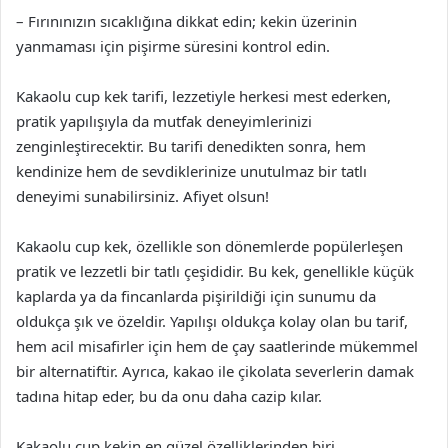
– Fırınınızın sıcaklığına dikkat edin; kekin üzerinin
yanmaması için pişirme süresini kontrol edin.
Kakaolu cup kek tarifi, lezzetiyle herkesi mest ederken,
pratik yapılışıyla da mutfak deneyimlerinizi
zenginleştirecektir. Bu tarifi denedikten sonra, hem
kendinize hem de sevdiklerinize unutulmaz bir tatlı
deneyimi sunabilirsiniz. Afiyet olsun!
Kakaolu cup kek, özellikle son dönemlerde popülerleşen
pratik ve lezzetli bir tatlı çeşididir. Bu kek, genellikle küçük
kaplarda ya da fincanlarda pişirildiği için sunumu da
oldukça şık ve özeldir. Yapılışı oldukça kolay olan bu tarif,
hem acil misafirler için hem de çay saatlerinde mükemmel
bir alternatiftir. Ayrıca, kakao ile çikolata severlerin damak
tadına hitap eder, bu da onu daha cazip kılar.
Kakaolu cup kekin en güzel özelliklerinden biri,