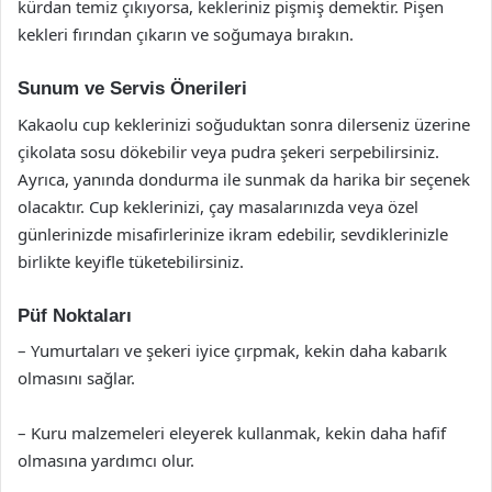
kürdan temiz çıkıyorsa, kekleriniz pişmiş demektir. Pişen
kekleri fırından çıkarın ve soğumaya bırakın.
Sunum ve Servis Önerileri
Kakaolu cup keklerinizi soğuduktan sonra dilerseniz üzerine
çikolata sosu dökebilir veya pudra şekeri serpebilirsiniz.
Ayrıca, yanında dondurma ile sunmak da harika bir seçenek
olacaktır. Cup keklerinizi, çay masalarınızda veya özel
günlerinizde misafirlerinize ikram edebilir, sevdiklerinizle
birlikte keyifle tüketebilirsiniz.
Püf Noktaları
– Yumurtaları ve şekeri iyice çırpmak, kekin daha kabarık
olmasını sağlar.
– Kuru malzemeleri eleyerek kullanmak, kekin daha hafif
olmasına yardımcı olur.