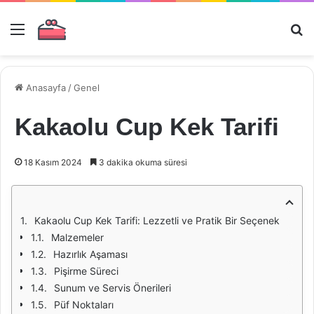
Menü
Ar
Anasayfa
/
Genel
Kakaolu Cup Kek Tarifi
18 Kasım 2024
3 dakika okuma süresi
Kakaolu Cup Kek Tarifi: Lezzetli ve Pratik Bir Seçenek
Malzemeler
Hazırlık Aşaması
Pişirme Süreci
Sunum ve Servis Önerileri
Püf Noktaları