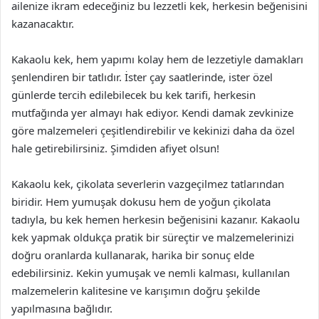
ailenize ikram edeceğiniz bu lezzetli kek, herkesin beğenisini
kazanacaktır.
Kakaolu kek, hem yapımı kolay hem de lezzetiyle damakları
şenlendiren bir tatlıdır. İster çay saatlerinde, ister özel
günlerde tercih edilebilecek bu kek tarifi, herkesin
mutfağında yer almayı hak ediyor. Kendi damak zevkinize
göre malzemeleri çeşitlendirebilir ve kekinizi daha da özel
hale getirebilirsiniz. Şimdiden afiyet olsun!
Kakaolu kek, çikolata severlerin vazgeçilmez tatlarından
biridir. Hem yumuşak dokusu hem de yoğun çikolata
tadıyla, bu kek hemen herkesin beğenisini kazanır. Kakaolu
kek yapmak oldukça pratik bir süreçtir ve malzemelerinizi
doğru oranlarda kullanarak, harika bir sonuç elde
edebilirsiniz. Kekin yumuşak ve nemli kalması, kullanılan
malzemelerin kalitesine ve karışımın doğru şekilde
yapılmasına bağlıdır.