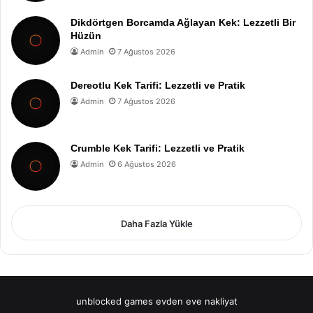
Dikdörtgen Borcamda Ağlayan Kek: Lezzetli Bir
Hüzün
Admin
7 Ağustos 2026
Dereotlu Kek Tarifi: Lezzetli ve Pratik
Admin
7 Ağustos 2026
Crumble Kek Tarifi: Lezzetli ve Pratik
Admin
6 Ağustos 2026
Daha Fazla Yükle
unblocked games
evden eve nakliyat