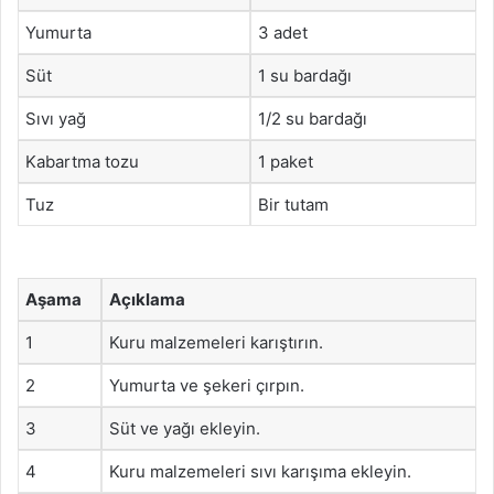
Yumurta
3 adet
Süt
1 su bardağı
Sıvı yağ
1/2 su bardağı
Kabartma tozu
1 paket
Tuz
Bir tutam
Aşama
Açıklama
1
Kuru malzemeleri karıştırın.
2
Yumurta ve şekeri çırpın.
3
Süt ve yağı ekleyin.
4
Kuru malzemeleri sıvı karışıma ekleyin.