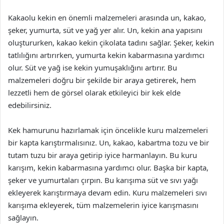
Kakaolu kekin en önemli malzemeleri arasında un, kakao,
şeker, yumurta, süt ve yağ yer alır. Un, kekin ana yapısını
oluştururken, kakao kekin çikolata tadını sağlar. Şeker, kekin
tatlılığını artırırken, yumurta kekin kabarmasına yardımcı
olur. Süt ve yağ ise kekin yumuşaklığını artırır. Bu
malzemeleri doğru bir şekilde bir araya getirerek, hem
lezzetli hem de görsel olarak etkileyici bir kek elde
edebilirsiniz.
Kek hamurunu hazırlamak için öncelikle kuru malzemeleri
bir kapta karıştırmalısınız. Un, kakao, kabartma tozu ve bir
tutam tuzu bir araya getirip iyice harmanlayın. Bu kuru
karışım, kekin kabarmasına yardımcı olur. Başka bir kapta,
şeker ve yumurtaları çırpın. Bu karışıma süt ve sıvı yağı
ekleyerek karıştırmaya devam edin. Kuru malzemeleri sıvı
karışıma ekleyerek, tüm malzemelerin iyice karışmasını
sağlayın.