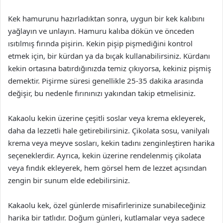
Kek hamurunu hazırladıktan sonra, uygun bir kek kalıbını
yağlayın ve unlayın. Hamuru kalıba dökün ve önceden
ısıtılmış fırında pişirin. Kekin pişip pişmediğini kontrol
etmek için, bir kürdan ya da bıçak kullanabilirsiniz. Kürdanı
kekin ortasına batırdığınızda temiz çıkıyorsa, kekiniz pişmiş
demektir. Pişirme süresi genellikle 25-35 dakika arasında
değişir, bu nedenle fırınınızı yakından takip etmelisiniz.
Kakaolu kekin üzerine çeşitli soslar veya krema ekleyerek,
daha da lezzetli hale getirebilirsiniz. Çikolata sosu, vanilyalı
krema veya meyve sosları, kekin tadını zenginleştiren harika
seçeneklerdir. Ayrıca, kekin üzerine rendelenmiş çikolata
veya fındık ekleyerek, hem görsel hem de lezzet açısından
zengin bir sunum elde edebilirsiniz.
Kakaolu kek, özel günlerde misafirlerinize sunabileceğiniz
harika bir tatlıdır. Doğum günleri, kutlamalar veya sadece