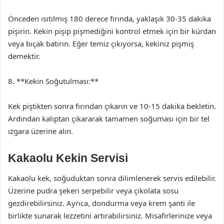
Önceden ısıtılmış 180 derece fırında, yaklaşık 30-35 dakika
pişirin. Kekin pişip pişmediğini kontrol etmek için bir kürdan
veya bıçak batırın. Eğer temiz çıkıyorsa, kekiniz pişmiş
demektir.
8. **Kekin Soğutulması:**
Kek piştikten sonra fırından çıkarın ve 10-15 dakika bekletin.
Ardından kalıptan çıkararak tamamen soğuması için bir tel
ızgara üzerine alın.
Kakaolu Kekin Servisi
Kakaolu kek, soğuduktan sonra dilimlenerek servis edilebilir.
Üzerine pudra şekeri serpebilir veya çikolata sosu
gezdirebilirsiniz. Ayrıca, dondurma veya krem şanti ile
birlikte sunarak lezzetini artırabilirsiniz. Misafirlerinize veya