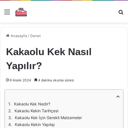
Menü
Ar
Anasayfa
/
Genel
Kakaolu Kek Nasıl
Yapılır?
6 Aralık 2024
4 dakika okuma süresi
Kakaolu Kek Nedir?
Kakaolu Kekin Tarihçesi
Kakaolu Kek İçin Gerekli Malzemeler
Kakaolu Kekin Yapılışı