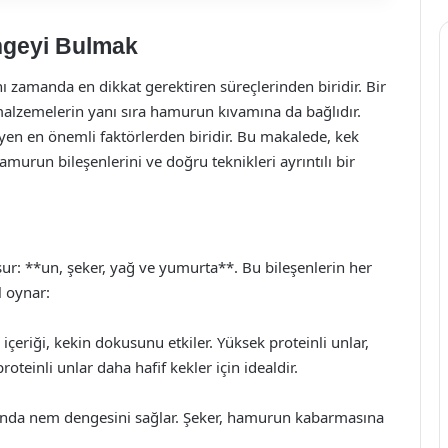
ngeyi Bulmak
nı zamanda en dikkat gerektiren süreçlerinden biridir. Bir
malzemelerin yanı sıra hamurun kıvamına da bağlıdır.
yen en önemli faktörlerden biridir. Bu makalede, kek
urun bileşenlerini ve doğru teknikleri ayrıntılı bir
ur: **un, şeker, yağ ve yumurta**. Bu bileşenlerin her
l oynar:
içeriği, kekin dokusunu etkiler. Yüksek proteinli unlar,
teinli unlar daha hafif kekler için idealdir.
zamanda nem dengesini sağlar. Şeker, hamurun kabarmasına