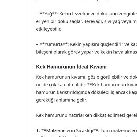
– **Yağ**: Kekin lezzetini ve dokusunu zenginleş
eriyen bir doku sağlar. Tereyağı, sıvı yağ veya ma
etkileyebilir.
– **Yumurta**: Kekin yapısını güçlendirir ve k
bileşeni olarak görev yapar ve kekin hava alması
Kek Hamurunun İdeal Kıvamı
Kek hamurunun kıvamı, gözle görülebilir ve dokun
ne de çok katı olmalıdır. **Kek hamurunun kıva
hamurun karıştırıldığında dökülebilir, ancak ka
gerektiği anlamına gelir.
Kek hamurunu hazırlarken dikkat edilmesi gerek
1. **Malzemelerin Sıcaklığı**: Tüm malzemeleri