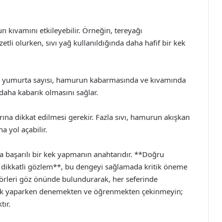
 kıvamını etkileyebilir. Örneğin, tereyağı
tli olurken, sıvı yağ kullanıldığında daha hafif bir kek
lan yumurta sayısı, hamurun kabarmasında ve kıvamında
daha kabarık olmasını sağlar.
tarına dikkat edilmesi gerekir. Fazla sıvı, hamurun akışkan
 yol açabilir.
 başarılı bir kek yapmanın anahtarıdır. **Doğru
e dikkatli gözlem**, bu dengeyi sağlamada kritik öneme
törleri göz önünde bulundurarak, her seferinde
kek yaparken denemekten ve öğrenmekten çekinmeyin;
tır.