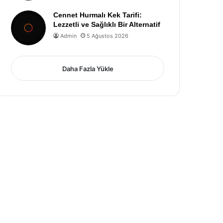
Cennet Hurmalı Kek Tarifi:
Lezzetli ve Sağlıklı Bir Alternatif
Admin
5 Ağustos 2026
Daha Fazla Yükle