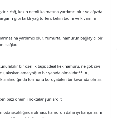
tirir. Yağ, kekin nemli kalmasına yardımcı olur ve ağızda
rgarin gibi farklı yağ türleri, kekin tadını ve kıvamını
abarmasına yardımcı olur. Yumurta, hamurun bağlayıcı bir
nı sağlar.
ulabilir bir özellik taşır. İdeal kek hamuru, ne çok sıvı
mı, akışkan ama yoğun bir yapıda olmalıdır.** Bu,
şıkla alındığında formunu koruyabilen bir kıvamda olması
en bazı önemli noktalar şunlardır:
n oda sıcaklığında olması, hamurun daha iyi karışmasını