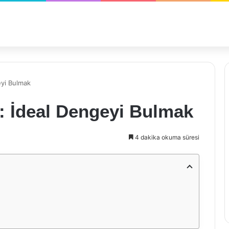
eyi Bulmak
 İdeal Dengeyi Bulmak
4 dakika okuma süresi