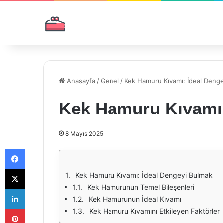
Anasayfa
/
Genel
/
Kek Hamuru Kıvamı: İdeal Deng
Kek Hamuru Kıvamı:
8 Mayıs 2025
Facebook
X
Kek Hamuru Kıvamı: İdeal Dengeyi Bulmak
Kek Hamurunun Temel Bileşenleri
LinkedIn
Kek Hamurunun İdeal Kıvamı
Pinterest
Kek Hamuru Kıvamını Etkileyen Faktörler