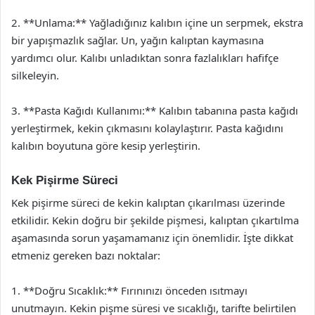
2. **Unlama:** Yağladığınız kalıbın içine un serpmek, ekstra
bir yapışmazlık sağlar. Un, yağın kalıptan kaymasına
yardımcı olur. Kalıbı unladıktan sonra fazlalıkları hafifçe
silkeleyin.
3. **Pasta Kağıdı Kullanımı:** Kalıbın tabanına pasta kağıdı
yerleştirmek, kekin çıkmasını kolaylaştırır. Pasta kağıdını
kalıbın boyutuna göre kesip yerleştirin.
Kek Pişirme Süreci
Kek pişirme süreci de kekin kalıptan çıkarılması üzerinde
etkilidir. Kekin doğru bir şekilde pişmesi, kalıptan çıkartılma
aşamasında sorun yaşamamanız için önemlidir. İşte dikkat
etmeniz gereken bazı noktalar:
1. **Doğru Sıcaklık:** Fırınınızı önceden ısıtmayı
unutmayın. Kekin pişme süresi ve sıcaklığı, tarifte belirtilen