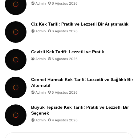
Admin
6 Ağustos 2026
Ciz Kek Tarifi: Pratik ve Lezzetli Bir Atıştırmalık
Admin
6 Ağustos 2026
Cevizli Kek Tarifi: Lezzetli ve Pratik
Admin
5 Ağustos 2026
Cennet Hurmalı Kek Tarifi: Lezzetli ve Sağlıklı Bir
Alternatif
Admin
5 Ağustos 2026
Büyük Tepside Kek Tarifi: Pratik ve Lezzetli Bir
Seçenek
Admin
4 Ağustos 2026