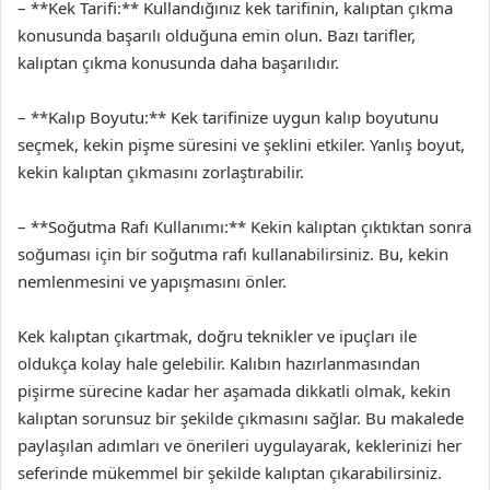
– **Kek Tarifi:** Kullandığınız kek tarifinin, kalıptan çıkma
konusunda başarılı olduğuna emin olun. Bazı tarifler,
kalıptan çıkma konusunda daha başarılıdır.
– **Kalıp Boyutu:** Kek tarifinize uygun kalıp boyutunu
seçmek, kekin pişme süresini ve şeklini etkiler. Yanlış boyut,
kekin kalıptan çıkmasını zorlaştırabilir.
– **Soğutma Rafı Kullanımı:** Kekin kalıptan çıktıktan sonra
soğuması için bir soğutma rafı kullanabilirsiniz. Bu, kekin
nemlenmesini ve yapışmasını önler.
Kek kalıptan çıkartmak, doğru teknikler ve ipuçları ile
oldukça kolay hale gelebilir. Kalıbın hazırlanmasından
pişirme sürecine kadar her aşamada dikkatli olmak, kekin
kalıptan sorunsuz bir şekilde çıkmasını sağlar. Bu makalede
paylaşılan adımları ve önerileri uygulayarak, keklerinizi her
seferinde mükemmel bir şekilde kalıptan çıkarabilirsiniz.