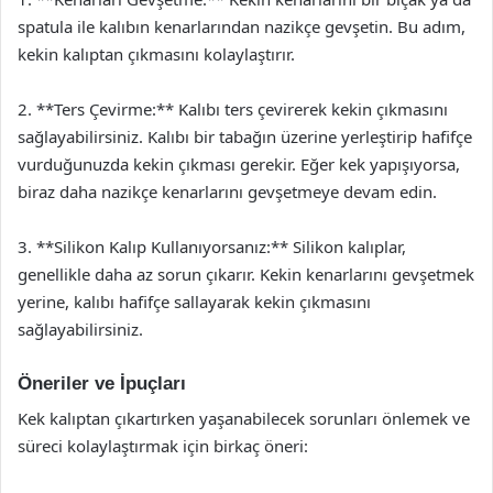
spatula ile kalıbın kenarlarından nazikçe gevşetin. Bu adım,
kekin kalıptan çıkmasını kolaylaştırır.
2. **Ters Çevirme:** Kalıbı ters çevirerek kekin çıkmasını
sağlayabilirsiniz. Kalıbı bir tabağın üzerine yerleştirip hafifçe
vurduğunuzda kekin çıkması gerekir. Eğer kek yapışıyorsa,
biraz daha nazikçe kenarlarını gevşetmeye devam edin.
3. **Silikon Kalıp Kullanıyorsanız:** Silikon kalıplar,
genellikle daha az sorun çıkarır. Kekin kenarlarını gevşetmek
yerine, kalıbı hafifçe sallayarak kekin çıkmasını
sağlayabilirsiniz.
Öneriler ve İpuçları
Kek kalıptan çıkartırken yaşanabilecek sorunları önlemek ve
süreci kolaylaştırmak için birkaç öneri: