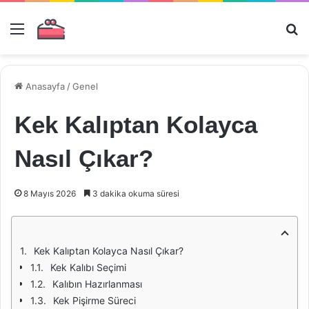
Menü
Ar
Anasayfa
/
Genel
Kek Kalıptan Kolayca
Nasıl Çıkar?
8 Mayıs 2026
3 dakika okuma süresi
Kek Kalıptan Kolayca Nasıl Çıkar?
Kek Kalıbı Seçimi
Kalıbın Hazırlanması
Kek Pişirme Süreci