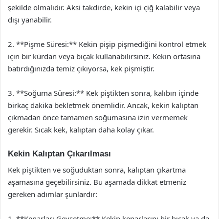
şekilde olmalıdır. Aksi takdirde, kekin içi çiğ kalabilir veya
dışı yanabilir.
2. **Pişme Süresi:** Kekin pişip pişmediğini kontrol etmek
için bir kürdan veya bıçak kullanabilirsiniz. Kekin ortasına
batırdığınızda temiz çıkıyorsa, kek pişmiştir.
3. **Soğuma Süresi:** Kek piştikten sonra, kalıbın içinde
birkaç dakika bekletmek önemlidir. Ancak, kekin kalıptan
çıkmadan önce tamamen soğumasına izin vermemek
gerekir. Sıcak kek, kalıptan daha kolay çıkar.
Kekin Kalıptan Çıkarılması
Kek piştikten ve soğuduktan sonra, kalıptan çıkartma
aşamasına geçebilirsiniz. Bu aşamada dikkat etmeniz
gereken adımlar şunlardır:
1. **Kenarları Gevşetme:** Kekin kenarlarını bir bıçak ya da