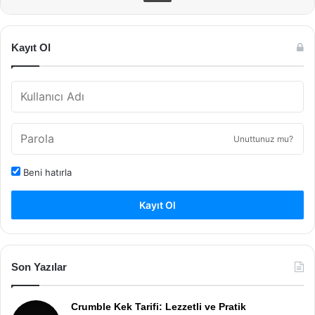
Kayıt Ol
Unuttunuz mu?
Beni hatırla
Kayıt Ol
Son Yazılar
Crumble Kek Tarifi: Lezzetli ve Pratik