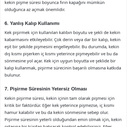
kekin pişme süresi boyunca fırın kapağını mümkün
olduğunca az açmak önemlidir.
6. Yanlış Kalıp Kullanımı
Kek pişirmek için kullanılan kalıbın boyutu ve şekli de kekin
kabarmasını etkileyebilir. Çok derin veya dar bir kalıp, kekin
eşit bir şekilde pişmesini engelleyebilir. Bu durumda, kekin
dış kısmı pişerken iç kısmı yeterince pişmeyebilir ve bu da
sönmesine yol açar. Kek için uygun boyutta ve şeklide bir
kalıp kullanmak, pişirme sürecinin başarılı olmasına katkıda
bulunur.
7. Pişirme Süresinin Yetersiz Olması
Kekin pişirme süresi, kekin içinin tam olarak pişmesi için
kritik bir faktördür. Eğer kek yeterince pişmezse, iç kısmı
hamur kalabilir ve bu da kekin sönmesine sebep olur.
Pişirme süresinin yeterli olduğundan emin olmak için, kekin
ortasına bir kürdan batırarak kontrol edebilirsiniz. Eğer