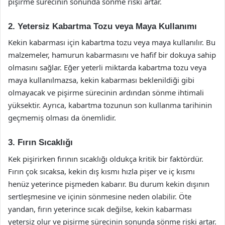
pişirme sürecinin sonunda sönme riski artar.
2. Yetersiz Kabartma Tozu veya Maya Kullanımı
Kekin kabarması için kabartma tozu veya maya kullanılır. Bu
malzemeler, hamurun kabarmasını ve hafif bir dokuya sahip
olmasını sağlar. Eğer yeterli miktarda kabartma tozu veya
maya kullanılmazsa, kekin kabarması beklenildiği gibi
olmayacak ve pişirme sürecinin ardından sönme ihtimali
yüksektir. Ayrıca, kabartma tozunun son kullanma tarihinin
geçmemiş olması da önemlidir.
3. Fırın Sıcaklığı
Kek pişirirken fırının sıcaklığı oldukça kritik bir faktördür.
Fırın çok sıcaksa, kekin dış kısmı hızla pişer ve iç kısmı
henüz yeterince pişmeden kabarır. Bu durum kekin dışının
sertleşmesine ve içinin sönmesine neden olabilir. Öte
yandan, fırın yeterince sıcak değilse, kekin kabarması
yetersiz olur ve pişirme sürecinin sonunda sönme riski artar.