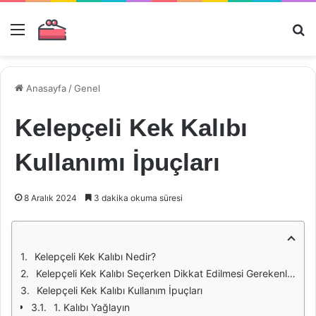
Menü
Ar
Anasayfa
/
Genel
Kelepçeli Kek Kalıbı
Kullanımı İpuçları
8 Aralık 2024
3 dakika okuma süresi
Kelepçeli Kek Kalıbı Nedir?
Kelepçeli Kek Kalıbı Seçerken Dikkat Edilmesi Gerekenler
Kelepçeli Kek Kalıbı Kullanım İpuçları
1. Kalıbı Yağlayın