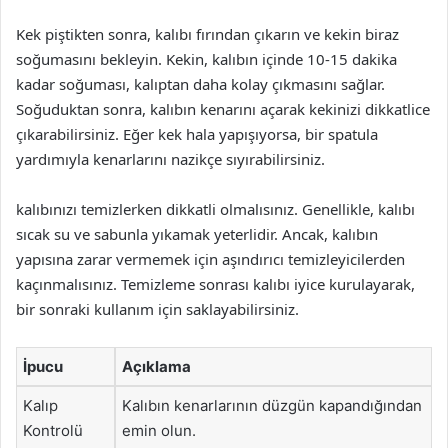
Kek piştikten sonra, kalıbı fırından çıkarın ve kekin biraz
soğumasını bekleyin. Kekin, kalıbın içinde 10-15 dakika
kadar soğuması, kalıptan daha kolay çıkmasını sağlar.
Soğuduktan sonra, kalıbın kenarını açarak kekinizi dikkatlice
çıkarabilirsiniz. Eğer kek hala yapışıyorsa, bir spatula
yardımıyla kenarlarını nazikçe sıyırabilirsiniz.
kalıbınızı temizlerken dikkatli olmalısınız. Genellikle, kalıbı
sıcak su ve sabunla yıkamak yeterlidir. Ancak, kalıbın
yapısına zarar vermemek için aşındırıcı temizleyicilerden
kaçınmalısınız. Temizleme sonrası kalıbı iyice kurulayarak,
bir sonraki kullanım için saklayabilirsiniz.
İpucu
Açıklama
Kalıp
Kalıbın kenarlarının düzgün kapandığından
Kontrolü
emin olun.