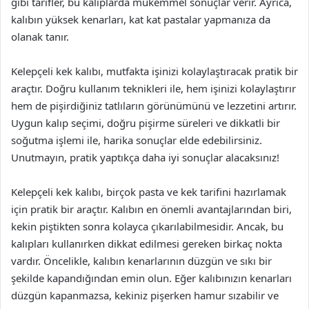
gibi tarifler, bu kalıplarda mükemmel sonuçlar verir. Ayrıca,
kalıbın yüksek kenarları, kat kat pastalar yapmanıza da
olanak tanır.
Kelepçeli kek kalıbı, mutfakta işinizi kolaylaştıracak pratik bir
araçtır. Doğru kullanım teknikleri ile, hem işinizi kolaylaştırır
hem de pişirdiğiniz tatlıların görünümünü ve lezzetini artırır.
Uygun kalıp seçimi, doğru pişirme süreleri ve dikkatli bir
soğutma işlemi ile, harika sonuçlar elde edebilirsiniz.
Unutmayın, pratik yaptıkça daha iyi sonuçlar alacaksınız!
Kelepçeli kek kalıbı, birçok pasta ve kek tarifini hazırlamak
için pratik bir araçtır. Kalıbın en önemli avantajlarından biri,
kekin piştikten sonra kolayca çıkarılabilmesidir. Ancak, bu
kalıpları kullanırken dikkat edilmesi gereken birkaç nokta
vardır. Öncelikle, kalıbın kenarlarının düzgün ve sıkı bir
şekilde kapandığından emin olun. Eğer kalıbınızın kenarları
düzgün kapanmazsa, kekiniz pişerken hamur sızabilir ve