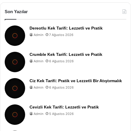
Son Yazılar
Dereotlu Kek Tarifi: Lezzetli ve Pratik
Admin
7 Ağustos 2026
Crumble Kek Tarifi: Lezzetli ve Pratik
Admin
6 Ağustos 2026
Ciz Kek Tarifi: Pratik ve Lezzetli Bir Atıştırmalık
Admin
6 Ağustos 2026
Cevizli Kek Tarifi: Lezzetli ve Pratik
Admin
5 Ağustos 2026