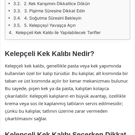
2. Kek Karışımını Dikkatlice Dökün
3. Pişirme Süresine Dikkat Edin
4. Soğutma Süresini Bekleyin
5. Kelepçeyi Yavaşça Açın
Kelepçeli Kek Kalıbı ile Yapılabilecek Tarifler
Kelepçeli Kek Kalıbı Nedir?
Kelepçeli kek kalıbı, genellikle pasta veya kek yapımında
kullanılan özel bir kalıp türüdür. Bu kalıplar, alt kısmında bir
taban ve üst kısmında açılır bir kenar mekanizması bulunur.
Bu sayede, pişen kek ya da pasta, kalıptan kolayca
çıkarılabilir. Kelepçeli kalıpların en büyük avantajı, özellikle
krema veya sos ile kaplanmış tatlıların servis edilmesidir;
çünkü bu kalıplar, tatlının üzerine zarar vermeden
çıkartılmasını sağlar.
Kelepçeli Kek Kalıbı Seçerken Dikkat