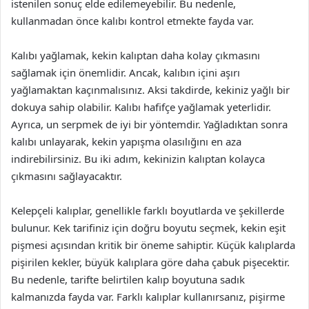
istenilen sonuç elde edilemeyebilir. Bu nedenle,
kullanmadan önce kalıbı kontrol etmekte fayda var.
Kalıbı yağlamak, kekin kalıptan daha kolay çıkmasını
sağlamak için önemlidir. Ancak, kalıbın içini aşırı
yağlamaktan kaçınmalısınız. Aksi takdirde, kekiniz yağlı bir
dokuya sahip olabilir. Kalıbı hafifçe yağlamak yeterlidir.
Ayrıca, un serpmek de iyi bir yöntemdir. Yağladıktan sonra
kalıbı unlayarak, kekin yapışma olasılığını en aza
indirebilirsiniz. Bu iki adım, kekinizin kalıptan kolayca
çıkmasını sağlayacaktır.
Kelepçeli kalıplar, genellikle farklı boyutlarda ve şekillerde
bulunur. Kek tarifiniz için doğru boyutu seçmek, kekin eşit
pişmesi açısından kritik bir öneme sahiptir. Küçük kalıplarda
pişirilen kekler, büyük kalıplara göre daha çabuk pişecektir.
Bu nedenle, tarifte belirtilen kalıp boyutuna sadık
kalmanızda fayda var. Farklı kalıplar kullanırsanız, pişirme