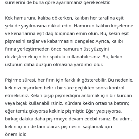
sürelerini de buna göre ayarlamanız gerekecektir.
Kek hamurunu kalıba dökerken, kalıbın her tarafına eşit
şekilde yayılmasına dikkat edin. Hamurun kalıbın köşelerine
ve kenarlarına eşit dağıldığından emin olun. Bu, kekin eşit
pişmesini sağlar ve kabarmasını dengeler. Ayrıca, kalıbı
fırına yerleştirmeden önce hamurun üst yüzeyini
düzleştirmek için bir spatula kullanabilirsiniz. Bu, kekin
üstünün daha düzgün olmasına yardımcı olur.
Pişirme süresi, her fırın için farklılık gösterebilir. Bu nedenle,
kekinizi pişirirken belirli bir süre geçtikten sonra kontrol
etmelisiniz. Kekin pişip pişmediğini anlamak için bir kürdan
veya bıçak kullanabilirsiniz. Kürdanı kekin ortasına batırın;
eğer temiz çıkıyorsa kekiniz pişmiştir. Eğer yapışıyorsa,
birkaç dakika daha pişirmeye devam edebilirsiniz. Bu adım,
kekin içinin de tam olarak pişmesini sağlamak için
önemlidir.