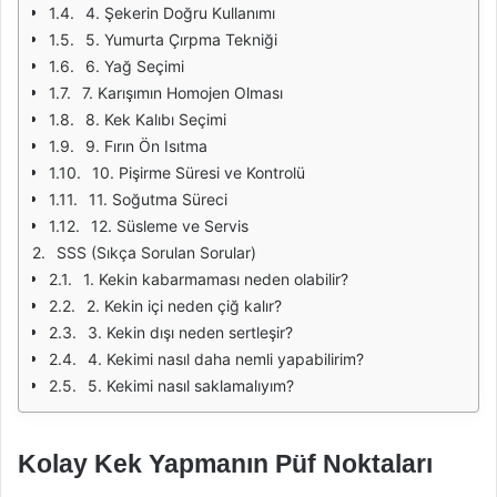
4. Şekerin Doğru Kullanımı
5. Yumurta Çırpma Tekniği
6. Yağ Seçimi
7. Karışımın Homojen Olması
8. Kek Kalıbı Seçimi
9. Fırın Ön Isıtma
10. Pişirme Süresi ve Kontrolü
11. Soğutma Süreci
12. Süsleme ve Servis
SSS (Sıkça Sorulan Sorular)
1. Kekin kabarmaması neden olabilir?
2. Kekin içi neden çiğ kalır?
3. Kekin dışı neden sertleşir?
4. Kekimi nasıl daha nemli yapabilirim?
5. Kekimi nasıl saklamalıyım?
Kolay Kek Yapmanın Püf Noktaları