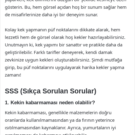
gösterin. Bu, hem görsel açıdan hoş bir sunum sağlar hem
de misafirlerinize daha iyi bir deneyim sunar.
Kolay kek yapmanın püf noktalarını dikkate alarak, hem
lezzetli hem de görsel olarak hoş kekler hazırlayabilirsiniz.
Unutmayın ki, kek yapımı bir sanattır ve pratikle daha da
geliştirilebilir. Farklı tarifler deneyerek, kendi damak
zevkinize uygun kekleri oluşturabilirsiniz. Şimdi mutfağa
girip, bu püf noktalarını uygulayarak harika kekler yapma
zamanı!
SSS (Sıkça Sorulan Sorular)
1. Kekin kabarmaması neden olabilir?
Kekin kabarmaması, genellikle malzemelerin doğru
oranlarda kullanılmamasından ya da fırının yeterince
ısıtılmamasından kaynaklanır. Ayrıca, yumurtaların iyi
çırpılmaması da kabarmayı etkileyebilir.