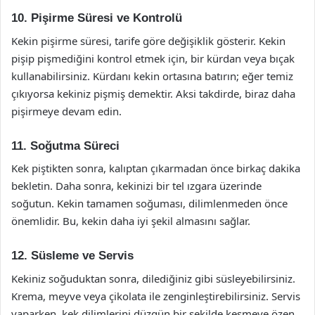
10. Pişirme Süresi ve Kontrolü
Kekin pişirme süresi, tarife göre değişiklik gösterir. Kekin
pişip pişmediğini kontrol etmek için, bir kürdan veya bıçak
kullanabilirsiniz. Kürdanı kekin ortasına batırın; eğer temiz
çıkıyorsa kekiniz pişmiş demektir. Aksi takdirde, biraz daha
pişirmeye devam edin.
11. Soğutma Süreci
Kek piştikten sonra, kalıptan çıkarmadan önce birkaç dakika
bekletin. Daha sonra, kekinizi bir tel ızgara üzerinde
soğutun. Kekin tamamen soğuması, dilimlenmeden önce
önemlidir. Bu, kekin daha iyi şekil almasını sağlar.
12. Süsleme ve Servis
Kekiniz soğuduktan sonra, dilediğiniz gibi süsleyebilirsiniz.
Krema, meyve veya çikolata ile zenginleştirebilirsiniz. Servis
yaparken, kek dilimlerini düzgün bir şekilde kesmeye özen