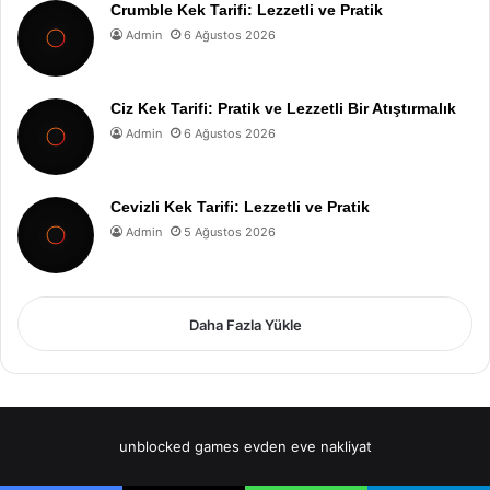
Crumble Kek Tarifi: Lezzetli ve Pratik
Admin
6 Ağustos 2026
Ciz Kek Tarifi: Pratik ve Lezzetli Bir Atıştırmalık
Admin
6 Ağustos 2026
Cevizli Kek Tarifi: Lezzetli ve Pratik
Admin
5 Ağustos 2026
Daha Fazla Yükle
unblocked games
evden eve nakliyat