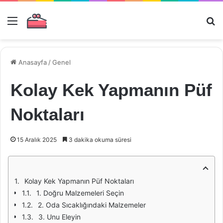
Menü
Ar
Anasayfa
/
Genel
Kolay Kek Yapmanın Püf
Noktaları
15 Aralık 2025
3 dakika okuma süresi
Kolay Kek Yapmanın Püf Noktaları
1. Doğru Malzemeleri Seçin
2. Oda Sıcaklığındaki Malzemeler
3. Unu Eleyin