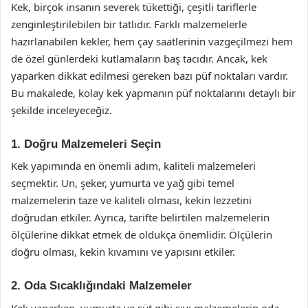
Kek, birçok insanın severek tükettiği, çeşitli tariflerle
zenginleştirilebilen bir tatlıdır. Farklı malzemelerle
hazırlanabilen kekler, hem çay saatlerinin vazgeçilmezi hem
de özel günlerdeki kutlamaların baş tacıdır. Ancak, kek
yaparken dikkat edilmesi gereken bazı püf noktaları vardır.
Bu makalede, kolay kek yapmanın püf noktalarını detaylı bir
şekilde inceleyeceğiz.
1. Doğru Malzemeleri Seçin
Kek yapımında en önemli adım, kaliteli malzemeleri
seçmektir. Un, şeker, yumurta ve yağ gibi temel
malzemelerin taze ve kaliteli olması, kekin lezzetini
doğrudan etkiler. Ayrıca, tarifte belirtilen malzemelerin
ölçülerine dikkat etmek de oldukça önemlidir. Ölçülerin
doğru olması, kekin kıvamını ve yapısını etkiler.
2. Oda Sıcaklığındaki Malzemeler
Kek yaparken, yumurta ve süt gibi sıvı malzemelerin oda