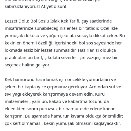
sabırsızlanıyoruz! Afiyet olsun!
Lezzet Dolu: Bol Soslu Islak Kek Tarifi, çay saatlerinde
misafirlerinize sunabileceğiniz enfes bir tatlıdır. Özellikle
yumuşak dokusu ve yoğun çikolata sosuyla dikkat çeker. Bu
kekin en önemli özelliği, içerisindeki bol sos sayesinde her
lokmada eşsiz bir lezzet sunmasıdır. Hazırlanışı oldukça
pratik olan bu tarif, çikolata severler için vazgeçilmez bir
seçenek haline geliyor.
Kek hamurunu hazırlamak için öncelikle yumurtaları ve
şekeri bir kapta iyice çırpmanız gerekiyor. Ardından süt ve
sıvı yağı ekleyerek karıştırmaya devam edin. Kuru
malzemeleri, yani un, kakao ve kabartma tozunu da
ekledikten sonra pürüzsüz bir hamur elde edene kadar
karıştırın. Bu aşamada hamurun kıvamı oldukça önemlidir;
çok sert olmaması, kekin yumuşak olmasını sağlayacaktır.