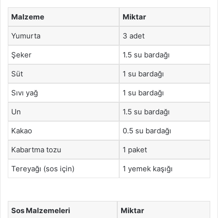
Malzeme
Miktar
Yumurta
3 adet
Şeker
1.5 su bardağı
Süt
1 su bardağı
Sıvı yağ
1 su bardağı
Un
1.5 su bardağı
Kakao
0.5 su bardağı
Kabartma tozu
1 paket
Tereyağı (sos için)
1 yemek kaşığı
Sos Malzemeleri
Miktar