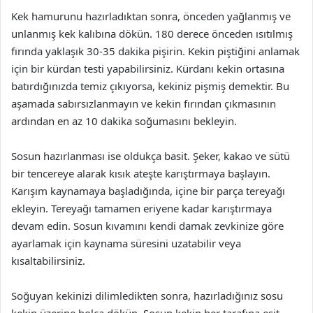
Kek hamurunu hazırladıktan sonra, önceden yağlanmış ve
unlanmış kek kalıbına dökün. 180 derece önceden ısıtılmış
fırında yaklaşık 30-35 dakika pişirin. Kekin piştiğini anlamak
için bir kürdan testi yapabilirsiniz. Kürdanı kekin ortasına
batırdığınızda temiz çıkıyorsa, kekiniz pişmiş demektir. Bu
aşamada sabırsızlanmayın ve kekin fırından çıkmasının
ardından en az 10 dakika soğumasını bekleyin.
Sosun hazırlanması ise oldukça basit. Şeker, kakao ve sütü
bir tencereye alarak kısık ateşte karıştırmaya başlayın.
Karışım kaynamaya başladığında, içine bir parça tereyağı
ekleyin. Tereyağı tamamen eriyene kadar karıştırmaya
devam edin. Sosun kıvamını kendi damak zevkinize göre
ayarlamak için kaynama süresini uzatabilir veya
kısaltabilirsiniz.
Soğuyan kekinizi dilimledikten sonra, hazırladığınız sosu
kekin üzerine bolca dökün. Sosun kekin her tarafına eşit