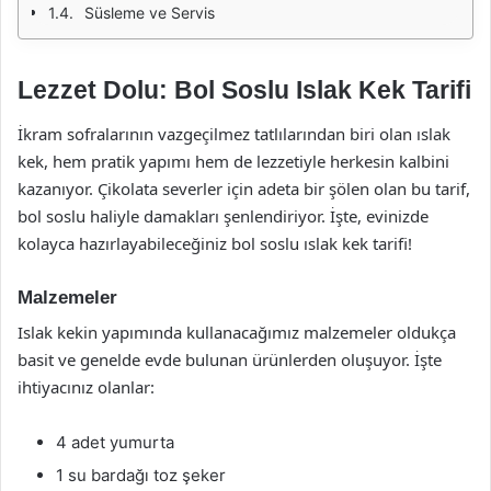
Süsleme ve Servis
Lezzet Dolu: Bol Soslu Islak Kek Tarifi
İkram sofralarının vazgeçilmez tatlılarından biri olan ıslak
kek, hem pratik yapımı hem de lezzetiyle herkesin kalbini
kazanıyor. Çikolata severler için adeta bir şölen olan bu tarif,
bol soslu haliyle damakları şenlendiriyor. İşte, evinizde
kolayca hazırlayabileceğiniz bol soslu ıslak kek tarifi!
Malzemeler
Islak kekin yapımında kullanacağımız malzemeler oldukça
basit ve genelde evde bulunan ürünlerden oluşuyor. İşte
ihtiyacınız olanlar:
4 adet yumurta
1 su bardağı toz şeker