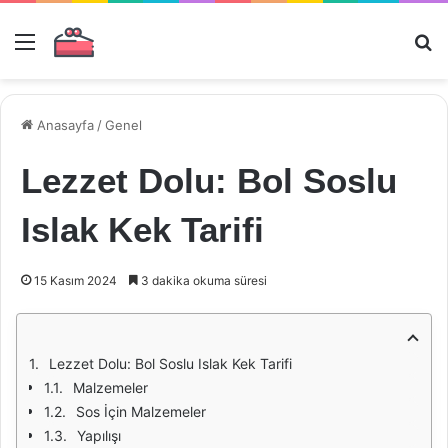
Menü
Ar
Anasayfa
/
Genel
Lezzet Dolu: Bol Soslu
Islak Kek Tarifi
15 Kasım 2024
3 dakika okuma süresi
Lezzet Dolu: Bol Soslu Islak Kek Tarifi
Malzemeler
Sos İçin Malzemeler
Yapılışı