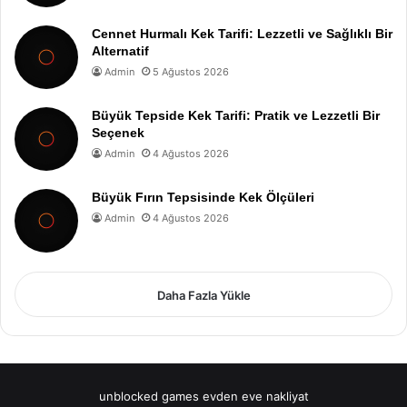
Cennet Hurmalı Kek Tarifi: Lezzetli ve Sağlıklı Bir
Alternatif
Admin
5 Ağustos 2026
Büyük Tepside Kek Tarifi: Pratik ve Lezzetli Bir
Seçenek
Admin
4 Ağustos 2026
Büyük Fırın Tepsisinde Kek Ölçüleri
Admin
4 Ağustos 2026
Daha Fazla Yükle
unblocked games
evden eve nakliyat