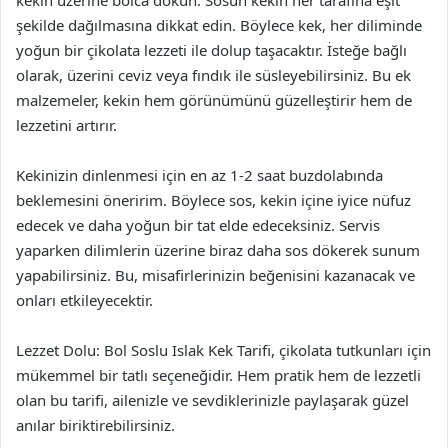
şekilde dağılmasına dikkat edin. Böylece kek, her diliminde
yoğun bir çikolata lezzeti ile dolup taşacaktır. İsteğe bağlı
olarak, üzerini ceviz veya fındık ile süsleyebilirsiniz. Bu ek
malzemeler, kekin hem görünümünü güzelleştirir hem de
lezzetini artırır.
Kekinizin dinlenmesi için en az 1-2 saat buzdolabında
beklemesini öneririm. Böylece sos, kekin içine iyice nüfuz
edecek ve daha yoğun bir tat elde edeceksiniz. Servis
yaparken dilimlerin üzerine biraz daha sos dökerek sunum
yapabilirsiniz. Bu, misafirlerinizin beğenisini kazanacak ve
onları etkileyecektir.
Lezzet Dolu: Bol Soslu Islak Kek Tarifi, çikolata tutkunları için
mükemmel bir tatlı seçeneğidir. Hem pratik hem de lezzetli
olan bu tarifi, ailenizle ve sevdiklerinizle paylaşarak güzel
anılar biriktirebilirsiniz.