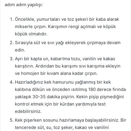
adım adım yapılışı:
Öncelikle, yumurtaları ve toz şekeri bir kaba alarak
mikserle çırpın. Karışımın rengi açılmalı ve köpük
köpük olmalıdır.
Sırasıyla süt ve sıvı yağı ekleyerek çırpmaya devam
edin.
Ayrı bir kapta un, kabartma tozu, vanilin ve kakao
karıştırın. Ardından bu karışımı sıvı karışıma ekleyin
ve homojen bir kıvam alana kadar çırpın.
Hazırladığınız kek hamurunu yağlanmış bir kek
kalıbına dökün ve önceden ısıtılmış 180 derece fırında
yaklaşık 30-35 dakika pişirin. Kekin pişip pişmediğini
kontrol etmek için bir kürdan yardımıyla test
edebilirsiniz.
Kek pişerken sosunu hazırlamaya başlayabilirsiniz. Bir
tencerede süt, su, toz şeker, kakao ve vanilini