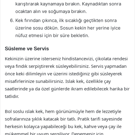
karıştırarak kaynamaya bırakın. Kaynadıktan sonra
ocaktan alın ve soğumaya bırakın.
Kek fırından çıkınca, ilk sıcaklığı geçtikten sonra
üzerine sosu dökün. Sosun kekin her yerine iyice
nüfuz etmesi için bir süre bekletin.
Süsleme ve Servis
Kekinizin üzerine isterseniz hindistancevizi, çikolata rendesi
veya fındık serpiştirerek süsleyebilirsiniz. Servis yapmadan
önce keki dilimleyin ve üzerini istediğiniz gibi süsleyerek
misafirlerinize sunabilirsiniz. Islak kek, özellikle çay
saatlerinde ya da özel günlerde ikram edilebilecek harika bir
tatlıdır.
Bol soslu ıslak kek, hem görünümüyle hem de lezzetiyle
sofralarınıza şıklık katacak bir tatlı. Pratik tarifi sayesinde
herkesin kolayca yapabileceği bu kek, kahve veya çay ile
mükemmel bir uyum sergiliyor. Denemeniz için