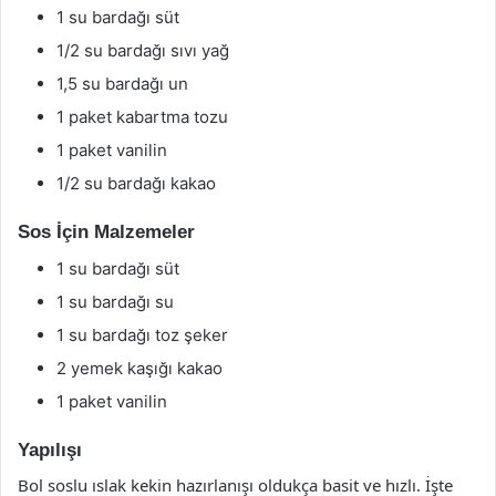
1 su bardağı süt
1/2 su bardağı sıvı yağ
1,5 su bardağı un
1 paket kabartma tozu
1 paket vanilin
1/2 su bardağı kakao
Sos İçin Malzemeler
1 su bardağı süt
1 su bardağı su
1 su bardağı toz şeker
2 yemek kaşığı kakao
1 paket vanilin
Yapılışı
Bol soslu ıslak kekin hazırlanışı oldukça basit ve hızlı. İşte