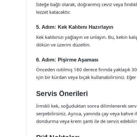
İsteğe bağlı olarak, doğranmış ceviz veya fındıkla
lezzet katacaktır.
5. Adım: Kek Kalıbını Hazırlayın
Kek kalıbınızı yağlayın ve unlayın. Bu, kekin kal
dökün ve üzerini düzeltin.
6. Adım: Pişirme Aşaması
Önceden ısıtılmış 180 derece fırında yaklaşık 30
için bir kürdan veya bıçak kullanabilirsiniz. Eğe
Servis Önerileri
İrmikli kek, soğuduktan sonra dilimlenerek servis
serpebilirsiniz. Ayrıca, yanında çay veya kahve 
dondurma veya krem şanti ile de servis edebilirsin