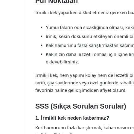
Püf Noktaları
İrmikli kek yaparken dikkat etmeniz gereken bazı
Yumurtaların oda sıcaklığında olması, keki
İrmik, kekin dokusunu etkileyen önemli bi
Kek hamurunu fazla karıştırmaktan kaçının
Kekinizin daha lezzetli olması için içine
ekleyebilirsiniz.
İrmikli kek, hem yapımı kolay hem de lezzetli bir 
tarifi, çay saatlerinde veya özel günlerde rahatlı
favoriniz haline gelir. Şimdiden afiyet olsun!
SSS (Sıkça Sorulan Sorular)
1. İrmikli kek neden kabarmaz?
Kek hamurunu fazla karıştırmak, kabarmasını en