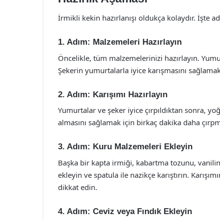
İrmikli kekin hazırlanışı oldukça kolaydır. İşte a
1. Adım: Malzemeleri Hazırlayın
Öncelikle, tüm malzemelerinizi hazırlayın. Yumurt
Şekerin yumurtalarla iyice karışmasını sağlamak i
2. Adım: Karışımı Hazırlayın
Yumurtalar ve şeker iyice çırpıldıktan sonra, yo
almasını sağlamak için birkaç dakika daha çır
3. Adım: Kuru Malzemeleri Ekleyin
Başka bir kapta irmiği, kabartma tozunu, vanilin
ekleyin ve spatula ile nazikçe karıştırın. Karışı
dikkat edin.
4. Adım: Ceviz veya Fındık Ekleyin