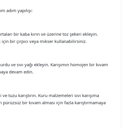
dım adım yapılışı:
aları bir kaba kırın ve üzerine toz şekeri ekleyin.
çin bir çırpıcı veya mikser kullanabilirsiniz.
ğurdu ve sıvı yağı ekleyin. Karışımın homojen bir kıvam
pmaya devam edin.
i ve tuzu karıştırın. Kuru malzemeleri sıvı karışıma
mın pürüzsüz bir kıvam alması için fazla karıştırmamaya