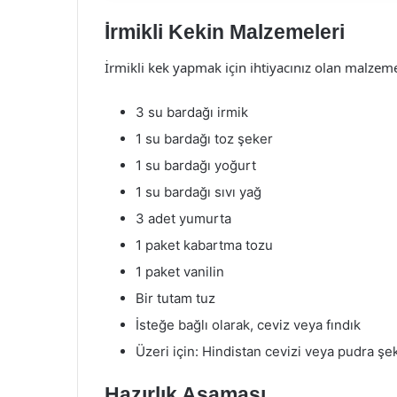
İrmikli Kekin Malzemeleri
İrmikli kek yapmak için ihtiyacınız olan malzeme
3 su bardağı irmik
1 su bardağı toz şeker
1 su bardağı yoğurt
1 su bardağı sıvı yağ
3 adet yumurta
1 paket kabartma tozu
1 paket vanilin
Bir tutam tuz
İsteğe bağlı olarak, ceviz veya fındık
Üzeri için: Hindistan cevizi veya pudra şe
Hazırlık Aşaması