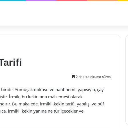
Tarifi
2 dakika okuma süresi
n biridir. Yumuşak dokusu ve hafif nemli yapısıyla, çay
iştir. İrmik, bu kekin ana malzemesi olarak
dırır. Bu makalede, irmikli kekin tarifi, yapılışı ve püf
ıca, irmikli kekin yanına ne tür içecekler ve