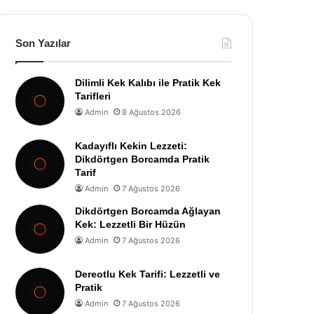
Son Yazılar
Dilimli Kek Kalıbı ile Pratik Kek
Tarifleri
Admin
8 Ağustos 2026
Kadayıflı Kekin Lezzeti:
Dikdörtgen Borcamda Pratik
Tarif
Admin
7 Ağustos 2026
Dikdörtgen Borcamda Ağlayan
Kek: Lezzetli Bir Hüzün
Admin
7 Ağustos 2026
Dereotlu Kek Tarifi: Lezzetli ve
Pratik
Admin
7 Ağustos 2026