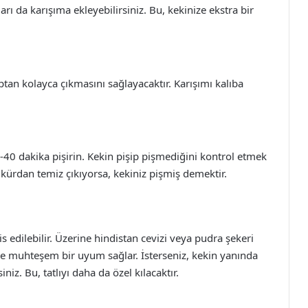
rı da karışıma ekleyebilirsiniz. Bu, kekinize ekstra bir
ıptan kolayca çıkmasını sağlayacaktır. Karışımı kalıba
-40 dakika pişirin. Kekin pişip pişmediğini kontrol etmek
r kürdan temiz çıkıyorsa, kekiniz pişmiş demektir.
 edilebilir. Üzerine hindistan cevizi veya pudra şekeri
ile muhteşem bir uyum sağlar. İsterseniz, kekin yanında
iz. Bu, tatlıyı daha da özel kılacaktır.