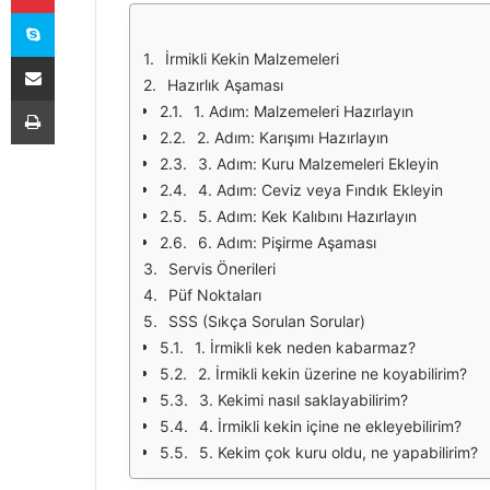
Skype
E-Posta ile paylaş
İrmikli Kekin Malzemeleri
Hazırlık Aşaması
Yazdır
1. Adım: Malzemeleri Hazırlayın
2. Adım: Karışımı Hazırlayın
3. Adım: Kuru Malzemeleri Ekleyin
4. Adım: Ceviz veya Fındık Ekleyin
5. Adım: Kek Kalıbını Hazırlayın
6. Adım: Pişirme Aşaması
Servis Önerileri
Püf Noktaları
SSS (Sıkça Sorulan Sorular)
1. İrmikli kek neden kabarmaz?
2. İrmikli kekin üzerine ne koyabilirim?
3. Kekimi nasıl saklayabilirim?
4. İrmikli kekin içine ne ekleyebilirim?
5. Kekim çok kuru oldu, ne yapabilirim?