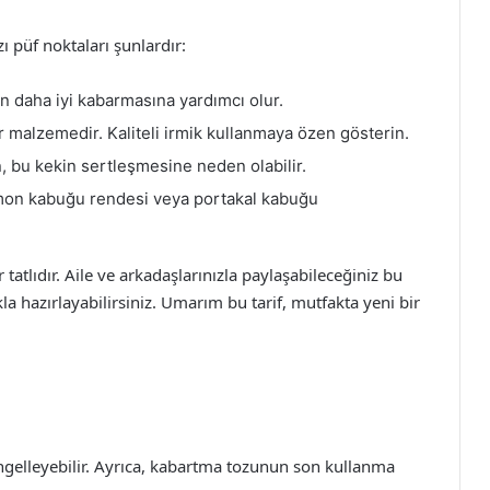
 püf noktaları şunlardır:
n daha iyi kabarmasına yardımcı olur.
r malzemedir. Kaliteli irmik kullanmaya özen gösterin.
, bu kekin sertleşmesine neden olabilir.
 limon kabuğu rendesi veya portakal kabuğu
tatlıdır. Aile ve arkadaşlarınızla paylaşabileceğiniz bu
kla hazırlayabilirsiniz. Umarım bu tarif, mutfakta yeni bir
gelleyebilir. Ayrıca, kabartma tozunun son kullanma