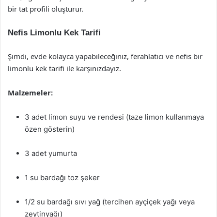
bir tat profili oluşturur.
Nefis Limonlu Kek Tarifi
Şimdi, evde kolayca yapabileceğiniz, ferahlatıcı ve nefis bir
limonlu kek tarifi ile karşınızdayız.
Malzemeler:
3 adet limon suyu ve rendesi (taze limon kullanmaya
özen gösterin)
3 adet yumurta
1 su bardağı toz şeker
1/2 su bardağı sıvı yağ (tercihen ayçiçek yağı veya
zeytinyağı)