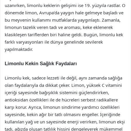
uzanırken, limonlu keklerin gelişimi ise 19. yüzyıla rastlar. O
dönemde limon, Avrupa’da yaygın hale gelmeye başladı ve
bu meyvenin kullanımı mutfaklarda yaygınlaştı. Zamanla,
limonun tazelik veren tadı ve aroması, keke eklenerek
klasikleşen tariflerden biri haline geldi. Bugün, limonlu kek
farklı varyasyonları ile dünya genelinde sevilerek
yapılmaktadır.
Limonlu Kekin Sağlık Faydaları
Limonlu kek, sadece lezzeti ile değil, aynı zamanda sağlığa
olan faydalarıyla da dikkat çeker. Limon, yüksek C vitamini
içeriği sayesinde bağışıklık sistemini güçlendirirken,
antioksidan özellikleri ile de hücreleri serbest radikallere
karşı korur. Ayrıca, limonun sindirime yardımcı özellikleri
sayesinde, kekin ağır bir tatlı olmasını engeller. İçeriğinde
kullanılan yağ ve un sayesinde enerji verirken, limonun ekşi
tadı, ağızda oluşan tatlılık hissini dengeleyerek mükemmel