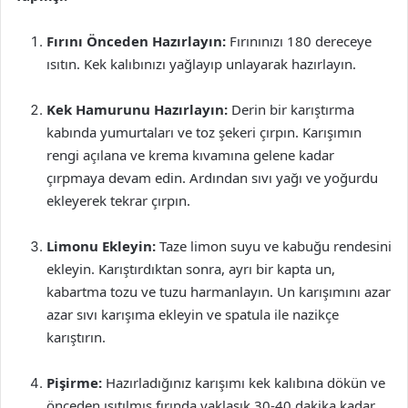
Fırını Önceden Hazırlayın:
Fırınınızı 180 dereceye
ısıtın. Kek kalıbınızı yağlayıp unlayarak hazırlayın.
Kek Hamurunu Hazırlayın:
Derin bir karıştırma
kabında yumurtaları ve toz şekeri çırpın. Karışımın
rengi açılana ve krema kıvamına gelene kadar
çırpmaya devam edin. Ardından sıvı yağı ve yoğurdu
ekleyerek tekrar çırpın.
Limonu Ekleyin:
Taze limon suyu ve kabuğu rendesini
ekleyin. Karıştırdıktan sonra, ayrı bir kapta un,
kabartma tozu ve tuzu harmanlayın. Un karışımını azar
azar sıvı karışıma ekleyin ve spatula ile nazikçe
karıştırın.
Pişirme:
Hazırladığınız karışımı kek kalıbına dökün ve
önceden ısıtılmış fırında yaklaşık 30-40 dakika kadar