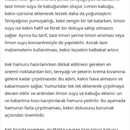
taze limon suyu ile kabuğundan oluşur. Limon kabuğu,
kekin içerisine eklenerek lezzeti daha da yoğunlaştırır.
Tereyağının yumuşaklığı, keke zengin bir tat katarken, limon
suyu ise kekin hafif ve ferah bir dokuya sahip olmasını
sağlar. Ayrıca bu tarif, taze limon yerine limon aroması veya
limon suyu konsantresiyle de yapılabilir. Ancak taze
malzemelerin kullanılması, kekin lezzetini katbekat artırır.
Kek hamuru hazırlanırken dikkat edilmesi gereken en
önemli noktalardan biri, tereyağı ve şekerin krema kıvamına
gelene kadar çırpılmasıdır. Bu adım, kekin hava almasını ve
kabarmasını sağlar. Yumurtalar tek tek eklenerek çırpılmaya
devam edilir ve ardından limon suyu ve kabuğu eklenir. un
ve kabartma tozu karıştırılarak hamura yedirilir. Bu aşamada
hamurun fazla çırpılmaması, kekin dokusunu korumak
açısından önemlidir.
Kek fırında pişerken, mutfakta yayılan taze limon kokusu,