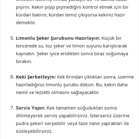
pişirin. Kekin pişip pişmediğini kontrol etmek için bir
kürdan batırın; kürdan temiz çıkıyorsa kekiniz hazır
demektir.
Limonlu Şeker Şurubunu Hazırlayın:
Küçük bir
tencerede su, toz şeker ve limon suyunu karıştırarak
kaynatın. Şeker iyice eridikten sonra biraz soğumaya
bırakın.
Keki Şerbetleyin:
Kek fırından çıktıktan sonra, üzerine
hazırladığınız limonlu şurubu dökün. Bu, kekin daha
nemli ve lezzetli olmasını sağlayacaktır.
Servis Yapın:
Kek tamamen soğuduktan sonra
dilimleyerek servis yapabilirsiniz. İsterseniz üzerine
pudra şekeri serpebilir veya taze nane yaprakları ile
süsleyebilirsiniz.