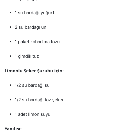
1 su bardağı yoğurt
2 su bardağı un
1 paket kabartma tozu
1 çimdik tuz
Limonlu Şeker Şurubu için:
1/2 su bardağı su
1/2 su bardağı toz şeker
1 adet limon suyu
Yapılışı: