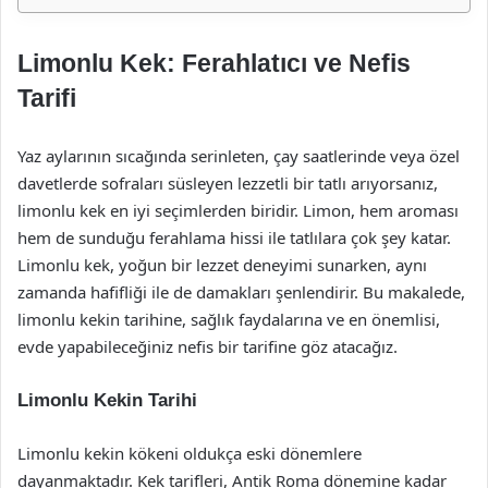
Limonlu Kek: Ferahlatıcı ve Nefis
Tarifi
Yaz aylarının sıcağında serinleten, çay saatlerinde veya özel
davetlerde sofraları süsleyen lezzetli bir tatlı arıyorsanız,
limonlu kek en iyi seçimlerden biridir. Limon, hem aroması
hem de sunduğu ferahlama hissi ile tatlılara çok şey katar.
Limonlu kek, yoğun bir lezzet deneyimi sunarken, aynı
zamanda hafifliği ile de damakları şenlendirir. Bu makalede,
limonlu kekin tarihine, sağlık faydalarına ve en önemlisi,
evde yapabileceğiniz nefis bir tarifine göz atacağız.
Limonlu Kekin Tarihi
Limonlu kekin kökeni oldukça eski dönemlere
dayanmaktadır. Kek tarifleri, Antik Roma dönemine kadar