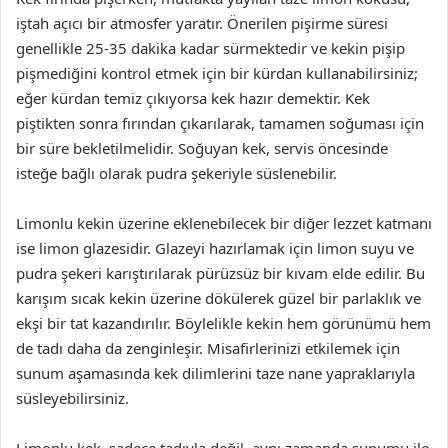
iştah açıcı bir atmosfer yaratır. Önerilen pişirme süresi
genellikle 25-35 dakika kadar sürmektedir ve kekin pişip
pişmediğini kontrol etmek için bir kürdan kullanabilirsiniz;
eğer kürdan temiz çıkıyorsa kek hazır demektir. Kek
piştikten sonra fırından çıkarılarak, tamamen soğuması için
bir süre bekletilmelidir. Soğuyan kek, servis öncesinde
isteğe bağlı olarak pudra şekeriyle süslenebilir.
Limonlu kekin üzerine eklenebilecek bir diğer lezzet katmanı
ise limon glazesidir. Glazeyi hazırlamak için limon suyu ve
pudra şekeri karıştırılarak pürüzsüz bir kıvam elde edilir. Bu
karışım sıcak kekin üzerine dökülerek güzel bir parlaklık ve
ekşi bir tat kazandırılır. Böylelikle kekin hem görünümü hem
de tadı daha da zenginleşir. Misafirlerinizi etkilemek için
sunum aşamasında kek dilimlerini taze nane yapraklarıyla
süsleyebilirsiniz.