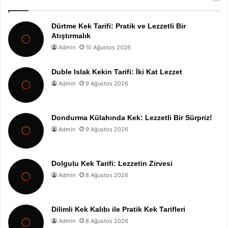
Dürtme Kek Tarifi: Pratik ve Lezzetli Bir
Atıştırmalık
Admin
10 Ağustos 2026
Duble Islak Kekin Tarifi: İki Kat Lezzet
Admin
9 Ağustos 2026
Dondurma Külahında Kek: Lezzetli Bir Sürpriz!
Admin
9 Ağustos 2026
Dolgulu Kek Tarifi: Lezzetin Zirvesi
Admin
8 Ağustos 2026
Dilimli Kek Kalıbı ile Pratik Kek Tarifleri
Admin
8 Ağustos 2026