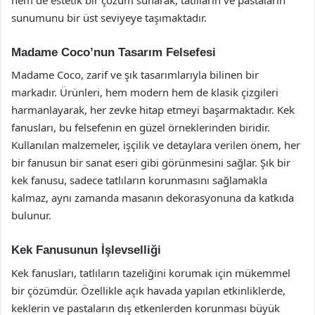
sunumunu bir üst seviyeye taşımaktadır.
Madame Coco’nun Tasarım Felsefesi
Madame Coco, zarif ve şık tasarımlarıyla bilinen bir
markadır. Ürünleri, hem modern hem de klasik çizgileri
harmanlayarak, her zevke hitap etmeyi başarmaktadır. Kek
fanusları, bu felsefenin en güzel örneklerinden biridir.
Kullanılan malzemeler, işçilik ve detaylara verilen önem, her
bir fanusun bir sanat eseri gibi görünmesini sağlar. Şık bir
kek fanusu, sadece tatlıların korunmasını sağlamakla
kalmaz, aynı zamanda masanın dekorasyonuna da katkıda
bulunur.
Kek Fanusunun İşlevselliği
Kek fanusları, tatlıların tazeliğini korumak için mükemmel
bir çözümdür. Özellikle açık havada yapılan etkinliklerde,
keklerin ve pastaların dış etkenlerden korunması büyük