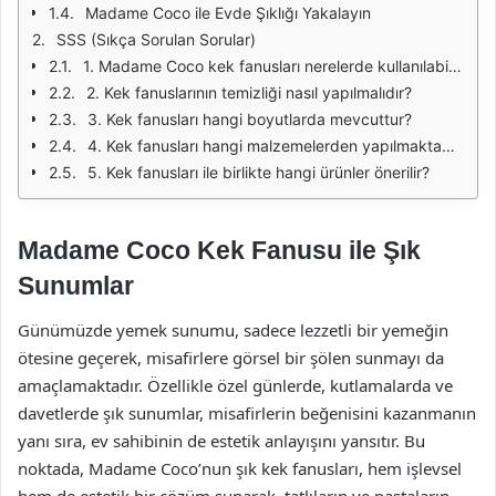
Madame Coco ile Evde Şıklığı Yakalayın
SSS (Sıkça Sorulan Sorular)
1. Madame Coco kek fanusları nerelerde kullanılabilir?
2. Kek fanuslarının temizliği nasıl yapılmalıdır?
3. Kek fanusları hangi boyutlarda mevcuttur?
4. Kek fanusları hangi malzemelerden yapılmaktadır?
5. Kek fanusları ile birlikte hangi ürünler önerilir?
Madame Coco Kek Fanusu ile Şık
Sunumlar
Günümüzde yemek sunumu, sadece lezzetli bir yemeğin
ötesine geçerek, misafirlere görsel bir şölen sunmayı da
amaçlamaktadır. Özellikle özel günlerde, kutlamalarda ve
davetlerde şık sunumlar, misafirlerin beğenisini kazanmanın
yanı sıra, ev sahibinin de estetik anlayışını yansıtır. Bu
noktada, Madame Coco’nun şık kek fanusları, hem işlevsel
hem de estetik bir çözüm sunarak, tatlıların ve pastaların