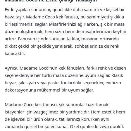
Evde yapılan sunumlar, genellikle daha samimi ve kişisel bir
hava taşır. Madame Coco kek fanusu, bu samimiyeti şıklıkla
birleştirmenizi sağlar. Misafirlerinizi ağırlarken, şık bir masa
düzeni oluşturmak, hem sizin hem de misafirlerinizin keyfini
artırır. Fanusun içinde sunulan tatlılar, masanın ortasında
dikkat çekici bir şekilde yer alarak, sohbetlerinize de renk
katacaktır.
Ayrıca, Madame Coco’nun kek fanusları, farklı renk ve desen
seçenekleriyle her türlü masa düzenine uyum sağlar. Klasik
beyaz, şık siyah veya pastel tonlardaki seçenekler, evinizin
dekorasyonuna mükemmel bir uyum sağlar.
Madame Coco kek fanusu, şık sunumlar hazırlamak
isteyenler için vazgeçilmez bir yardımcıdır. Hem estetik hem
de işlevsel bir ürün olarak, tatlılarınızı korurken aynı
zamanda görsel bir şölen sunar. Özel günlerde veya günlük