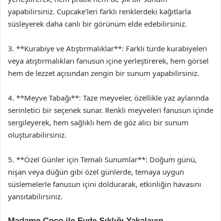
yapabilirsiniz. Cupcake’leri farklı renklerdeki kağıtlarla
süsleyerek daha canlı bir görünüm elde edebilirsiniz.
3. **Kurabiye ve Atıştırmalıklar**: Farklı türde kurabiyeleri
veya atıştırmalıkları fanusun içine yerleştirerek, hem görsel
hem de lezzet açısından zengin bir sunum yapabilirsiniz.
4. **Meyve Tabağı**: Taze meyveler, özellikle yaz aylarında
serinletici bir seçenek sunar. Renkli meyveleri fanusun içinde
sergileyerek, hem sağlıklı hem de göz alıcı bir sunum
oluşturabilirsiniz.
5. **Özel Günler için Temalı Sunumlar**: Doğum günü,
nişan veya düğün gibi özel günlerde, temaya uygun
süslemelerle fanusun içini doldurarak, etkinliğin havasını
yansıtabilirsiniz.
Madame Coco ile Evde Şıklığı Yakalayın