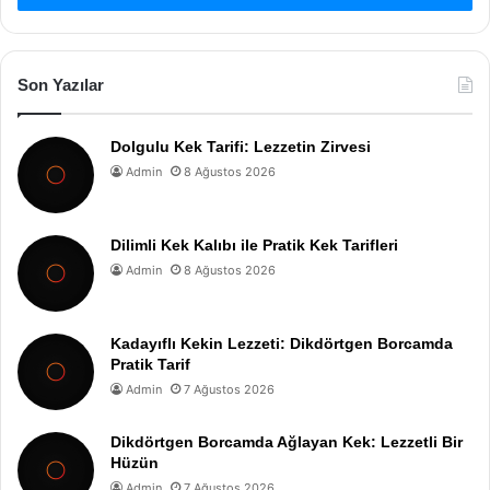
Son Yazılar
Dolgulu Kek Tarifi: Lezzetin Zirvesi
Admin
8 Ağustos 2026
Dilimli Kek Kalıbı ile Pratik Kek Tarifleri
Admin
8 Ağustos 2026
Kadayıflı Kekin Lezzeti: Dikdörtgen Borcamda
Pratik Tarif
Admin
7 Ağustos 2026
Dikdörtgen Borcamda Ağlayan Kek: Lezzetli Bir
Hüzün
Admin
7 Ağustos 2026