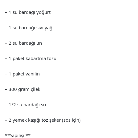
– 1 su bardağı yoğurt
– 1 su bardağı sıvı yağ
– 2 su bardağı un
– 1 paket kabartma tozu
– 1 paket vanilin
– 300 gram çilek
– 1/2 su bardağı su
– 2 yemek kaşığı toz şeker (sos için)
**Yapılışı:**