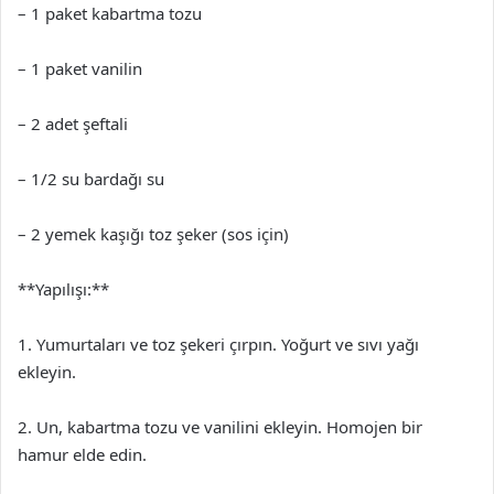
– 1 paket kabartma tozu
– 1 paket vanilin
– 2 adet şeftali
– 1/2 su bardağı su
– 2 yemek kaşığı toz şeker (sos için)
**Yapılışı:**
1. Yumurtaları ve toz şekeri çırpın. Yoğurt ve sıvı yağı
ekleyin.
2. Un, kabartma tozu ve vanilini ekleyin. Homojen bir
hamur elde edin.