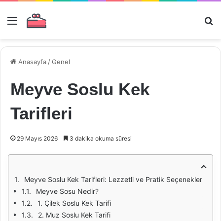
Menü
Ar
Anasayfa
/
Genel
Meyve Soslu Kek
Tarifleri
29 Mayıs 2026
3 dakika okuma süresi
Meyve Soslu Kek Tarifleri: Lezzetli ve Pratik Seçenekler
Meyve Sosu Nedir?
1. Çilek Soslu Kek Tarifi
2. Muz Soslu Kek Tarifi