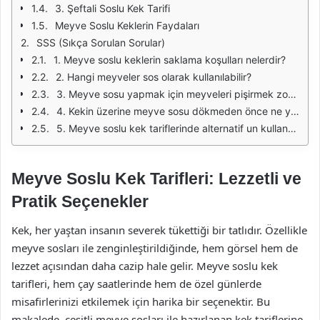
3. Şeftali Soslu Kek Tarifi
Meyve Soslu Keklerin Faydaları
SSS (Sıkça Sorulan Sorular)
1. Meyve soslu keklerin saklama koşulları nelerdir?
2. Hangi meyveler sos olarak kullanılabilir?
3. Meyve sosu yapmak için meyveleri pişirmek zorunda mıyım?
4. Kekin üzerine meyve sosu dökmeden önce ne yapmalıyım?
5. Meyve soslu kek tariflerinde alternatif un kullanabilir miyim?
Meyve Soslu Kek Tarifleri: Lezzetli ve
Pratik Seçenekler
Kek, her yaştan insanın severek tükettiği bir tatlıdır. Özellikle
meyve sosları ile zenginleştirildiğinde, hem görsel hem de
lezzet açısından daha cazip hale gelir. Meyve soslu kek
tarifleri, hem çay saatlerinde hem de özel günlerde
misafirlerinizi etkilemek için harika bir seçenektir. Bu
makalede, çeşitli meyve sosları ile hazırlanan kek tariflerine