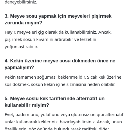
deneyebilirsiniz.
3. Meyve sosu yapmak için meyveleri pişirmek
zorunda mıyım?
Hayır, meyveleri çiğ olarak da kullanabilirsiniz. Ancak,
pişirmek sosun kıvamını artırabilir ve lezzetini
yoğunlaştırabilir.
4. Kekin üzerine meyve sosu dökmeden önce ne
yapmalıyım?
Kekin tamamen soğuması beklenmelidir. Sıcak kek üzerine
sos dökmek, sosun kekin içine sızmasına neden olabilir.
5. Meyve soslu kek tariflerinde alternatif un
kullanabilir miyim?
Evet, badem unu, yulaf unu veya glütensiz un gibi alternatif
unlar kullanarak keklerinizi hazırlayabilirsiniz. Ancak, unun
özelliklerini göz önünde bulundurarak tarifteki diğer