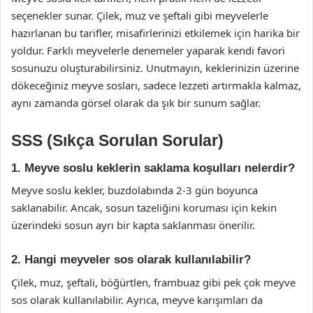
seçenekler sunar. Çilek, muz ve şeftali gibi meyvelerle
hazırlanan bu tarifler, misafirlerinizi etkilemek için harika bir
yoldur. Farklı meyvelerle denemeler yaparak kendi favori
sosunuzu oluşturabilirsiniz. Unutmayın, keklerinizin üzerine
dökeceğiniz meyve sosları, sadece lezzeti artırmakla kalmaz,
aynı zamanda görsel olarak da şık bir sunum sağlar.
SSS (Sıkça Sorulan Sorular)
1. Meyve soslu keklerin saklama koşulları nelerdir?
Meyve soslu kekler, buzdolabında 2-3 gün boyunca
saklanabilir. Ancak, sosun tazeliğini koruması için kekin
üzerindeki sosun ayrı bir kapta saklanması önerilir.
2. Hangi meyveler sos olarak kullanılabilir?
Çilek, muz, şeftali, böğürtlen, frambuaz gibi pek çok meyve
sos olarak kullanılabilir. Ayrıca, meyve karışımları da