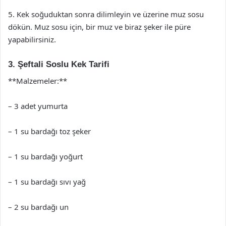
5. Kek soğuduktan sonra dilimleyin ve üzerine muz sosu
dökün. Muz sosu için, bir muz ve biraz şeker ile püre
yapabilirsiniz.
3. Şeftali Soslu Kek Tarifi
**Malzemeler:**
– 3 adet yumurta
– 1 su bardağı toz şeker
– 1 su bardağı yoğurt
– 1 su bardağı sıvı yağ
– 2 su bardağı un