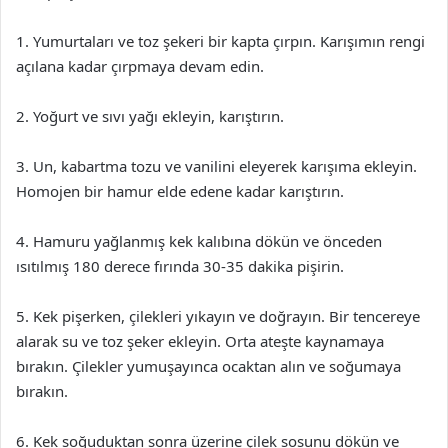
1. Yumurtaları ve toz şekeri bir kapta çırpın. Karışımın rengi
açılana kadar çırpmaya devam edin.
2. Yoğurt ve sıvı yağı ekleyin, karıştırın.
3. Un, kabartma tozu ve vanilini eleyerek karışıma ekleyin.
Homojen bir hamur elde edene kadar karıştırın.
4. Hamuru yağlanmış kek kalıbına dökün ve önceden
ısıtılmış 180 derece fırında 30-35 dakika pişirin.
5. Kek pişerken, çilekleri yıkayın ve doğrayın. Bir tencereye
alarak su ve toz şeker ekleyin. Orta ateşte kaynamaya
bırakın. Çilekler yumuşayınca ocaktan alın ve soğumaya
bırakın.
6. Kek soğuduktan sonra üzerine çilek sosunu dökün ve