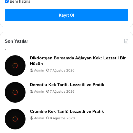
Beni hatırla
Kayıt Ol
Son Yazılar
Dikdörtgen Borcamda Ağlayan Kek: Lezzetli Bir
Hüzün
Admin
7 Ağustos 2026
Dereotlu Kek Tarifi: Lezzetli ve Pratik
Admin
7 Ağustos 2026
Crumble Kek Tarifi: Lezzetli ve Pratik
Admin
6 Ağustos 2026