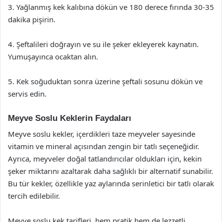
3. Yağlanmış kek kalıbına dökün ve 180 derece fırında 30-35
dakika pişirin.
4. Şeftalileri doğrayın ve su ile şeker ekleyerek kaynatın.
Yumuşayınca ocaktan alın.
5. Kek soğuduktan sonra üzerine şeftali sosunu dökün ve
servis edin.
Meyve Soslu Keklerin Faydaları
Meyve soslu kekler, içerdikleri taze meyveler sayesinde
vitamin ve mineral açısından zengin bir tatlı seçeneğidir.
Ayrıca, meyveler doğal tatlandırıcılar oldukları için, kekin
şeker miktarını azaltarak daha sağlıklı bir alternatif sunabilir.
Bu tür kekler, özellikle yaz aylarında serinletici bir tatlı olarak
tercih edilebilir.
Meyve soslu kek tarifleri, hem pratik hem de lezzetli