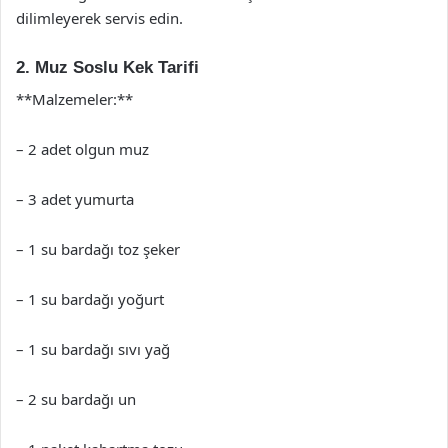
dilimleyerek servis edin.
2. Muz Soslu Kek Tarifi
**Malzemeler:**
– 2 adet olgun muz
– 3 adet yumurta
– 1 su bardağı toz şeker
– 1 su bardağı yoğurt
– 1 su bardağı sıvı yağ
– 2 su bardağı un