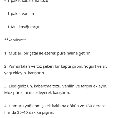
– 1 paket kabartma tozu
– 1 paket vanilin
– 1 tatlı kaşığı tarçın
**Yapılışı:**
1. Muzları bir çatal ile ezerek püre haline getirin.
2. Yumurtaları ve toz şekeri bir kapta çırpın. Yoğurt ve sıvı
yağı ekleyin, karıştırın.
3. Elediğiniz un, kabartma tozu, vanilin ve tarçını ekleyin.
Muz püresini de ekleyerek karıştırın.
4. Hamuru yağlanmış kek kalıbına dökün ve 180 derece
fırında 35-40 dakika pişirin.