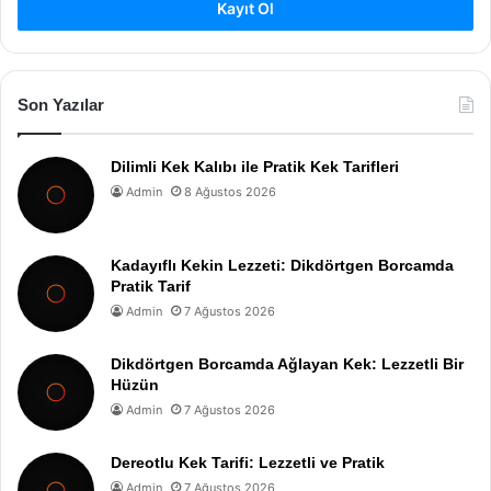
Kayıt Ol
Son Yazılar
Dilimli Kek Kalıbı ile Pratik Kek Tarifleri
Admin
8 Ağustos 2026
Kadayıflı Kekin Lezzeti: Dikdörtgen Borcamda
Pratik Tarif
Admin
7 Ağustos 2026
Dikdörtgen Borcamda Ağlayan Kek: Lezzetli Bir
Hüzün
Admin
7 Ağustos 2026
Dereotlu Kek Tarifi: Lezzetli ve Pratik
Admin
7 Ağustos 2026