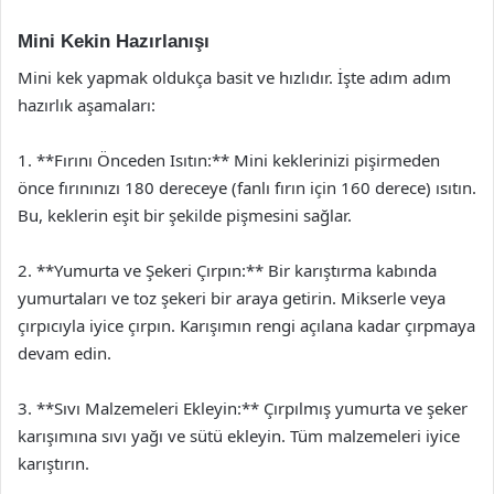
Mini Kekin Hazırlanışı
Mini kek yapmak oldukça basit ve hızlıdır. İşte adım adım
hazırlık aşamaları:
1. **Fırını Önceden Isıtın:** Mini keklerinizi pişirmeden
önce fırınınızı 180 dereceye (fanlı fırın için 160 derece) ısıtın.
Bu, keklerin eşit bir şekilde pişmesini sağlar.
2. **Yumurta ve Şekeri Çırpın:** Bir karıştırma kabında
yumurtaları ve toz şekeri bir araya getirin. Mikserle veya
çırpıcıyla iyice çırpın. Karışımın rengi açılana kadar çırpmaya
devam edin.
3. **Sıvı Malzemeleri Ekleyin:** Çırpılmış yumurta ve şeker
karışımına sıvı yağı ve sütü ekleyin. Tüm malzemeleri iyice
karıştırın.