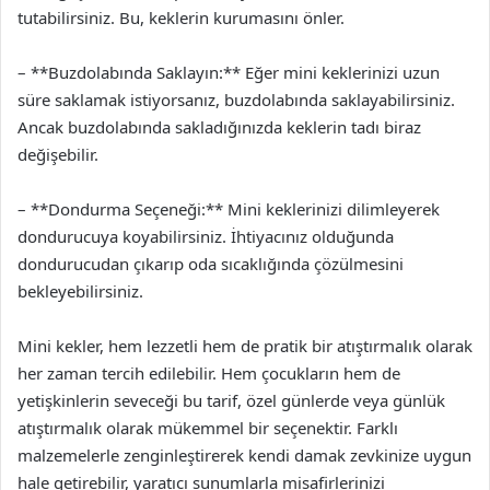
tutabilirsiniz. Bu, keklerin kurumasını önler.
– **Buzdolabında Saklayın:** Eğer mini keklerinizi uzun
süre saklamak istiyorsanız, buzdolabında saklayabilirsiniz.
Ancak buzdolabında sakladığınızda keklerin tadı biraz
değişebilir.
– **Dondurma Seçeneği:** Mini keklerinizi dilimleyerek
dondurucuya koyabilirsiniz. İhtiyacınız olduğunda
dondurucudan çıkarıp oda sıcaklığında çözülmesini
bekleyebilirsiniz.
Mini kekler, hem lezzetli hem de pratik bir atıştırmalık olarak
her zaman tercih edilebilir. Hem çocukların hem de
yetişkinlerin seveceği bu tarif, özel günlerde veya günlük
atıştırmalık olarak mükemmel bir seçenektir. Farklı
malzemelerle zenginleştirerek kendi damak zevkinize uygun
hale getirebilir, yaratıcı sunumlarla misafirlerinizi