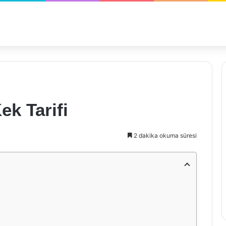
ek Tarifi
2 dakika okuma süresi