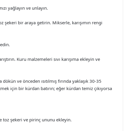
ınızı yağlayın ve unlayın.
z şekeri bir araya getirin. Mikserle, karışımın rengi
 edin.
arıştırın. Kuru malzemeleri sıvı karışıma ekleyin ve
 dökün ve önceden ısıtılmış fırında yaklaşık 30-35
tmek için bir kürdan batırın; eğer kürdan temiz çıkıyorsa
ne toz şekeri ve pirinç ununu ekleyin.