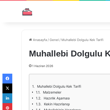
Anasayfa
/
Genel
/
Muhallebi Dolgulu Kek Tarifi
Muhallebi Dolgulu K
1 Haziran 2026
Facebook
X
Muhallebi Dolgulu Kek Tarifi
Malzemeler
LinkedIn
Hazırlık Aşaması
Pinterest
Kekin Hazırlanışı
Muhallebinin Hazırlanışı