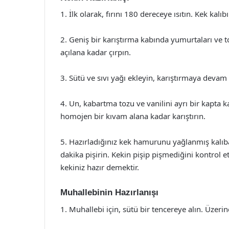
1. İlk olarak, fırını 180 dereceye ısıtın. Kek kalıb
2. Geniş bir karıştırma kabında yumurtaları ve to
açılana kadar çırpın.
3. Sütü ve sıvı yağı ekleyin, karıştırmaya devam
4. Un, kabartma tozu ve vanilini ayrı bir kapta k
homojen bir kıvam alana kadar karıştırın.
5. Hazırladığınız kek hamurunu yağlanmış kalıba
dakika pişirin. Kekin pişip pişmediğini kontrol e
kekiniz hazır demektir.
Muhallebinin Hazırlanışı
1. Muhallebi için, sütü bir tencereye alın. Üzeri