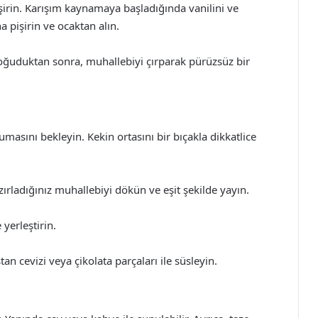
işirin. Karışım kaynamaya başladığında vanilini ve
a pişirin ve ocaktan alın.
oğuduktan sonra, muhallebiyi çırparak pürüzsüz bir
masını bekleyin. Kekin ortasını bir bıçakla dikkatlice
azırladığınız muhallebiyi dökün ve eşit şekilde yayın.
yerleştirin.
tan cevizi veya çikolata parçaları ile süsleyin.