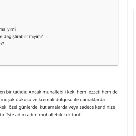
malıyım?
e değiştirebilir miyim?
im?
len bir tatlıdır. Ancak muhallebili kek, hem lezzeti hem de
, yumuşak dokusu ve kremalı dolgusu ile damaklarda
kek, özel günlerde, kutlamalarda veya sadece kendinize
ir. İşte adım adım muhallebili kek tarifi.