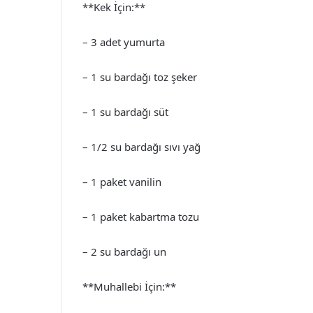
**Kek İçin:**
– 3 adet yumurta
– 1 su bardağı toz şeker
– 1 su bardağı süt
– 1/2 su bardağı sıvı yağ
– 1 paket vanilin
– 1 paket kabartma tozu
– 2 su bardağı un
**Muhallebi İçin:**