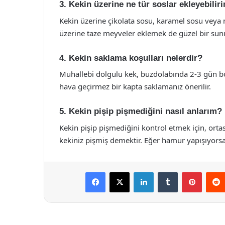
3. Kekin üzerine ne tür soslar ekleyebilir
Kekin üzerine çikolata sosu, karamel sosu veya me
üzerine taze meyveler eklemek de güzel bir sun
4. Kekin saklama koşulları nelerdir?
Muhallebi dolgulu kek, buzdolabında 2-3 gün bo
hava geçirmez bir kapta saklamanız önerilir.
5. Kekin pişip pişmediğini nasıl anlarım?
Kekin pişip pişmediğini kontrol etmek için, ortas
kekiniz pişmiş demektir. Eğer hamur yapışıyors
Facebook
X
LinkedIn
Tumblr
Pintere