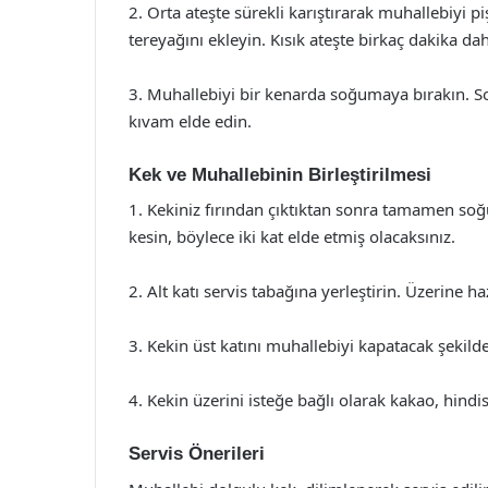
2. Orta ateşte sürekli karıştırarak muhallebiyi p
tereyağını ekleyin. Kısık ateşte birkaç dakika dah
3. Muhallebiyi bir kenarda soğumaya bırakın. S
kıvam elde edin.
Kek ve Muhallebinin Birleştirilmesi
1. Kekiniz fırından çıktıktan sonra tamamen soğu
kesin, böylece iki kat elde etmiş olacaksınız.
2. Alt katı servis tabağına yerleştirin. Üzerine h
3. Kekin üst katını muhallebiyi kapatacak şekilde 
4. Kekin üzerini isteğe bağlı olarak kakao, hindis
Servis Önerileri