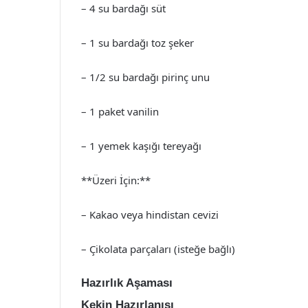
– 4 su bardağı süt
– 1 su bardağı toz şeker
– 1/2 su bardağı pirinç unu
– 1 paket vanilin
– 1 yemek kaşığı tereyağı
**Üzeri İçin:**
– Kakao veya hindistan cevizi
– Çikolata parçaları (isteğe bağlı)
Hazırlık Aşaması
Kekin Hazırlanışı