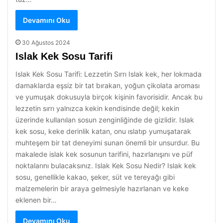
Devamını Oku
30 Ağustos 2024
Islak Kek Sosu Tarifi
Islak Kek Sosu Tarifi: Lezzetin Sırrı Islak kek, her lokmada
damaklarda eşsiz bir tat bırakan, yoğun çikolata aroması
ve yumuşak dokusuyla birçok kişinin favorisidir. Ancak bu
lezzetin sırrı yalnızca kekin kendisinde değil; kekin
üzerinde kullanılan sosun zenginliğinde de gizlidir. Islak
kek sosu, keke derinlik katan, onu ıslatıp yumuşatarak
muhteşem bir tat deneyimi sunan önemli bir unsurdur. Bu
makalede islak kek sosunun tarifini, hazırlanışını ve püf
noktalarını bulacaksınız. Islak Kek Sosu Nedir? Islak kek
sosu, genellikle kakao, şeker, süt ve tereyağı gibi
malzemelerin bir araya gelmesiyle hazırlanan ve keke
eklenen bir…
Devamını Oku