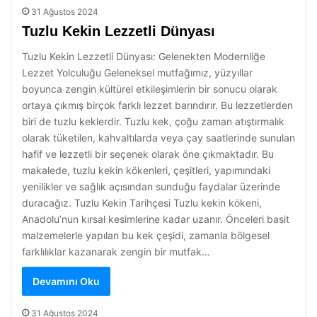
31 Ağustos 2024
Tuzlu Kekin Lezzetli Dünyası
Tuzlu Kekin Lezzetli Dünyası: Gelenekten Modernliğe
Lezzet Yolculuğu Geleneksel mutfağımız, yüzyıllar
boyunca zengin kültürel etkileşimlerin bir sonucu olarak
ortaya çıkmış birçok farklı lezzet barındırır. Bu lezzetlerden
biri de tuzlu keklerdir. Tuzlu kek, çoğu zaman atıştırmalık
olarak tüketilen, kahvaltılarda veya çay saatlerinde sunulan
hafif ve lezzetli bir seçenek olarak öne çıkmaktadır. Bu
makalede, tuzlu kekin kökenleri, çeşitleri, yapımındaki
yenilikler ve sağlık açısından sunduğu faydalar üzerinde
duracağız. Tuzlu Kekin Tarihçesi Tuzlu kekin kökeni,
Anadolu’nun kırsal kesimlerine kadar uzanır. Önceleri basit
malzemelerle yapılan bu kek çeşidi, zamanla bölgesel
farklılıklar kazanarak zengin bir mutfak…
Devamını Oku
31 Ağustos 2024