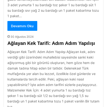
3 adet yumurta 1 su bardağı toz şeker 1 su bardağı süt 1
su bardağı sıvı yağ 2 su bardağı un 1 paket kabartma tozu
1 paket…
Devamını Oku
30 Ağustos 2024
Ağlayan Kek Tarifi: Adım Adım Yapılışı
Ağlayan Kek Tarifi: Adım Adım Yapılışı Ağlayan kek, adını
verdiği gibi üzerindeki muhallebisi sayesinde sanki keki
ağlıyormuş gibi bir görüntü oluşturan, hem göze hem de
damak tadına hitap eden bir tatlıdır. Geleneksel Türk
mutfağında yer alan bu lezzet, özellikle özel günlerde ve
kutlamalarda tercih edilir. Peki, ağlayan keki nasıl
yapabilirsiniz? İşte adım adım tarifini sizlerle paylaşıyoruz.
Malzemeler Kek İçin: 4 adet yumurta 1 su bardağı toz
şeker 1 su bardağı süt 1/2 su bardağı sıvı yağ 1,5 su
bardağı un 1 paket kabartma tozu 1 paket vanilin Bir tutam
tuz…