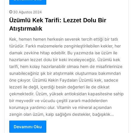
30 Ağustos 2024
Üzümlü Kek Tarifi: Lezzet Dolu Bir
Atıştırmalık
Kek, hemen hemen herkesin severek tercih ettiği bir tatlı
türüdür. Farklı malzemelerle zenginleştirilebilen kekler, her
damak zevkine hitap edebilir. Bu yazımızda ise üzüm ile
hazırlanan lezzet dolu bir keki inceleyeceğiz. Üzümlü kek
tarifi, hem kolay hazırlanabilir olması hem de misafirlerinize
sunabileceğiniz şık bir atıştırmalık oluşturması bakımından
öne çıkıyor. Üzümlü Kekin Faydaları Üzümlü kek, sadece
lezzeti ile değil, içerdiği besin değerleri ile de dikkat
çekmektedir. Üzüm, yüksek antioksidan kapasitesine sahip
bir meyvedir ve vücudu çeşitli zararlı maddelerden
korumaya yardımcı olur. Vitamin ve mineral açısından
zengin olan üzüm, kalp sağlığını destekler, bağışıklık…
Devamını Oku