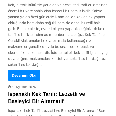
Kek, birçok kültürde yer alan ve çeşitli tatlı tarifleri arasında
önemli bir yere sahip olan lezzetli bir hamur işidir. Kahve
yanına ya da özel günlerde ikram edilen kekler, ev yapımı
olduğunda hem daha sağlıklı hem de daha lezzetli hale
gelir. Bu makalede, evde kolayca yapabileceğiniz bir kek
tarifi ile birlikte, adım adım rehber sunacağız. Kek Tarifi İçin
Gerekli Malzemeler Kek yapımında kullanacağınız
malzemeler genellikle evde bulunabilecek, basit ve
ekonomik malzemelerdir. İşte temel bir kek tarifi için ihtiyaç
duyacağınız malzemeler: 3 adet yumurta 1 su bardağı toz
şeker 1 su bardağı…
Devamını Oku
31 Ağustos 2024
Ispanaklı Kek Tarifi: Lezzetli ve
Besleyici Bir Alternatif
Ispanaklı Kek Tarifi: Lezzetli ve Besleyici Bir Alternatif Son