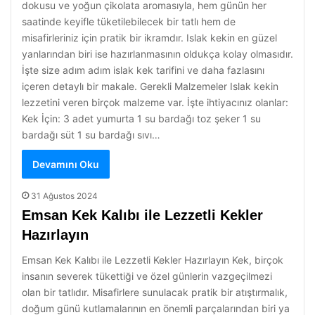
dokusu ve yoğun çikolata aromasıyla, hem günün her
saatinde keyifle tüketilebilecek bir tatlı hem de
misafirleriniz için pratik bir ikramdır. Islak kekin en güzel
yanlarından biri ise hazırlanmasının oldukça kolay olmasıdır.
İşte size adım adım islak kek tarifini ve daha fazlasını
içeren detaylı bir makale. Gerekli Malzemeler Islak kekin
lezzetini veren birçok malzeme var. İşte ihtiyacınız olanlar:
Kek İçin: 3 adet yumurta 1 su bardağı toz şeker 1 su
bardağı süt 1 su bardağı sıvı…
Devamını Oku
31 Ağustos 2024
Emsan Kek Kalıbı ile Lezzetli Kekler
Hazırlayın
Emsan Kek Kalıbı ile Lezzetli Kekler Hazırlayın Kek, birçok
insanın severek tükettiği ve özel günlerin vazgeçilmezi
olan bir tatlıdır. Misafirlere sunulacak pratik bir atıştırmalık,
doğum günü kutlamalarının en önemli parçalarından biri ya