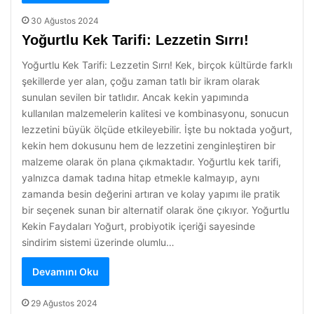
30 Ağustos 2024
Yoğurtlu Kek Tarifi: Lezzetin Sırrı!
Yoğurtlu Kek Tarifi: Lezzetin Sırrı! Kek, birçok kültürde farklı
şekillerde yer alan, çoğu zaman tatlı bir ikram olarak
sunulan sevilen bir tatlıdır. Ancak kekin yapımında
kullanılan malzemelerin kalitesi ve kombinasyonu, sonucun
lezzetini büyük ölçüde etkileyebilir. İşte bu noktada yoğurt,
kekin hem dokusunu hem de lezzetini zenginleştiren bir
malzeme olarak ön plana çıkmaktadır. Yoğurtlu kek tarifi,
yalnızca damak tadına hitap etmekle kalmayıp, aynı
zamanda besin değerini artıran ve kolay yapımı ile pratik
bir seçenek sunan bir alternatif olarak öne çıkıyor. Yoğurtlu
Kekin Faydaları Yoğurt, probiyotik içeriği sayesinde
sindirim sistemi üzerinde olumlu…
Devamını Oku
29 Ağustos 2024