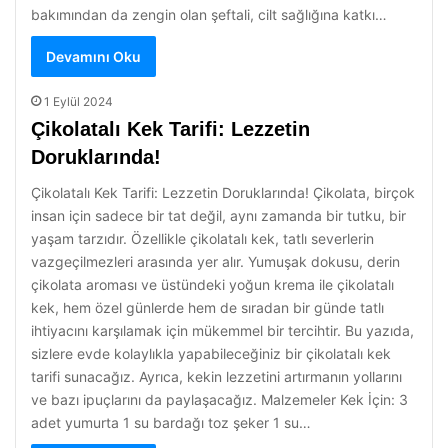
bakımından da zengin olan şeftali, cilt sağlığına katkı…
Devamını Oku
1 Eylül 2024
Çikolatalı Kek Tarifi: Lezzetin
Doruklarında!
Çikolatalı Kek Tarifi: Lezzetin Doruklarında! Çikolata, birçok
insan için sadece bir tat değil, aynı zamanda bir tutku, bir
yaşam tarzıdır. Özellikle çikolatalı kek, tatlı severlerin
vazgeçilmezleri arasında yer alır. Yumuşak dokusu, derin
çikolata aroması ve üstündeki yoğun krema ile çikolatalı
kek, hem özel günlerde hem de sıradan bir günde tatlı
ihtiyacını karşılamak için mükemmel bir tercihtir. Bu yazıda,
sizlere evde kolaylıkla yapabileceğiniz bir çikolatalı kek
tarifi sunacağız. Ayrıca, kekin lezzetini artırmanın yollarını
ve bazı ipuçlarını da paylaşacağız. Malzemeler Kek İçin: 3
adet yumurta 1 su bardağı toz şeker 1 su…