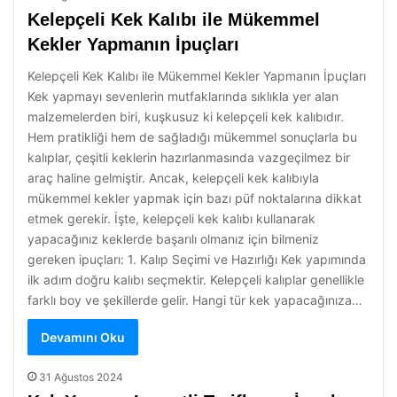
Kelepçeli Kek Kalıbı ile Mükemmel
Kekler Yapmanın İpuçları
Kelepçeli Kek Kalıbı ile Mükemmel Kekler Yapmanın İpuçları
Kek yapmayı sevenlerin mutfaklarında sıklıkla yer alan
malzemelerden biri, kuşkusuz ki kelepçeli kek kalıbıdır.
Hem pratikliği hem de sağladığı mükemmel sonuçlarla bu
kalıplar, çeşitli keklerin hazırlanmasında vazgeçilmez bir
araç haline gelmiştir. Ancak, kelepçeli kek kalıbıyla
mükemmel kekler yapmak için bazı püf noktalarına dikkat
etmek gerekir. İşte, kelepçeli kek kalıbı kullanarak
yapacağınız keklerde başarılı olmanız için bilmeniz
gereken ipuçları: 1. Kalıp Seçimi ve Hazırlığı Kek yapımında
ilk adım doğru kalıbı seçmektir. Kelepçeli kalıplar genellikle
farklı boy ve şekillerde gelir. Hangi tür kek yapacağınıza…
Devamını Oku
31 Ağustos 2024