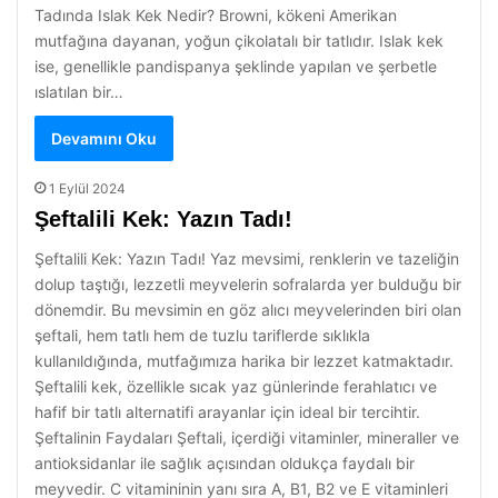
Tadında Islak Kek Nedir? Browni, kökeni Amerikan
mutfağına dayanan, yoğun çikolatalı bir tatlıdır. Islak kek
ise, genellikle pandispanya şeklinde yapılan ve şerbetle
ıslatılan bir…
Devamını Oku
1 Eylül 2024
Şeftalili Kek: Yazın Tadı!
Şeftalili Kek: Yazın Tadı! Yaz mevsimi, renklerin ve tazeliğin
dolup taştığı, lezzetli meyvelerin sofralarda yer bulduğu bir
dönemdir. Bu mevsimin en göz alıcı meyvelerinden biri olan
şeftali, hem tatlı hem de tuzlu tariflerde sıklıkla
kullanıldığında, mutfağımıza harika bir lezzet katmaktadır.
Şeftalili kek, özellikle sıcak yaz günlerinde ferahlatıcı ve
hafif bir tatlı alternatifi arayanlar için ideal bir tercihtir.
Şeftalinin Faydaları Şeftali, içerdiği vitaminler, mineraller ve
antioksidanlar ile sağlık açısından oldukça faydalı bir
meyvedir. C vitamininin yanı sıra A, B1, B2 ve E vitaminleri