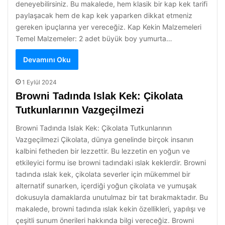
deneyebilirsiniz. Bu makalede, hem klasik bir kap kek tarifi
paylaşacak hem de kap kek yaparken dikkat etmeniz
gereken ipuçlarına yer vereceğiz. Kap Kekin Malzemeleri
Temel Malzemeler: 2 adet büyük boy yumurta…
Devamını Oku
1 Eylül 2024
Browni Tadında Islak Kek: Çikolata
Tutkunlarının Vazgeçilmezi
Browni Tadında Islak Kek: Çikolata Tutkunlarının
Vazgeçilmezi Çikolata, dünya genelinde birçok insanın
kalbini fetheden bir lezzettir. Bu lezzetin en yoğun ve
etkileyici formu ise browni tadındaki ıslak keklerdir. Browni
tadında ıslak kek, çikolata severler için mükemmel bir
alternatif sunarken, içerdiği yoğun çikolata ve yumuşak
dokusuyla damaklarda unutulmaz bir tat bırakmaktadır. Bu
makalede, browni tadında ıslak kekin özellikleri, yapılışı ve
çeşitli sunum önerileri hakkında bilgi vereceğiz. Browni