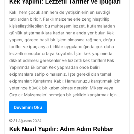
Kek Yapımı: Lezzetli Tarifler ve İpuçları
Kek, hem çocukların hem de yetişkinlerin en sevdiği
tatlılardan biridir. Farklı malzemelerle zenginleştirilip
kişiselleştirilebilen bu muhteşem lezzet, kutlamalardan
günlük atıştırmalıklara kadar her alanda yer bulur. Kek
yapımı, görece basit bir işlem olmasına rağmen, doğru
tarifler ve ipuçlarıyla birlikte uygulandığında çok daha
lezzetli sonuçlar ortaya koyabilir. İşte, kek yapımında
dikkat edilmesi gerekenler ve lezzetli kek tarifleri! Kek
Yapımında Ekipman Kek yapmadan önce belirli
ekipmanlara sahip olmalısınız. İşte gerekli olan temel
ekipmanlar: Karıştırma Kabı: Hamurunuzu karıştırmak için
yeterince büyük bir kabın olması gerekir. Mikser veya
Çırpıcı: Malzemeleri homojen bir şekilde karıştırmak için…
Devamını Oku
31 Ağustos 2024
Kek Nasıl Yapılır: Adım Adım Rehber