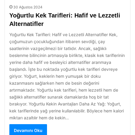
30 Ağustos 2024
Yoğurtlu Kek Tarifleri: Hafif ve Lezzetli
Alternatifler
Yoğurtlu Kek Tarifleri: Hafif ve Lezzetli Alternatifler Kek,
çoğumuzun çocukluğundan itibaren sevdiği, çay
saatlerinin vazgeçilmezi bir tatlıdır. Ancak, sağlıklı
beslenme bilincinin artmasıyla birlikte, klasik kek tariflerinin
yerine daha hafif ve besleyici alternatifler aranmaya
başlandı. İşte bu noktada yoğurtlu kek tarifleri devreye
giriyor. Yoğurt, keklerin hem yumuşak bir doku
kazanmasını sağlarken hem de besin değerini
artırmaktadır. Yoğurtlu kek tarifleri, hem lezzetli hem de
sağlıklı alternatifler sunarak damaklarda hoş bir tat
bırakıyor. Yoğurtlu Kekin Avantajları Daha Az Yağ: Yoğurt,
kek tariflerinde yağ yerine kullanılabilir. Böylece hem kalori
miktarı azaltılır hem de kekin…
Devamını Oku