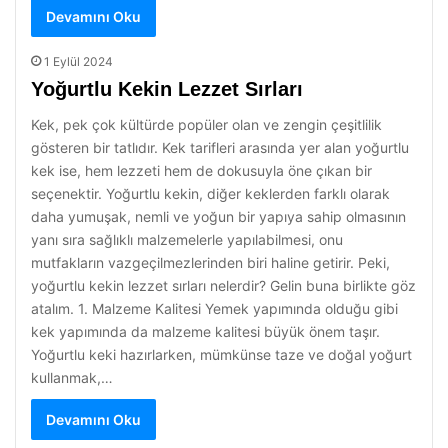
Devamını Oku
1 Eylül 2024
Yoğurtlu Kekin Lezzet Sırları
Kek, pek çok kültürde popüler olan ve zengin çeşitlilik
gösteren bir tatlıdır. Kek tarifleri arasında yer alan yoğurtlu
kek ise, hem lezzeti hem de dokusuyla öne çıkan bir
seçenektir. Yoğurtlu kekin, diğer keklerden farklı olarak
daha yumuşak, nemli ve yoğun bir yapıya sahip olmasının
yanı sıra sağlıklı malzemelerle yapılabilmesi, onu
mutfakların vazgeçilmezlerinden biri haline getirir. Peki,
yoğurtlu kekin lezzet sırları nelerdir? Gelin buna birlikte göz
atalım. 1. Malzeme Kalitesi Yemek yapımında olduğu gibi
kek yapımında da malzeme kalitesi büyük önem taşır.
Yoğurtlu keki hazırlarken, mümkünse taze ve doğal yoğurt
kullanmak,…
Devamını Oku