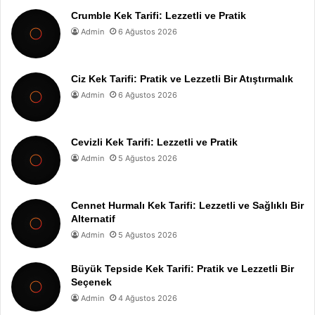
Crumble Kek Tarifi: Lezzetli ve Pratik
Admin
6 Ağustos 2026
Ciz Kek Tarifi: Pratik ve Lezzetli Bir Atıştırmalık
Admin
6 Ağustos 2026
Cevizli Kek Tarifi: Lezzetli ve Pratik
Admin
5 Ağustos 2026
Cennet Hurmalı Kek Tarifi: Lezzetli ve Sağlıklı Bir
Alternatif
Admin
5 Ağustos 2026
Büyük Tepside Kek Tarifi: Pratik ve Lezzetli Bir
Seçenek
Admin
4 Ağustos 2026