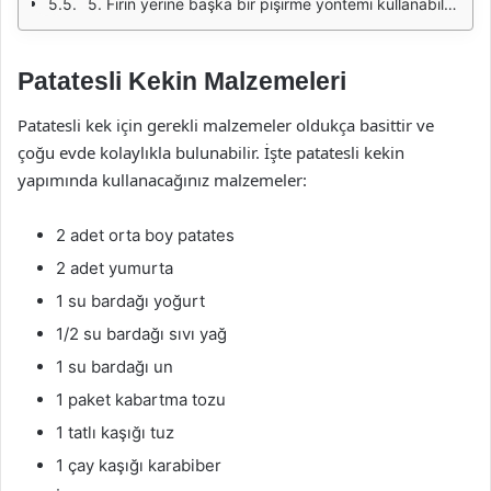
5. Fırın yerine başka bir pişirme yöntemi kullanabilir miyim?
Patatesli Kekin Malzemeleri
Patatesli kek için gerekli malzemeler oldukça basittir ve
çoğu evde kolaylıkla bulunabilir. İşte patatesli kekin
yapımında kullanacağınız malzemeler:
2 adet orta boy patates
2 adet yumurta
1 su bardağı yoğurt
1/2 su bardağı sıvı yağ
1 su bardağı un
1 paket kabartma tozu
1 tatlı kaşığı tuz
1 çay kaşığı karabiber