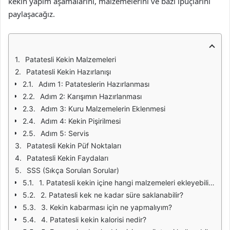
kekin yapım aşamalarını, malzemelerini ve bazı ipuçlarını
paylaşacağız.
Patatesli Kekin Malzemeleri
Patatesli Kekin Hazırlanışı
Adım 1: Patateslerin Hazırlanması
Adım 2: Karışımın Hazırlanması
Adım 3: Kuru Malzemelerin Eklenmesi
Adım 4: Kekin Pişirilmesi
Adım 5: Servis
Patatesli Kekin Püf Noktaları
Patatesli Kekin Faydaları
SSS (Sıkça Sorulan Sorular)
1. Patatesli kekin içine hangi malzemeleri ekleyebilirim?
2. Patatesli kek ne kadar süre saklanabilir?
3. Kekin kabarması için ne yapmalıyım?
4. Patatesli kekin kalorisi nedir?