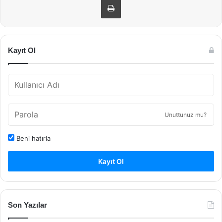
Kayıt Ol
Unuttunuz mu?
Beni hatırla
Kayıt Ol
Son Yazılar