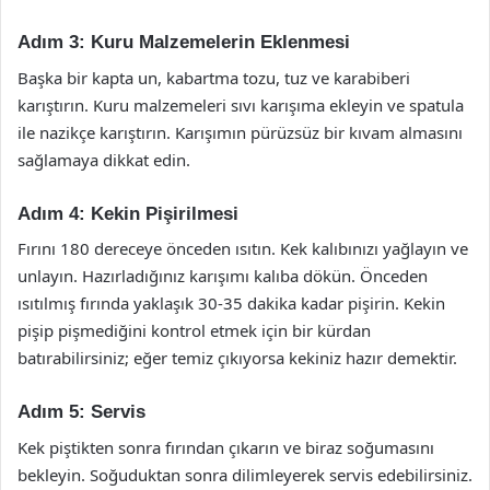
Adım 3: Kuru Malzemelerin Eklenmesi
Başka bir kapta un, kabartma tozu, tuz ve karabiberi
karıştırın. Kuru malzemeleri sıvı karışıma ekleyin ve spatula
ile nazikçe karıştırın. Karışımın pürüzsüz bir kıvam almasını
sağlamaya dikkat edin.
Adım 4: Kekin Pişirilmesi
Fırını 180 dereceye önceden ısıtın. Kek kalıbınızı yağlayın ve
unlayın. Hazırladığınız karışımı kalıba dökün. Önceden
ısıtılmış fırında yaklaşık 30-35 dakika kadar pişirin. Kekin
pişip pişmediğini kontrol etmek için bir kürdan
batırabilirsiniz; eğer temiz çıkıyorsa kekiniz hazır demektir.
Adım 5: Servis
Kek piştikten sonra fırından çıkarın ve biraz soğumasını
bekleyin. Soğuduktan sonra dilimleyerek servis edebilirsiniz.