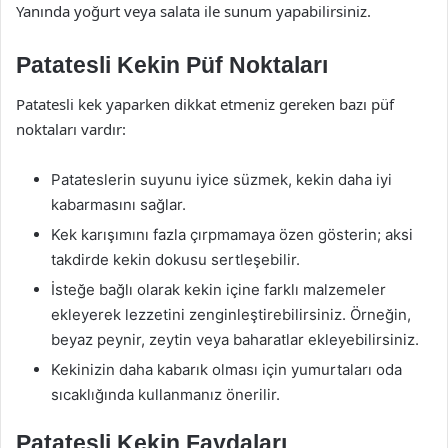
Yanında yoğurt veya salata ile sunum yapabilirsiniz.
Patatesli Kekin Püf Noktaları
Patatesli kek yaparken dikkat etmeniz gereken bazı püf
noktaları vardır:
Patateslerin suyunu iyice süzmek, kekin daha iyi
kabarmasını sağlar.
Kek karışımını fazla çırpmamaya özen gösterin; aksi
takdirde kekin dokusu sertleşebilir.
İsteğe bağlı olarak kekin içine farklı malzemeler
ekleyerek lezzetini zenginleştirebilirsiniz. Örneğin,
beyaz peynir, zeytin veya baharatlar ekleyebilirsiniz.
Kekinizin daha kabarık olması için yumurtaları oda
sıcaklığında kullanmanız önerilir.
Patatesli Kekin Faydaları