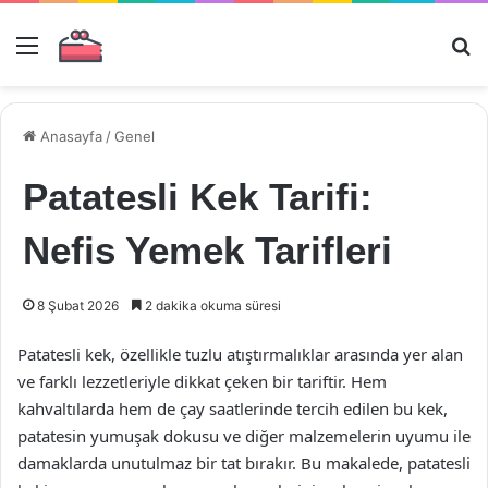
Menü
Ar
Anasayfa
/
Genel
Patatesli Kek Tarifi:
Nefis Yemek Tarifleri
8 Şubat 2026
2 dakika okuma süresi
Patatesli kek, özellikle tuzlu atıştırmalıklar arasında yer alan
ve farklı lezzetleriyle dikkat çeken bir tariftir. Hem
kahvaltılarda hem de çay saatlerinde tercih edilen bu kek,
patatesin yumuşak dokusu ve diğer malzemelerin uyumu ile
damaklarda unutulmaz bir tat bırakır. Bu makalede, patatesli