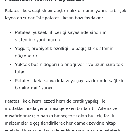
Patatesli kek, sağlıklı bir atıştırmalık olmanın yanı sıra birçok
fayda da sunar. İşte patatesli kekin bazı faydaları:
Patates, yüksek lif içeriği sayesinde sindirim
sistemine yardımcı olur.
Yoğurt, probiyotik özelliği ile bağışıklık sistemini
güçlendirir.
Yüksek besin değeri ile enerji verir ve uzun süre tok
tutar.
Patatesli kek, kahvaltıda veya çay saatlerinde sağlıklı
bir alternatif sunar.
Patatesli kek, hem lezzeti hem de pratik yapılışı ile
mutfaklarınızda yer alması gereken bir tariftir. Aileniz ve
misafirleriniz için harika bir seçenek olan bu kek, farklı
malzemelerle çeşitlendirilerek her damak zevkine hitap
edebilir. Umarız bu tarifi denedikten sonra siz de patatesli