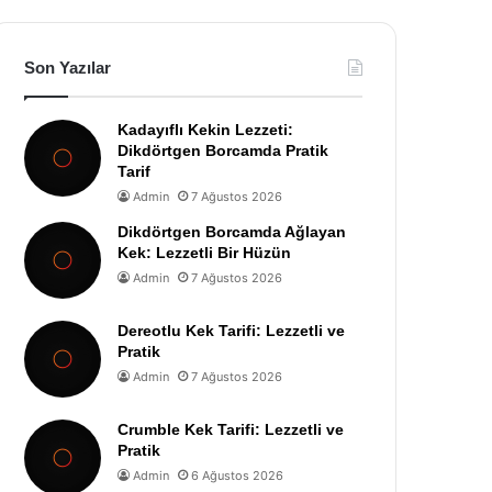
Son Yazılar
Kadayıflı Kekin Lezzeti:
Dikdörtgen Borcamda Pratik
Tarif
Admin
7 Ağustos 2026
Dikdörtgen Borcamda Ağlayan
Kek: Lezzetli Bir Hüzün
Admin
7 Ağustos 2026
Dereotlu Kek Tarifi: Lezzetli ve
Pratik
Admin
7 Ağustos 2026
Crumble Kek Tarifi: Lezzetli ve
Pratik
Admin
6 Ağustos 2026