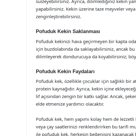
süsleyebilirsiniz. Ayrıca, dilimlediğiniz kekin
yapabilirsiniz. Kekin üzerine taze meyveler veya 
zenginleştirebilirsiniz.
Pofuduk Kekin Saklanması
Pofuduk kekinizi hava geçirmeyen bir kapta oda s
için buzdolabında da saklayabilirsiniz, ancak bu
dilimleyerek dondurucuya da koyabilirsiniz; böyl
Pofuduk Kekin Faydaları
Pofuduk kek, özellikle çocuklar için sağlıklı bir at
protein kaynağıdır. Ayrıca, kekin içine ekleyeceği
lif açısından zengin bir katkı sağlar. Ancak, şeke
elde etmenize yardımcı olacaktır.
Pofuduk kek, hem yapımı kolay hem de lezzetli bir
veya çay saatlerinizi renklendirirken bu tarifi 
ile pofuduk kek, herkesin beğenisini kazanacak bi