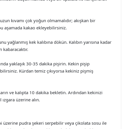
zun kıvamı çok yoğun olmamalıdır; akışkan bir
bu aşamada kakao ekleyebilirsiniz.
nu yağlanmış kek kalıbına dökün. Kalıbın yarısına kadar
n kabaracaktır.
ında yaklaşık 30-35 dakika pişirin. Kekin pişip
bilirsiniz. Kürdan temiz çıkıyorsa kekiniz pişmiş
arın ve kalıpta 10 dakika bekletin. Ardından kekinizi
 ızgara üzerine alın.
i üzerine pudra şekeri serpebilir veya çikolata sosu ile