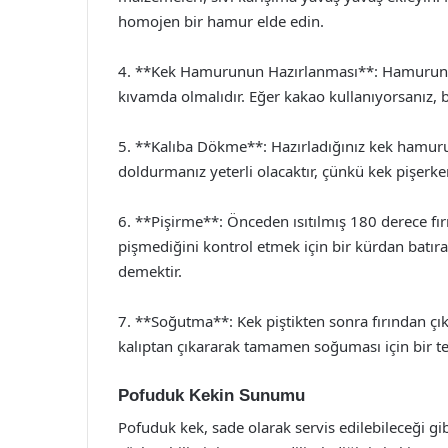
homojen bir hamur elde edin.
4. **Kek Hamurunun Hazırlanması**: Hamurunu
kıvamda olmalıdır. Eğer kakao kullanıyorsanız, 
5. **Kalıba Dökme**: Hazırladığınız kek hamuru
doldurmanız yeterli olacaktır, çünkü kek pişerke
6. **Pişirme**: Önceden ısıtılmış 180 derece fır
pişmediğini kontrol etmek için bir kürdan batıra
demektir.
7. **Soğutma**: Kek piştikten sonra fırından çık
kalıptan çıkararak tamamen soğuması için bir tel
Pofuduk Kekin Sunumu
Pofuduk kek, sade olarak servis edilebileceği gib