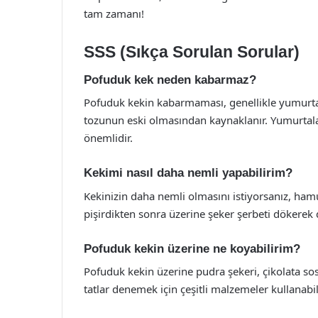
tam zamanı!
SSS (Sıkça Sorulan Sorular)
Pofuduk kek neden kabarmaz?
Pofuduk kekin kabarmaması, genellikle yumurta
tozunun eski olmasından kaynaklanır. Yumurtala
önemlidir.
Kekimi nasıl daha nemli yapabilirim?
Kekinizin daha nemli olmasını istiyorsanız, hamur
pişirdikten sonra üzerine şeker şerbeti dökerek 
Pofuduk kekin üzerine ne koyabilirim?
Pofuduk kekin üzerine pudra şekeri, çikolata sos
tatlar denemek için çeşitli malzemeler kullanabili