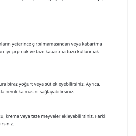
ların yeterince çırpılmamasından veya kabartma
rı iyi çırpmak ve taze kabartma tozu kullanmak
a biraz yoğurt veya süt ekleyebilirsiniz. Ayrıca,
da nemli kalmasını sağlayabilirsiniz.
u, krema veya taze meyveler ekleyebilirsiniz. Farklı
rsiniz.