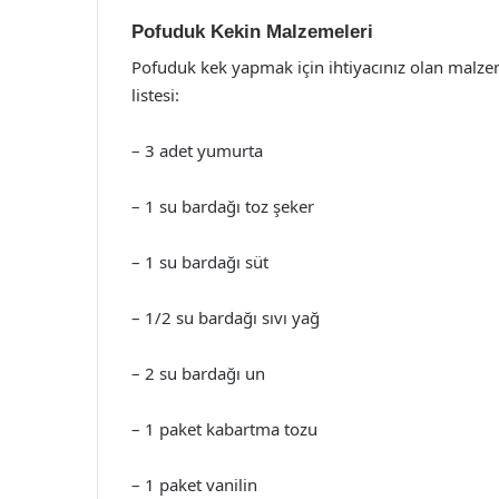
Pofuduk Kekin Malzemeleri
Pofuduk kek yapmak için ihtiyacınız olan malzem
listesi:
– 3 adet yumurta
– 1 su bardağı toz şeker
– 1 su bardağı süt
– 1/2 su bardağı sıvı yağ
– 2 su bardağı un
– 1 paket kabartma tozu
– 1 paket vanilin