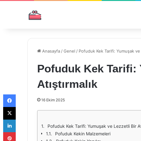
Anasayfa
/
Genel
/
Pofuduk Kek Tarifi: Yumuşak ve L
Pofuduk Kek Tarifi:
Atıştırmalık
Facebook
16 Ekim 2025
X
LinkedIn
Pofuduk Kek Tarifi: Yumuşak ve Lezzetli Bir At
Pinterest
Pofuduk Kekin Malzemeleri