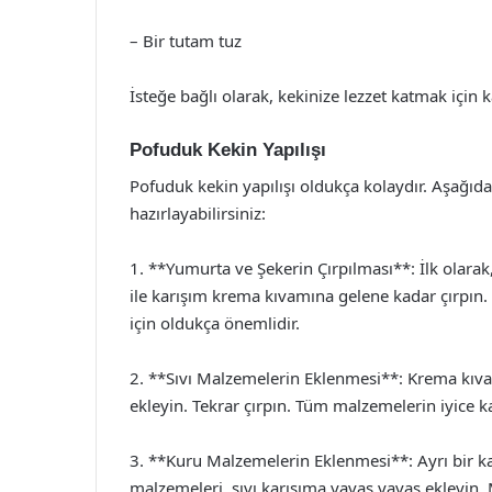
– Bir tutam tuz
İsteğe bağlı olarak, kekinize lezzet katmak için 
Pofuduk Kekin Yapılışı
Pofuduk kekin yapılışı oldukça kolaydır. Aşağıdak
hazırlayabilirsiniz:
1. **Yumurta ve Şekerin Çırpılması**: İlk olarak
ile karışım krema kıvamına gelene kadar çırpın
için oldukça önemlidir.
2. **Sıvı Malzemelerin Eklenmesi**: Krema kıva
ekleyin. Tekrar çırpın. Tüm malzemelerin iyice k
3. **Kuru Malzemelerin Eklenmesi**: Ayrı bir kap
malzemeleri, sıvı karışıma yavaş yavaş ekleyin. 