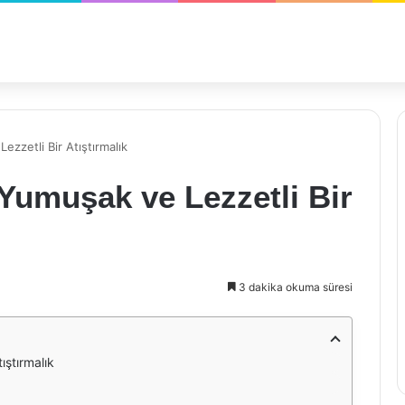
ezzetli Bir Atıştırmalık
 Yumuşak ve Lezzetli Bir
3 dakika okuma süresi
ıştırmalık