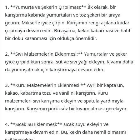
1. **Yumurta ve Şekerin Çırpılması:** İlk olarak, bir
karıştırma kabında yumurtaları ve toz şekeri bir araya
getirin. Mikserle iyice çırpın. Karışımın rengi açılana kadar
çırpmaya devam edin. Bu aşama, kekin kabarması ve hafif
bir doku kazanması için oldukça önemlidir.
2. **Sıvı Malzemelerin Eklenmesi:** Yumurtalar ve şeker
iyice çırpıldıktan sonra, süt ve sıvı yağı ekleyin. Kıvamı daha
da yumuşatmak için karıştırmaya devam edin.
3. **Kuru Malzemelerin Eklenmesi:** Ayrı bir kapta un,
kakao, kabartma tozu ve vanilini karıştırın. Kuru
malzemeleri sıvı karışıma ekleyin ve spatula yardımıyla
karıştırın. Karışımın pürüzsüz bir kıvam alması gerekiyor.
4. **Sıcak Su Eklenmesi:** sıcak suyu ekleyin ve
karıştırmaya devam edin. Bu, kekin daha nemli olmasını
sağlayacaktır.