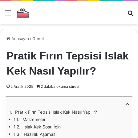
Menü
Ar
Anasayfa
/
Genel
Pratik Fırın Tepsisi Islak
Kek Nasıl Yapılır?
2 Aralık 2025
2 dakika okuma süresi
Pratik Fırın Tepsisi Islak Kek Nasıl Yapılır?
Malzemeler
Islak Kek Sosu İçin
Hazırlık Aşaması