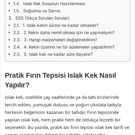
Islak Kek Sosunun Hazırlanması
Soğutma ve Servis
SSS (Sıkça Sorulan Sorular)
1. Islak kekin süresi ne kadar olmalıdır?
2. Kekin daha nemli olması için ne yapmalıyım?
3. Hangi malzemeleri değiştirebilirim?
4. Kekin üzerine ne tür süslemeler yapabilirim?
5. Islak kek ne kadar süre dayanır?
Pratik Fırın Tepsisi Islak Kek Nasıl
Yapılır?
Islak kek, özellikle çay saatlerinde ya da tatlı krizlerinde
tercih edilen, yumuşak dokusu ve yoğun çikolata tadıyla
herkesin beğenisini kazanan bir tatlıdır. Fırın tepsisinde
yapılan ıslak kek, hem pratik hem de oldukça lezzetli bir
seçenektir. Bu yazıda, pratik bir fırın tepsisi ıslak kek tarifi ve
yapım aşamalarını detaylı bir şekilde anlatacağız.