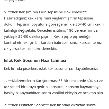
5. **Kek Karışımının Fırın Tepsisine Dökülmesi:**
Hazırladığınız kek karışımını yağlanmış fırın tepsisine
dökün. Tepsinin boyutuna göre (genellikle 30×40 cm) kekin
kalınlığı değişebilir. Önceden ısıtılmış 180 derece fırında
yaklaşık 25-30 dakika pişirin. Kekin pişip pişmediğini
kontrol etmek için bir kürdan batırabilirsiniz; kürdan temiz
çıkıyorsa kekiniz hazır demektir.
Islak Kek Sosunun Hazırlanması
Kek fırında pişerken, ıslak kek sosunu hazırlayabilirsiniz:
1. **Malzemelerin Karıştırılması:** Bir tencerede süt, su ve
toz şekeri bir araya getirip karıştırın. Karışımı kaynatmaya
başlayın. Kaynadıktan sonra vanilini ekleyin ve ocaktan alın.
2. **Kek Piştikten Sonra:** Kek fırından çıktıktan sonra,