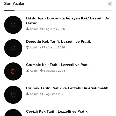
Son Yazılar
Dikdörtgen Borcamda Ağlayan Kek: Lezzetli Bir
Hüzün
Admin
7 Ağustos 2026
Dereotlu Kek Tarifi: Lezzetli ve Pratik
Admin
7 Ağustos 2026
Crumble Kek Tarifi: Lezzetli ve Pratik
Admin
6 Ağustos 2026
Ciz Kek Tarifi: Pratik ve Lezzetli Bir Atıştırmalık
Admin
6 Ağustos 2026
Cevizli Kek Tarifi: Lezzetli ve Pratik