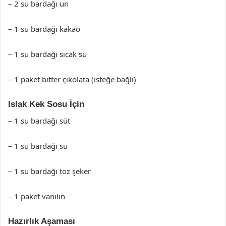
– 2 su bardağı un
– 1 su bardağı kakao
– 1 su bardağı sıcak su
– 1 paket bitter çikolata (isteğe bağlı)
Islak Kek Sosu İçin
– 1 su bardağı süt
– 1 su bardağı su
– 1 su bardağı toz şeker
– 1 paket vanilin
Hazırlık Aşaması