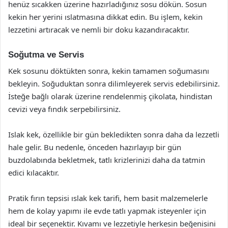
henüz sıcakken üzerine hazırladığınız sosu dökün. Sosun
kekin her yerini ıslatmasına dikkat edin. Bu işlem, kekin
lezzetini artıracak ve nemli bir doku kazandıracaktır.
Soğutma ve Servis
Kek sosunu döktükten sonra, kekin tamamen soğumasını
bekleyin. Soğuduktan sonra dilimleyerek servis edebilirsiniz.
İsteğe bağlı olarak üzerine rendelenmiş çikolata, hindistan
cevizi veya fındık serpebilirsiniz.
Islak kek, özellikle bir gün bekledikten sonra daha da lezzetli
hale gelir. Bu nedenle, önceden hazırlayıp bir gün
buzdolabında bekletmek, tatlı krizlerinizi daha da tatmin
edici kılacaktır.
Pratik fırın tepsisi ıslak kek tarifi, hem basit malzemelerle
hem de kolay yapımı ile evde tatlı yapmak isteyenler için
ideal bir seçenektir. Kıvamı ve lezzetiyle herkesin beğenisini