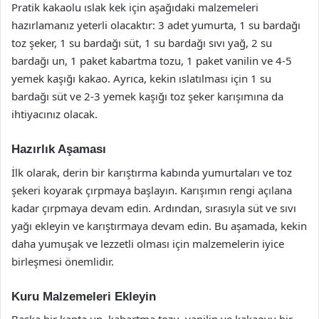
Pratik kakaolu ıslak kek için aşağıdaki malzemeleri
hazırlamanız yeterli olacaktır: 3 adet yumurta, 1 su bardağı
toz şeker, 1 su bardağı süt, 1 su bardağı sıvı yağ, 2 su
bardağı un, 1 paket kabartma tozu, 1 paket vanilin ve 4-5
yemek kaşığı kakao. Ayrıca, kekin ıslatılması için 1 su
bardağı süt ve 2-3 yemek kaşığı toz şeker karışımına da
ihtiyacınız olacak.
Hazırlık Aşaması
İlk olarak, derin bir karıştırma kabında yumurtaları ve toz
şekeri koyarak çırpmaya başlayın. Karışımın rengi açılana
kadar çırpmaya devam edin. Ardından, sırasıyla süt ve sıvı
yağı ekleyin ve karıştırmaya devam edin. Bu aşamada, kekin
daha yumuşak ve lezzetli olması için malzemelerin iyice
birleşmesi önemlidir.
Kuru Malzemeleri Ekleyin