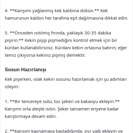
4. **Karışımı yağlanmış kek kalıbına dökün.** Kek
hamurunun kalıbın her tarafına eşit dağılmasına dikkat edin.
5. **Önceden ısıtılmış fırında, yaklaşık 30-35 dakika
pişirin.** Kekin pişip pişmediğini kontrol etmek için bir
kürdan kullanabilirsiniz. Kürdanı kekin ortasına batırın; eğer
temiz çıkıyorsa kekiniz pişmiş demektir.
Sosun Hazırlanışı
Kek pişerken, ıslak kekin sosunu hazırlamak için şu adımları
izleyin:
1. **Bir tencereye sütü, toz şekeri ve kakaoyu ekleyin.**
Karışımı orta ateşte ısıtın. Şeker tamamen eriyene kadar
karıştırmaya devam edin.
2. **Karışım kaynamaya başladığında, sıvı yağı ekleyin ve