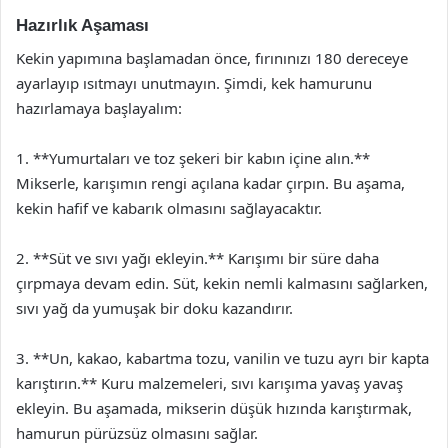
Hazırlık Aşaması
Kekin yapımına başlamadan önce, fırınınızı 180 dereceye
ayarlayıp ısıtmayı unutmayın. Şimdi, kek hamurunu
hazırlamaya başlayalım:
1. **Yumurtaları ve toz şekeri bir kabın içine alın.**
Mikserle, karışımın rengi açılana kadar çırpın. Bu aşama,
kekin hafif ve kabarık olmasını sağlayacaktır.
2. **Süt ve sıvı yağı ekleyin.** Karışımı bir süre daha
çırpmaya devam edin. Süt, kekin nemli kalmasını sağlarken,
sıvı yağ da yumuşak bir doku kazandırır.
3. **Un, kakao, kabartma tozu, vanilin ve tuzu ayrı bir kapta
karıştırın.** Kuru malzemeleri, sıvı karışıma yavaş yavaş
ekleyin. Bu aşamada, mikserin düşük hızında karıştırmak,
hamurun pürüzsüz olmasını sağlar.