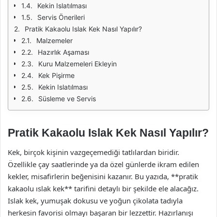
Kekin Islatılması
Servis Önerileri
Pratik Kakaolu Islak Kek Nasıl Yapılır?
Malzemeler
Hazırlık Aşaması
Kuru Malzemeleri Ekleyin
Kek Pişirme
Kekin Islatılması
Süsleme ve Servis
Pratik Kakaolu Islak Kek Nasıl Yapılır?
Kek, birçok kişinin vazgeçemediği tatlılardan biridir.
Özellikle çay saatlerinde ya da özel günlerde ikram edilen
kekler, misafirlerin beğenisini kazanır. Bu yazıda, **pratik
kakaolu ıslak kek** tarifini detaylı bir şekilde ele alacağız.
Islak kek, yumuşak dokusu ve yoğun çikolata tadıyla
herkesin favorisi olmayı başaran bir lezzettir. Hazırlanışı