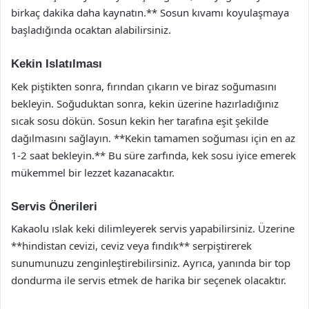
birkaç dakika daha kaynatın.** Sosun kıvamı koyulaşmaya
başladığında ocaktan alabilirsiniz.
Kekin Islatılması
Kek piştikten sonra, fırından çıkarın ve biraz soğumasını
bekleyin. Soğuduktan sonra, kekin üzerine hazırladığınız
sıcak sosu dökün. Sosun kekin her tarafına eşit şekilde
dağılmasını sağlayın. **Kekin tamamen soğuması için en az
1-2 saat bekleyin.** Bu süre zarfında, kek sosu iyice emerek
mükemmel bir lezzet kazanacaktır.
Servis Önerileri
Kakaolu ıslak keki dilimleyerek servis yapabilirsiniz. Üzerine
**hindistan cevizi, ceviz veya fındık** serpiştirerek
sunumunuzu zenginleştirebilirsiniz. Ayrıca, yanında bir top
dondurma ile servis etmek de harika bir seçenek olacaktır.