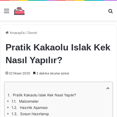
Menü
Ar
Anasayfa
/
Genel
Pratik Kakaolu Islak Kek
Nasıl Yapılır?
22 Nisan 2025
3 dakika okuma süresi
Pratik Kakaolu Islak Kek Nasıl Yapılır?
Malzemeler
Hazırlık Aşaması
Sosun Hazırlanışı