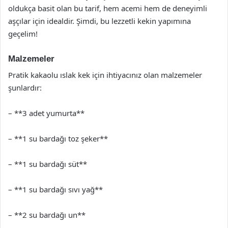
oldukça basit olan bu tarif, hem acemi hem de deneyimli
aşçılar için idealdir. Şimdi, bu lezzetli kekin yapımına
geçelim!
Malzemeler
Pratik kakaolu ıslak kek için ihtiyacınız olan malzemeler
şunlardır:
– **3 adet yumurta**
– **1 su bardağı toz şeker**
– **1 su bardağı süt**
– **1 su bardağı sıvı yağ**
– **2 su bardağı un**