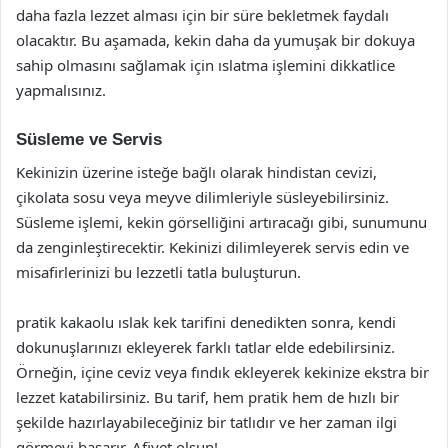
daha fazla lezzet alması için bir süre bekletmek faydalı
olacaktır. Bu aşamada, kekin daha da yumuşak bir dokuya
sahip olmasını sağlamak için ıslatma işlemini dikkatlice
yapmalısınız.
Süsleme ve Servis
Kekinizin üzerine isteğe bağlı olarak hindistan cevizi,
çikolata sosu veya meyve dilimleriyle süsleyebilirsiniz.
Süsleme işlemi, kekin görselliğini artıracağı gibi, sunumunu
da zenginleştirecektir. Kekinizi dilimleyerek servis edin ve
misafirlerinizi bu lezzetli tatla buluşturun.
pratik kakaolu ıslak kek tarifini denedikten sonra, kendi
dokunuşlarınızı ekleyerek farklı tatlar elde edebilirsiniz.
Örneğin, içine ceviz veya fındık ekleyerek kekinize ekstra bir
lezzet katabilirsiniz. Bu tarif, hem pratik hem de hızlı bir
şekilde hazırlayabileceğiniz bir tatlıdır ve her zaman ilgi
görmeyi başarır. Afiyet olsun!