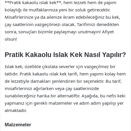
**Pratik kakaolu ıslak kek**, hem lezzeti hem de yapım
kolaylığı ile mutfaklarınıza yeni bir soluk getirecektir.
Misafirlerinize ya da ailenize ikram edebileceğiniz bu kek,
çay saatlerinin vazgeçilmezi olacak. Tarifimizi denedikten
sonra, sonuçları bizimle paylaşmayı unutmayın! Afiyet
olsun!
Pratik Kakaolu Islak Kek Nasıl Yapılır?
Islak kek, özellikle çikolata severler için vazgeçilmez bir
tatlıdır. Pratik kakaolu ıslak kek tarifi, hem yapımı kolay hem
de lezzetiyle damakları şenlendiren bir seçenektir. Bu tarif,
misafirlerinizi ağırlarken veya çay saatlerinizde
sunabileceğiniz harika bir alternatiftir. Aşağıda, bu nefis keki
yapmanız için gerekli malzemeler ve adım adım yapılışı yer
almaktadır.
Malzemeler