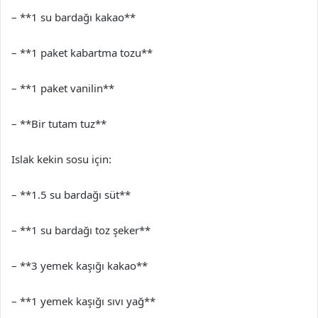
– **1 su bardağı kakao**
– **1 paket kabartma tozu**
– **1 paket vanilin**
– **Bir tutam tuz**
Islak kekin sosu için:
– **1.5 su bardağı süt**
– **1 su bardağı toz şeker**
– **3 yemek kaşığı kakao**
– **1 yemek kaşığı sıvı yağ**