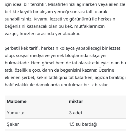
için ideal bir tercihtir. Misafirlerinizi ağırlarken veya ailenizle
birlikte keyifli bir akşam yemeği sonrası tatlı olarak
sunabilirsiniz. Kıvamı, lezzeti ve görünümü ile herkesin
beğenisini kazanacak olan bu kek, mutfaklarınızın
vazgeçilmezleri arasında yer alacaktır.
Şerbetli kek tarifi, herkesin kolayca yapabileceği bir lezzet
olup, sosyal medya ve yemek bloglarında sıkça yer
bulmaktadır. Hem görsel hem de tat olarak etkileyici olan bu
tatlı, özellikle çocukların da beğenisini kazanır. Üzerine
eklenen şerbet, kekin tatlılığına tat katarken, ağızda bıraktığı
hafif ıslaklık ile damaklarda unutulmaz bir iz bırakır.
Malzeme
miktar
Yumurta
3 adet
Şeker
1.5 su bardağı