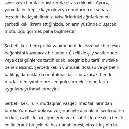
ceviz veya fındık serpiştirerek servis edilebilir. Ayrıca,
yanında bir kepçe kaymak veya dondurma ile sunarak
lezzetini katlayabilirsiniz. Misafirlerinizi ağırlarken bu
şerbetli keki ikram ettiğinizde, onların yüzünde oluşacak
mutluluğu görmek paha biçilmezdir.
Şerbetli kek, hem pratik yapımı hem de lezzetiyle herkesin
beğenisini kazanacak bir tatlıdır. Özellikle çay saatlerinde
veya özel günlerde tercih edebileceğiniz bu tarifi mutlaka
denemelisiniz. Şerbetli kekin yumuşak dokusu ve şerbetin
tatlılığı, damaklarda unutulmaz bir iz bırakacak. Kendi
mutfak deneyimlerinizi zenginleştirmek için bu tarifi
uygulamayı ihmal etmeyin!
Şerbetli kek, Türk mutfağının vazgeçilmez tatlılarından
biridir. Yumuşak dokusu ve şerbetiyle damakları şenlendiren
bu kek, özellikle özel günlerde ve misafirliklerde sıkça tercih
edilir. Pratik bir şekilde hazırlanabilmesi, birçok kişinin bu