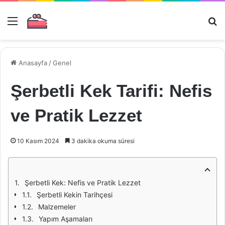
Menü
Ar
Anasayfa
/
Genel
Şerbetli Kek Tarifi: Nefis
ve Pratik Lezzet
10 Kasım 2024
3 dakika okuma süresi
Şerbetli Kek: Nefis ve Pratik Lezzet
Şerbetli Kekin Tarihçesi
Malzemeler
Yapım Aşamaları