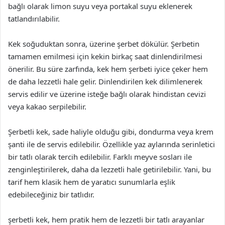
bağlı olarak limon suyu veya portakal suyu eklenerek
tatlandırılabilir.
Kek soğuduktan sonra, üzerine şerbet dökülür. Şerbetin
tamamen emilmesi için kekin birkaç saat dinlendirilmesi
önerilir. Bu süre zarfında, kek hem şerbeti iyice çeker hem
de daha lezzetli hale gelir. Dinlendirilen kek dilimlenerek
servis edilir ve üzerine isteğe bağlı olarak hindistan cevizi
veya kakao serpilebilir.
Şerbetli kek, sade haliyle olduğu gibi, dondurma veya krem
şanti ile de servis edilebilir. Özellikle yaz aylarında serinletici
bir tatlı olarak tercih edilebilir. Farklı meyve sosları ile
zenginleştirilerek, daha da lezzetli hale getirilebilir. Yani, bu
tarif hem klasik hem de yaratıcı sunumlarla eşlik
edebileceğiniz bir tatlıdır.
şerbetli kek, hem pratik hem de lezzetli bir tatlı arayanlar