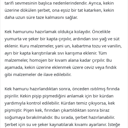
tarifi sevmesinin başlıca nedenlerindendir. Ayrıca, kekin
üzerine dökülen şerbet, ona eşsiz bir tat katarken, kekin
daha uzun süre taze kalmasını sağlar.
Kek hamurunu hazırlamak oldukça kolaydır. Öncelikle
yumurta ve şeker bir kapta çırpılır, ardından sıvı yağ ve süt
eklenir. Kuru malzemeler, yani un, kabartma tozu ve vanilin,
ayrı bir kapta karıştırılarak sıvı karışıma eklenir. Tüm
malzemeler, homojen bir kıvam alana kadar çırpılır. Bu
aşamada, kekin üzerine eklenmek üzere ceviz veya fındık
gibi malzemeler de ilave edilebilir.
Kek hamuru hazırlandıktan sonra, önceden ısıtılmış fırında
pişirilir. Kekin pişip pişmediğini anlamak için bir kürdan
yardımıyla kontrol edilebilir. Kürdan temiz çıkıyorsa, kek
pişmiştir. Pişen kek, fırından çıkartıldıktan sonra biraz
soğumaya bırakılmalıdır. Bu sırada, şerbet hazırlanabilir.
Şerbet için su ve şeker kaynatılarak kıvamı ayarlanır. İsteğe