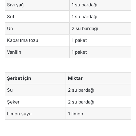
Sıvı yağ
1 su bardağı
Süt
1 su bardağı
Un
2 su bardağı
Kabartma tozu
1 paket
Vanilin
1 paket
Şerbet İçin
Miktar
Su
2 su bardağı
Şeker
2 su bardağı
Limon suyu
1 limon