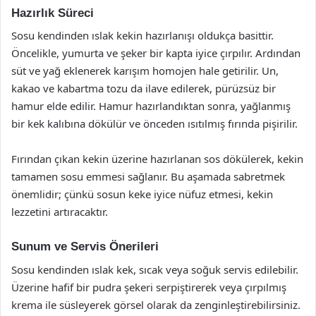
Hazırlık Süreci
Sosu kendinden ıslak kekin hazırlanışı oldukça basittir.
Öncelikle, yumurta ve şeker bir kapta iyice çırpılır. Ardından
süt ve yağ eklenerek karışım homojen hale getirilir. Un,
kakao ve kabartma tozu da ilave edilerek, pürüzsüz bir
hamur elde edilir. Hamur hazırlandıktan sonra, yağlanmış
bir kek kalıbına dökülür ve önceden ısıtılmış fırında pişirilir.
Fırından çıkan kekin üzerine hazırlanan sos dökülerek, kekin
tamamen sosu emmesi sağlanır. Bu aşamada sabretmek
önemlidir; çünkü sosun keke iyice nüfuz etmesi, kekin
lezzetini artıracaktır.
Sunum ve Servis Önerileri
Sosu kendinden ıslak kek, sıcak veya soğuk servis edilebilir.
Üzerine hafif bir pudra şekeri serpiştirerek veya çırpılmış
krema ile süsleyerek görsel olarak da zenginleştirebilirsiniz.