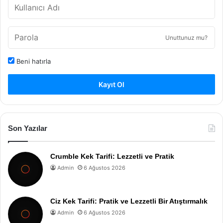
Unuttunuz mu?
Beni hatırla
Kayıt Ol
Son Yazılar
Crumble Kek Tarifi: Lezzetli ve Pratik
Admin
6 Ağustos 2026
Ciz Kek Tarifi: Pratik ve Lezzetli Bir Atıştırmalık
Admin
6 Ağustos 2026