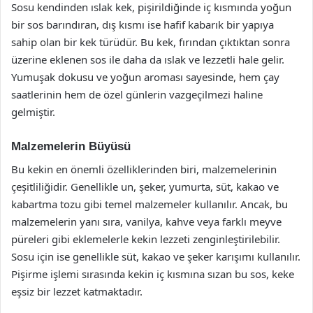
Sosu kendinden ıslak kek, pişirildiğinde iç kısmında yoğun
bir sos barındıran, dış kısmı ise hafif kabarık bir yapıya
sahip olan bir kek türüdür. Bu kek, fırından çıktıktan sonra
üzerine eklenen sos ile daha da ıslak ve lezzetli hale gelir.
Yumuşak dokusu ve yoğun aroması sayesinde, hem çay
saatlerinin hem de özel günlerin vazgeçilmezi haline
gelmiştir.
Malzemelerin Büyüsü
Bu kekin en önemli özelliklerinden biri, malzemelerinin
çeşitliliğidir. Genellikle un, şeker, yumurta, süt, kakao ve
kabartma tozu gibi temel malzemeler kullanılır. Ancak, bu
malzemelerin yanı sıra, vanilya, kahve veya farklı meyve
püreleri gibi eklemelerle kekin lezzeti zenginleştirilebilir.
Sosu için ise genellikle süt, kakao ve şeker karışımı kullanılır.
Pişirme işlemi sırasında kekin iç kısmına sızan bu sos, keke
eşsiz bir lezzet katmaktadır.