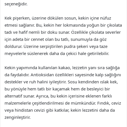
seçeneğidir.
Kek pişerken, üzerine dökülen sosun, kekin içine nüfuz
etmesi sağlanır. Bu, kekin her lokmasında yoğun bir çikolata
tadı ve hafif nemli bir doku sunar. Özellikle çikolata severler
için adeta bir cennet olan bu tatlı, sunumuyla da göz
doldurur. Üzerine serpiştirilen pudra şekeri veya taze
meyvelerle süslenerek daha da çekici hale getirilebilir.
Kekin yapımında kullanılan kakao, lezzetin yanı sıra sağlığa
da faydalıdır. Antioksidan özellikleri sayesinde kalp sağlığını
destekler ve ruh halini iyileştirir. Sosu kendinden ıslak kek,
bu yönüyle hem tatlı bir kaçamak hem de besleyici bir
alternatif sunar. Ayrıca, bu kekin içerisine eklenen farklı
malzemelerle çeşitlendirilmesi de mümkündür. Fındık, ceviz
veya hindistan cevizi gibi katkılar, kekin lezzetini daha da
zenginleştirir.