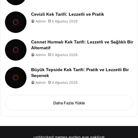
Cevizli Kek Tarifi: Lezzetli ve Pratik
Admin
5 Ağustos 2026
Cennet Hurmalı Kek Tarifi: Lezzetli ve Sağlıklı Bir
Alternatif
Admin
5 Ağustos 2026
Büyük Tepside Kek Tarifi: Pratik ve Lezzetli Bir
Seçenek
Admin
4 Ağustos 2026
Daha Fazla Yükle
unblocked games
evden eve nakliyat