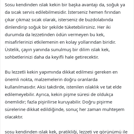
Sosu kendinden ıslak kekin bir başka avantajı da, soğuk ya
da sıcak servis edilebilmesidir. İsterseniz hemen fırından
çıkar çıkmaz sıcak olarak, isterseniz de buzdolabında
dinlendirip soğuk bir şekilde tüketebilirsiniz. Her iki
durumda da lezzetinden ödün vermeyen bu kek,
misafirlerinizi etkilemenin en kolay yollarından biridir.
Üstelik, çayın yanında sunulmuş bir dilim ıslak kek,
sohbetlerinizi daha da keyifli hale getirecektir.
Bu lezzetli kekin yapımında dikkat edilmesi gereken en
önemli nokta, malzemelerin doğru oranlarda
kullanılmasıdır. Aksi takdirde, istenilen ıslaklık ve tat elde
edilemeyebilir. Ayrıca, kekin pişme süresi de oldukça
önemlidir; fazla pişirilirse kuruyabilir. Doğru pişirme
sürelerine dikkat edildiğinde, sonuç her zaman muhteşem
olacaktır.
sosu kendinden ıslak kek, pratikliği, lezzeti ve görünümü ile