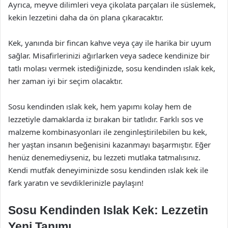
Ayrıca, meyve dilimleri veya çikolata parçaları ile süslemek,
kekin lezzetini daha da ön plana çıkaracaktır.
Kek, yanında bir fincan kahve veya çay ile harika bir uyum
sağlar. Misafirlerinizi ağırlarken veya sadece kendinize bir
tatlı molası vermek istediğinizde, sosu kendinden ıslak kek,
her zaman iyi bir seçim olacaktır.
Sosu kendinden ıslak kek, hem yapımı kolay hem de
lezzetiyle damaklarda iz bırakan bir tatlıdır. Farklı sos ve
malzeme kombinasyonları ile zenginleştirilebilen bu kek,
her yaştan insanın beğenisini kazanmayı başarmıştır. Eğer
henüz denemediyseniz, bu lezzeti mutlaka tatmalısınız.
Kendi mutfak deneyiminizde sosu kendinden ıslak kek ile
fark yaratın ve sevdiklerinizle paylaşın!
Sosu Kendinden Islak Kek: Lezzetin
Yeni Tanımı