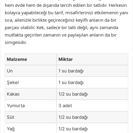
hem evde hem de dışarıda tercih edilen bir tatlıdır. Herkesin
kolayca yapabileceği bu tarif, misafirlerinizi etkilemenin yanı
sıra, ailenizle birlikte geçireceğiniz keyifli anların da bir
parçası olabilir. Kek, sadece bir tatlı değil, aynı zamanda
mutfakta geçirilen zamanın ve paylaşılan anların da bir
simgesidir.
Malzeme
Miktar
Un
1 su bardağı
Şeker
1 su bardağı
Kakao
1/2 su bardağı
Yumurta
3 adet
Süt
1/2 su bardağı
Yağ
1/2 su bardağı