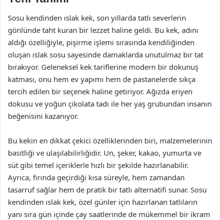
Sosu kendinden ıslak kek, son yıllarda tatlı severlerin
gönlünde taht kuran bir lezzet haline geldi. Bu kek, adını
aldığı özelliğiyle, pişirme işlemi sırasında kendiliğinden
oluşan ıslak sosu sayesinde damaklarda unutulmaz bir tat
bırakıyor. Geleneksel kek tariflerine modern bir dokunuş
katması, onu hem ev yapımı hem de pastanelerde sıkça
tercih edilen bir seçenek haline getiriyor. Ağızda eriyen
dokusu ve yoğun çikolata tadı ile her yaş grubundan insanın
beğenisini kazanıyor.
Bu kekin en dikkat çekici özelliklerinden biri, malzemelerinin
basitliği ve ulaşılabilirliğidir. Un, şeker, kakao, yumurta ve
süt gibi temel içeriklerle hızlı bir şekilde hazırlanabilir.
Ayrıca, fırında geçirdiği kısa süreyle, hem zamandan
tasarruf sağlar hem de pratik bir tatlı alternatifi sunar. Sosu
kendinden ıslak kek, özel günler için hazırlanan tatlıların
yanı sıra gün içinde çay saatlerinde de mükemmel bir ikram