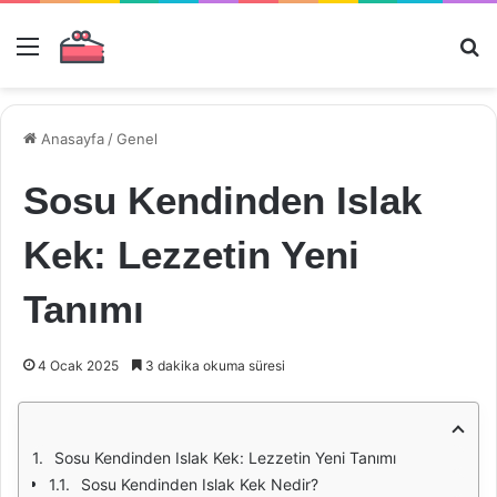
Menü
Ar
Anasayfa
/
Genel
Sosu Kendinden Islak
Kek: Lezzetin Yeni
Tanımı
4 Ocak 2025
3 dakika okuma süresi
Sosu Kendinden Islak Kek: Lezzetin Yeni Tanımı
Sosu Kendinden Islak Kek Nedir?