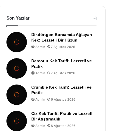
Son Yazılar
Dikdörtgen Borcamda Ağlayan
Kek: Lezzetli Bir Hüzün
Admin
7 Ağustos 2026
Dereotlu Kek Tarifi: Lezzetli ve
Pratik
Admin
7 Ağustos 2026
Crumble Kek Tarifi: Lezzetli ve
Pratik
Admin
6 Ağustos 2026
Ciz Kek Tarifi: Pratik ve Lezzetli
Bir Atıştırmalık
Admin
6 Ağustos 2026