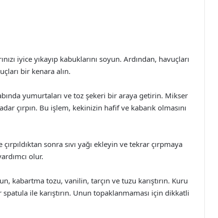
ınızı iyice yıkayıp kabuklarını soyun. Ardından, havuçları
çları bir kenara alın.
bında yumurtaları ve toz şekeri bir araya getirin. Mikser
ar çırpın. Bu işlem, kekinizin hafif ve kabarık olmasını
e çırpıldıktan sonra sıvı yağı ekleyin ve tekrar çırpmaya
ardımcı olur.
n, kabartma tozu, vanilin, tarçın ve tuzu karıştırın. Kuru
 spatula ile karıştırın. Unun topaklanmaması için dikkatli