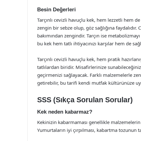
Besin Değerleri
Tarçınlı cevizli havuçlu kek, hem lezzetli hem de 
zengin bir sebze olup, göz sağlığına faydalıdır. 
bakımından zengindir. Tarçın ise metabolizmayı hı
bu kek hem tatlı ihtiyacınızı karşılar hem de sağ
Tarçınlı cevizli havuçlu kek, hem pratik hazırlan
tatlılardan biridir. Misafirlerinize sunabileceğini
geçirmenizi sağlayacak. Farklı malzemelerle ze
getirebilir, bu tarifi kendi mutfak kültürünüze uy
SSS (Sıkça Sorulan Sorular)
Kek neden kabarmaz?
Kekinizin kabarmaması genellikle malzemelerin o
Yumurtaların iyi çırpılması, kabartma tozunun ta