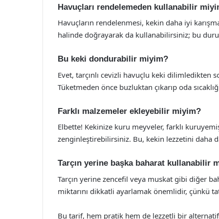
Havuçları rendelemeden kullanabilir miy
Havuçların rendelenmesi, kekin daha iyi karışma
halinde doğrayarak da kullanabilirsiniz; bu duru
Bu keki dondurabilir miyim?
Evet, tarçınlı cevizli havuçlu keki dilimledikten
Tüketmeden önce buzluktan çıkarıp oda sıcaklığı
Farklı malzemeler ekleyebilir miyim?
Elbette! Kekinize kuru meyveler, farklı kuruyemiş
zenginleştirebilirsiniz. Bu, kekin lezzetini daha da
Tarçın yerine başka baharat kullanabilir 
Tarçın yerine zencefil veya muskat gibi diğer bah
miktarını dikkatli ayarlamak önemlidir, çünkü tat
Bu tarif, hem pratik hem de lezzetli bir alternati