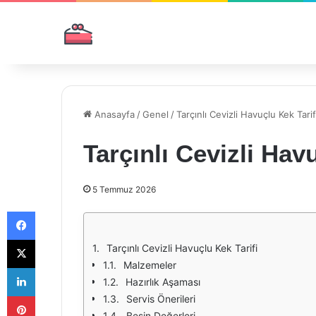
Anasayfa
/
Genel
/
Tarçınlı Cevizli Havuçlu Kek Tarif
Tarçınlı Cevizli Hav
5 Temmuz 2026
Facebook
X
Tarçınlı Cevizli Havuçlu Kek Tarifi
Malzemeler
LinkedIn
Hazırlık Aşaması
Pinterest
Servis Önerileri
Besin Değerleri