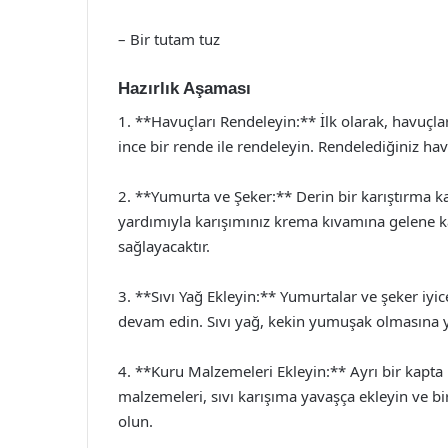
– Bir tutam tuz
Hazırlık Aşaması
1. **Havuçları Rendeleyin:** İlk olarak, havuçlar
ince bir rende ile rendeleyin. Rendelediğiniz havu
2. **Yumurta ve Şeker:** Derin bir karıştırma ka
yardımıyla karışımınız krema kıvamına gelene kad
sağlayacaktır.
3. **Sıvı Yağ Ekleyin:** Yumurtalar ve şeker iyic
devam edin. Sıvı yağ, kekin yumuşak olmasına y
4. **Kuru Malzemeleri Ekleyin:** Ayrı bir kapta u
malzemeleri, sıvı karışıma yavaşça ekleyin ve bir
olun.