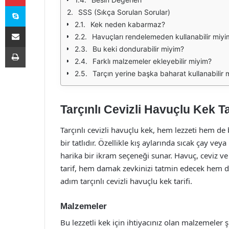
Skype
SSS (Sıkça Sorulan Sorular)
Kek neden kabarmaz?
E-Posta ile paylaş
Havuçları rendelemeden kullanabilir miyi
Yazdır
Bu keki dondurabilir miyim?
Farklı malzemeler ekleyebilir miyim?
Tarçın yerine başka baharat kullanabilir 
Tarçınlı Cevizli Havuçlu Kek Ta
Tarçınlı cevizli havuçlu kek, hem lezzeti hem de 
bir tatlıdır. Özellikle kış aylarında sıcak çay vey
harika bir ikram seçeneği sunar. Havuç, ceviz ve 
tarif, hem damak zevkinizi tatmin edecek hem de
adım tarçınlı cevizli havuçlu kek tarifi.
Malzemeler
Bu lezzetli kek için ihtiyacınız olan malzemeler ş