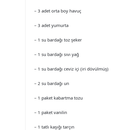
– 3 adet orta boy havuç
– 3 adet yumurta
– 1 su bardağı toz şeker
– 1 su bardağı sıvı yağ
– 1 su bardağı ceviz içi (iri dövülmüş)
– 2 su bardağı un
– 1 paket kabartma tozu
– 1 paket vanilin
– 1 tatlı kaşığı tarçın