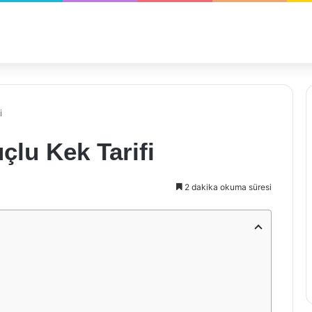
i
uçlu Kek Tarifi
2 dakika okuma süresi