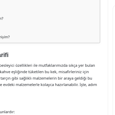
m?
miyim?
rifi
besleyici özellikleri ile mutfaklarımızda sıkça yer bulan
a kahve eşliğinde tüketilen bu kek, misafirleriniz için
tarçın gibi sağlıklı malzemelerin bir araya geldiği bu
 evdeki malzemelerle kolayca hazırlanabilir. İşte, adım
unlardır: