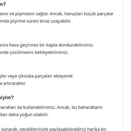
im?
sını ve pişmesini sağlar. Ancak, havuçları küçük parçalar
mda pişirme süresi biraz uzayabilir.
 sonra hava geçirmez bir kapta dondurabilirsiniz.
nda çözülmesini bekleyebilirsiniz.
ler veya çikolata parçaları ekleyerek
 artıracaktır.
miyim?
aratları da kullanabilirsiniz. Ancak, bu baharatların
ları daha yoğun olabilir.
f sunarak, sevdiklerinizle paylaşabileceğiniz harika bir