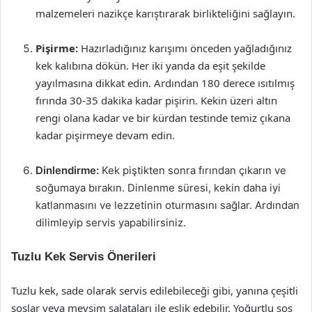
malzemeleri nazikçe karıştırarak birlikteliğini sağlayın.
Pişirme:
Hazırladığınız karışımı önceden yağladığınız
kek kalıbına dökün. Her iki yanda da eşit şekilde
yayılmasına dikkat edin. Ardından 180 derece ısıtılmış
fırında 30-35 dakika kadar pişirin. Kekin üzeri altın
rengi olana kadar ve bir kürdan testinde temiz çıkana
kadar pişirmeye devam edin.
Dinlendirme:
Kek piştikten sonra fırından çıkarın ve
soğumaya bırakın. Dinlenme süresi, kekin daha iyi
katlanmasını ve lezzetinin oturmasını sağlar. Ardından
dilimleyip servis yapabilirsiniz.
Tuzlu Kek Servis Önerileri
Tuzlu kek, sade olarak servis edilebileceği gibi, yanına çeşitli
soslar veya mevsim salataları ile eşlik edebilir. Yoğurtlu sos