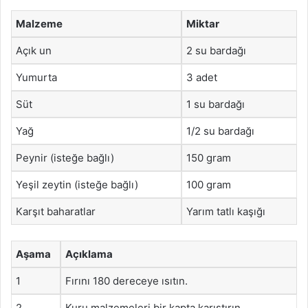
Malzeme
Miktar
Açık un
2 su bardağı
Yumurta
3 adet
Süt
1 su bardağı
Yağ
1/2 su bardağı
Peynir (isteğe bağlı)
150 gram
Yeşil zeytin (isteğe bağlı)
100 gram
Karşıt baharatlar
Yarım tatlı kaşığı
Aşama
Açıklama
1
Fırını 180 dereceye ısıtın.
2
Kuru malzemeleri bir kapta karıştırın.