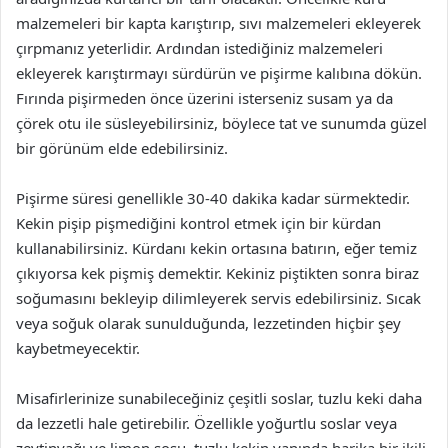
malzemeleri bir kapta karıştırıp, sıvı malzemeleri ekleyerek
çırpmanız yeterlidir. Ardından istediğiniz malzemeleri
ekleyerek karıştırmayı sürdürün ve pişirme kalıbına dökün.
Fırında pişirmeden önce üzerini isterseniz susam ya da
çörek otu ile süsleyebilirsiniz, böylece tat ve sunumda güzel
bir görünüm elde edebilirsiniz.
Pişirme süresi genellikle 30-40 dakika kadar sürmektedir.
Kekin pişip pişmediğini kontrol etmek için bir kürdan
kullanabilirsiniz. Kürdanı kekin ortasına batırın, eğer temiz
çıkıyorsa kek pişmiş demektir. Kekiniz piştikten sonra biraz
soğumasını bekleyip dilimleyerek servis edebilirsiniz. Sıcak
veya soğuk olarak sunulduğunda, lezzetinden hiçbir şey
kaybetmeyecektir.
Misafirlerinize sunabileceğiniz çeşitli soslar, tuzlu keki daha
da lezzetli hale getirebilir. Özellikle yoğurtlu soslar veya