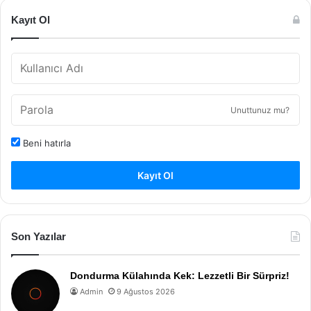
Kayıt Ol
Unuttunuz mu?
Beni hatırla
Kayıt Ol
Son Yazılar
Dondurma Külahında Kek: Lezzetli Bir Sürpriz!
Admin
9 Ağustos 2026