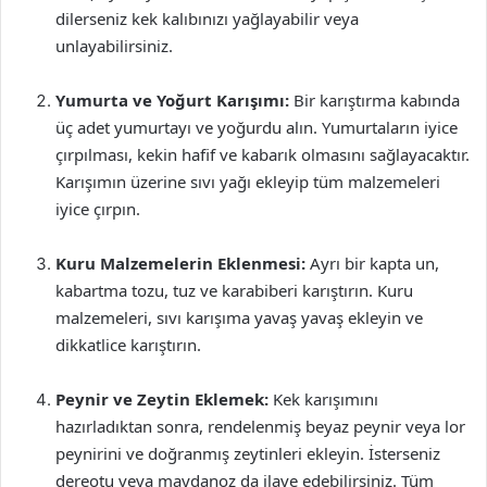
dilerseniz kek kalıbınızı yağlayabilir veya
unlayabilirsiniz.
Yumurta ve Yoğurt Karışımı:
Bir karıştırma kabında
üç adet yumurtayı ve yoğurdu alın. Yumurtaların iyice
çırpılması, kekin hafif ve kabarık olmasını sağlayacaktır.
Karışımın üzerine sıvı yağı ekleyip tüm malzemeleri
iyice çırpın.
Kuru Malzemelerin Eklenmesi:
Ayrı bir kapta un,
kabartma tozu, tuz ve karabiberi karıştırın. Kuru
malzemeleri, sıvı karışıma yavaş yavaş ekleyin ve
dikkatlice karıştırın.
Peynir ve Zeytin Eklemek:
Kek karışımını
hazırladıktan sonra, rendelenmiş beyaz peynir veya lor
peynirini ve doğranmış zeytinleri ekleyin. İsterseniz
dereotu veya maydanoz da ilave edebilirsiniz. Tüm