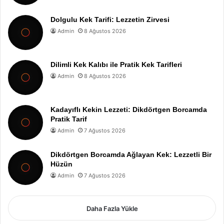
Dolgulu Kek Tarifi: Lezzetin Zirvesi
Admin
8 Ağustos 2026
Dilimli Kek Kalıbı ile Pratik Kek Tarifleri
Admin
8 Ağustos 2026
Kadayıflı Kekin Lezzeti: Dikdörtgen Borcamda
Pratik Tarif
Admin
7 Ağustos 2026
Dikdörtgen Borcamda Ağlayan Kek: Lezzetli Bir
Hüzün
Admin
7 Ağustos 2026
Daha Fazla Yükle