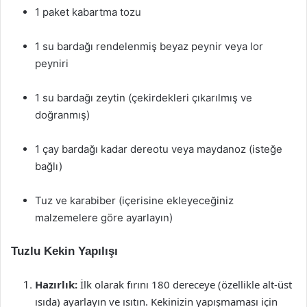
1 paket kabartma tozu
1 su bardağı rendelenmiş beyaz peynir veya lor
peyniri
1 su bardağı zeytin (çekirdekleri çıkarılmış ve
doğranmış)
1 çay bardağı kadar dereotu veya maydanoz (isteğe
bağlı)
Tuz ve karabiber (içerisine ekleyeceğiniz
malzemelere göre ayarlayın)
Tuzlu Kekin Yapılışı
Hazırlık:
İlk olarak fırını 180 dereceye (özellikle alt-üst
ısıda) ayarlayın ve ısıtın. Kekinizin yapışmaması için