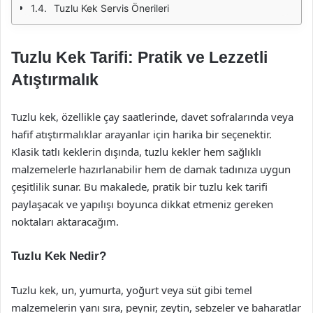
Tuzlu Kek Servis Önerileri
Tuzlu Kek Tarifi: Pratik ve Lezzetli
Atıştırmalık
Tuzlu kek, özellikle çay saatlerinde, davet sofralarında veya
hafif atıştırmalıklar arayanlar için harika bir seçenektir.
Klasik tatlı keklerin dışında, tuzlu kekler hem sağlıklı
malzemelerle hazırlanabilir hem de damak tadınıza uygun
çeşitlilik sunar. Bu makalede, pratik bir tuzlu kek tarifi
paylaşacak ve yapılışı boyunca dikkat etmeniz gereken
noktaları aktaracağım.
Tuzlu Kek Nedir?
Tuzlu kek, un, yumurta, yoğurt veya süt gibi temel
malzemelerin yanı sıra, peynir, zeytin, sebzeler ve baharatlar