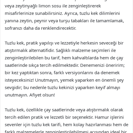
veya zeytinyağlı limon sosu ile zenginleştirerek
misafirlerinize sunabilirsiniz. Ayrıca, tuzlu kek dilimlerini
yanına zeytin, peynir veya turşu tabakları ile tamamlamak,
sofranızı daha da renklendirecektir.
Tuzlu kek, pratik yapılışı ve lezzetiyle herkesin seveceği bir
atıştırmalık alternatifidir. Sağlıklı malzeme seçimleri ile
zenginleştirilebilen bu tarif, hem kahvaltılarda hem de çay
saatlerinde sıkça tercih edilmektedir. Denemenizi öneririm;
bir kez yaptıktan sonra, farklı versiyonlarını da denemek
isteyeceksiniz! Unutmayın, yemek yaparken en önemli şey
sevgidir; bu nedenle tuzlu kekinizi yaparken keyif almayı
unutmayın. Afiyet olsun!
Tuzlu kek, özellikle çay saatlerinde veya atıştırmalık olarak
tercih edilen pratik ve lezzetli bir seçenektir. Hamur işlerini
sevenler için tuzlu kek tarifi, hem kolay hazırlanması hem de
farklı malzemelerle zenginleştirilebilmesi açısından ideal bir