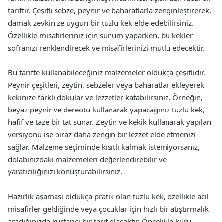
tariftir. Çeşitli sebze, peynir ve baharatlarla zenginleştirerek,
damak zevkinize uygun bir tuzlu kek elde edebilirsiniz.
Özellikle misafirleriniz için sunum yaparken, bu kekler
sofranızı renklendirecek ve misafirlerinizi mutlu edecektir.
Bu tarifte kullanabileceğiniz malzemeler oldukça çeşitlidir.
Peynir çeşitleri, zeytin, sebzeler veya baharatlar ekleyerek
kekinize farklı dokular ve lezzetler katabilirsiniz. Örneğin,
beyaz peynir ve dereotu kullanarak yapacağınız tuzlu kek,
hafif ve taze bir tat sunar. Zeytin ve kekik kullanarak yapılan
versiyonu ise biraz daha zengin bir lezzet elde etmenizi
sağlar. Malzeme seçiminde kısıtlı kalmak istemiyorsanız,
dolabınızdaki malzemeleri değerlendirebilir ve
yaratıcılığınızı konuşturabilirsiniz.
Hazırlık aşaması oldukça pratik olan tuzlu kek, özellikle acil
misafirler geldiğinde veya çocuklar için hızlı bir atıştırmalık
aradığınızda kurtarıcı bir tarif olacaktır. Öncelikle kuru