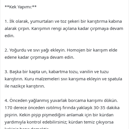
**Kek Yapımı:**
1. İlk olarak, yumurtaları ve toz şekeri bir karıştırma kabına
alarak çırpın. Karışımın rengi açılana kadar çırpmaya devam
edin.
2. Yoğurdu ve sıvı yağı ekleyin. Homojen bir karışım elde
edene kadar çırpmaya devam edin.
3. Başka bir kapta un, kabartma tozu, vanilin ve tuzu
karıştırın. Kuru malzemeleri sıvı karışıma ekleyin ve spatula
ile nazikçe karıştırın.
4. Önceden yağlanmış yuvarlak borcama karışımı dökün.
170 derece önceden ısıtılmış fırında yaklaşık 30-35 dakika
pişirin. Kekin pişip pişmediğini anlamak için bir kürdan
yardımıyla kontrol edebilirsiniz; kürdan temiz çıkıyorsa
kekiniz hazır demektir.