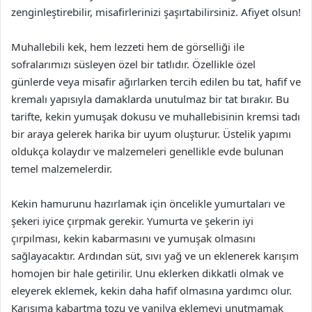
zenginleştirebilir, misafirlerinizi şaşırtabilirsiniz. Afiyet olsun!
Muhallebili kek, hem lezzeti hem de görselliği ile
sofralarımızı süsleyen özel bir tatlıdır. Özellikle özel
günlerde veya misafir ağırlarken tercih edilen bu tat, hafif ve
kremalı yapısıyla damaklarda unutulmaz bir tat bırakır. Bu
tarifte, kekin yumuşak dokusu ve muhallebisinin kremsi tadı
bir araya gelerek harika bir uyum oluşturur. Üstelik yapımı
oldukça kolaydır ve malzemeleri genellikle evde bulunan
temel malzemelerdir.
Kekin hamurunu hazırlamak için öncelikle yumurtaları ve
şekeri iyice çırpmak gerekir. Yumurta ve şekerin iyi
çırpılması, kekin kabarmasını ve yumuşak olmasını
sağlayacaktır. Ardından süt, sıvı yağ ve un eklenerek karışım
homojen bir hale getirilir. Unu eklerken dikkatli olmak ve
eleyerek eklemek, kekin daha hafif olmasına yardımcı olur.
Karışıma kabartma tozu ve vanilya eklemeyi unutmamak