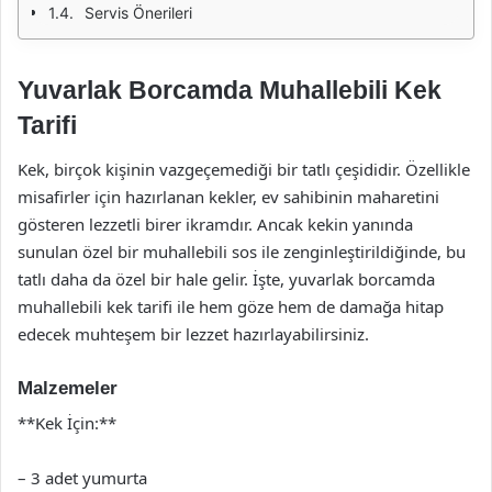
Servis Önerileri
Yuvarlak Borcamda Muhallebili Kek
Tarifi
Kek, birçok kişinin vazgeçemediği bir tatlı çeşididir. Özellikle
misafirler için hazırlanan kekler, ev sahibinin maharetini
gösteren lezzetli birer ikramdır. Ancak kekin yanında
sunulan özel bir muhallebili sos ile zenginleştirildiğinde, bu
tatlı daha da özel bir hale gelir. İşte, yuvarlak borcamda
muhallebili kek tarifi ile hem göze hem de damağa hitap
edecek muhteşem bir lezzet hazırlayabilirsiniz.
Malzemeler
**Kek İçin:**
– 3 adet yumurta