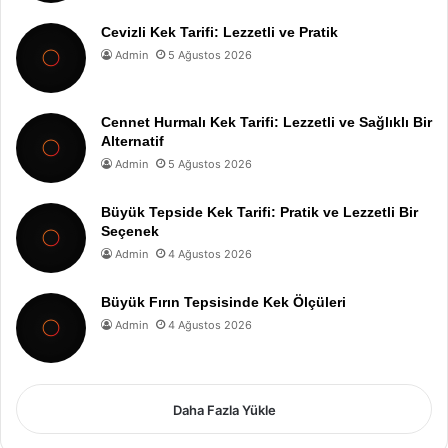
Cevizli Kek Tarifi: Lezzetli ve Pratik
Admin
5 Ağustos 2026
Cennet Hurmalı Kek Tarifi: Lezzetli ve Sağlıklı Bir
Alternatif
Admin
5 Ağustos 2026
Büyük Tepside Kek Tarifi: Pratik ve Lezzetli Bir
Seçenek
Admin
4 Ağustos 2026
Büyük Fırın Tepsisinde Kek Ölçüleri
Admin
4 Ağustos 2026
Daha Fazla Yükle