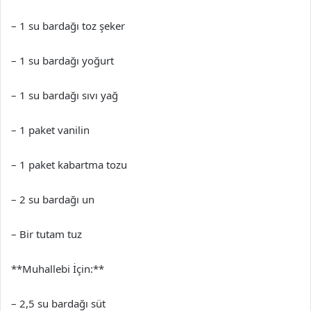
– 1 su bardağı toz şeker
– 1 su bardağı yoğurt
– 1 su bardağı sıvı yağ
– 1 paket vanilin
– 1 paket kabartma tozu
– 2 su bardağı un
– Bir tutam tuz
**Muhallebi İçin:**
– 2,5 su bardağı süt