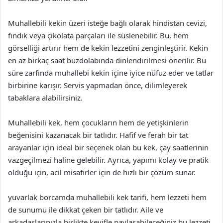
Muhallebili kekin üzeri isteğe bağlı olarak hindistan cevizi,
fındık veya çikolata parçaları ile süslenebilir. Bu, hem
görselliği artırır hem de kekin lezzetini zenginleştirir. Kekin
en az birkaç saat buzdolabında dinlendirilmesi önerilir. Bu
süre zarfında muhallebi kekin içine iyice nüfuz eder ve tatlar
birbirine karışır. Servis yapmadan önce, dilimleyerek
tabaklara alabilirsiniz.
Muhallebili kek, hem çocukların hem de yetişkinlerin
beğenisini kazanacak bir tatlıdır. Hafif ve ferah bir tat
arayanlar için ideal bir seçenek olan bu kek, çay saatlerinin
vazgeçilmezi haline gelebilir. Ayrıca, yapımı kolay ve pratik
olduğu için, acil misafirler için de hızlı bir çözüm sunar.
yuvarlak borcamda muhallebili kek tarifi, hem lezzeti hem
de sunumu ile dikkat çeken bir tatlıdır. Aile ve
arkadaşlarınızla birlikte keyifle paylaşabileceğiniz bu lezzeti,