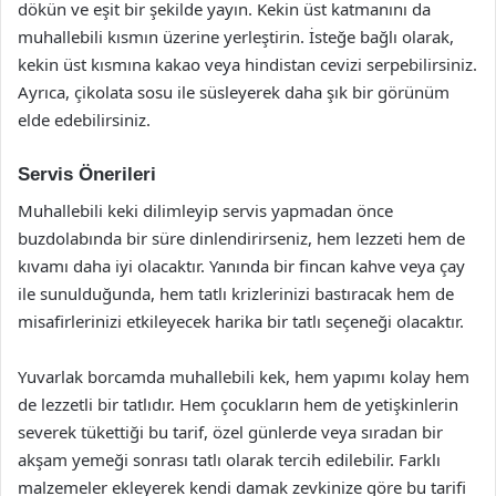
dökün ve eşit bir şekilde yayın. Kekin üst katmanını da
muhallebili kısmın üzerine yerleştirin. İsteğe bağlı olarak,
kekin üst kısmına kakao veya hindistan cevizi serpebilirsiniz.
Ayrıca, çikolata sosu ile süsleyerek daha şık bir görünüm
elde edebilirsiniz.
Servis Önerileri
Muhallebili keki dilimleyip servis yapmadan önce
buzdolabında bir süre dinlendirirseniz, hem lezzeti hem de
kıvamı daha iyi olacaktır. Yanında bir fincan kahve veya çay
ile sunulduğunda, hem tatlı krizlerinizi bastıracak hem de
misafirlerinizi etkileyecek harika bir tatlı seçeneği olacaktır.
Yuvarlak borcamda muhallebili kek, hem yapımı kolay hem
de lezzetli bir tatlıdır. Hem çocukların hem de yetişkinlerin
severek tükettiği bu tarif, özel günlerde veya sıradan bir
akşam yemeği sonrası tatlı olarak tercih edilebilir. Farklı
malzemeler ekleyerek kendi damak zevkinize göre bu tarifi