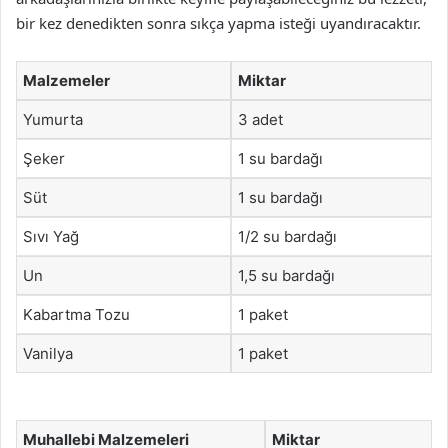
bir kez denedikten sonra sıkça yapma isteği uyandıracaktır.
Malzemeler
Miktar
Yumurta
3 adet
Şeker
1 su bardağı
Süt
1 su bardağı
Sıvı Yağ
1/2 su bardağı
Un
1,5 su bardağı
Kabartma Tozu
1 paket
Vanilya
1 paket
Muhallebi Malzemeleri
Miktar