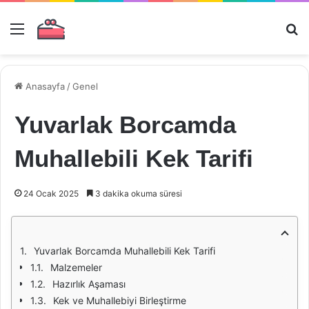
Menü
Ar
Anasayfa
/
Genel
Yuvarlak Borcamda
Muhallebili Kek Tarifi
24 Ocak 2025
3 dakika okuma süresi
Yuvarlak Borcamda Muhallebili Kek Tarifi
Malzemeler
Hazırlık Aşaması
Kek ve Muhallebiyi Birleştirme