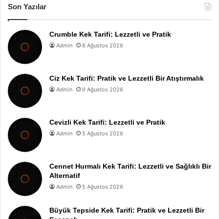
Son Yazılar
Crumble Kek Tarifi: Lezzetli ve Pratik
Admin
6 Ağustos 2026
Ciz Kek Tarifi: Pratik ve Lezzetli Bir Atıştırmalık
Admin
6 Ağustos 2026
Cevizli Kek Tarifi: Lezzetli ve Pratik
Admin
5 Ağustos 2026
Cennet Hurmalı Kek Tarifi: Lezzetli ve Sağlıklı Bir
Alternatif
Admin
5 Ağustos 2026
Büyük Tepside Kek Tarifi: Pratik ve Lezzetli Bir