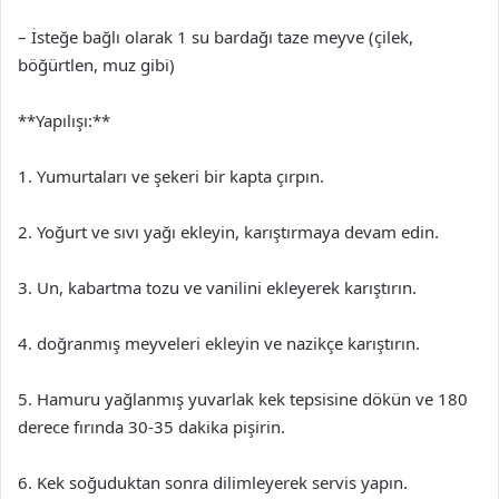
– İsteğe bağlı olarak 1 su bardağı taze meyve (çilek,
böğürtlen, muz gibi)
**Yapılışı:**
1. Yumurtaları ve şekeri bir kapta çırpın.
2. Yoğurt ve sıvı yağı ekleyin, karıştırmaya devam edin.
3. Un, kabartma tozu ve vanilini ekleyerek karıştırın.
4. doğranmış meyveleri ekleyin ve nazikçe karıştırın.
5. Hamuru yağlanmış yuvarlak kek tepsisine dökün ve 180
derece fırında 30-35 dakika pişirin.
6. Kek soğuduktan sonra dilimleyerek servis yapın.