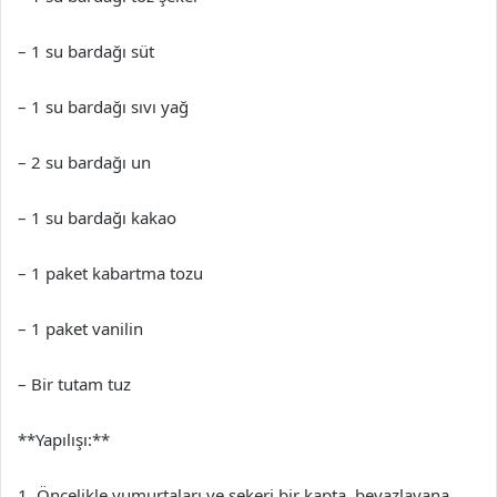
– 1 su bardağı süt
– 1 su bardağı sıvı yağ
– 2 su bardağı un
– 1 su bardağı kakao
– 1 paket kabartma tozu
– 1 paket vanilin
– Bir tutam tuz
**Yapılışı:**
1. Öncelikle yumurtaları ve şekeri bir kapta, beyazlayana