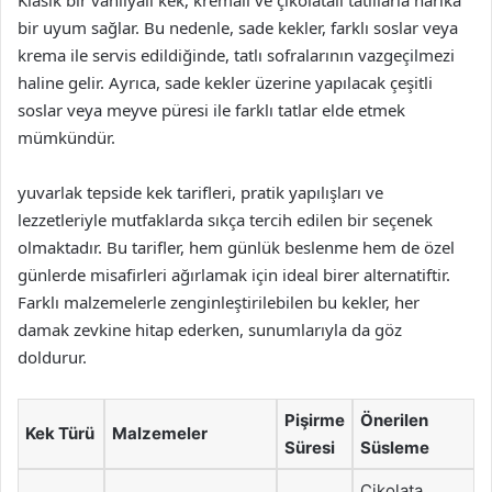
bir uyum sağlar. Bu nedenle, sade kekler, farklı soslar veya
krema ile servis edildiğinde, tatlı sofralarının vazgeçilmezi
haline gelir. Ayrıca, sade kekler üzerine yapılacak çeşitli
soslar veya meyve püresi ile farklı tatlar elde etmek
mümkündür.
yuvarlak tepside kek tarifleri, pratik yapılışları ve
lezzetleriyle mutfaklarda sıkça tercih edilen bir seçenek
olmaktadır. Bu tarifler, hem günlük beslenme hem de özel
günlerde misafirleri ağırlamak için ideal birer alternatiftir.
Farklı malzemelerle zenginleştirilebilen bu kekler, her
damak zevkine hitap ederken, sunumlarıyla da göz
doldurur.
Pişirme
Önerilen
Kek Türü
Malzemeler
Süresi
Süsleme
Çikolata