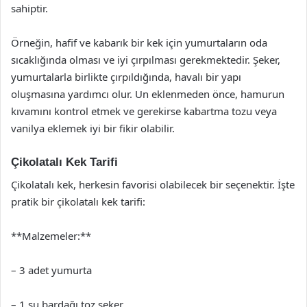
sahiptir.
Örneğin, hafif ve kabarık bir kek için yumurtaların oda
sıcaklığında olması ve iyi çırpılması gerekmektedir. Şeker,
yumurtalarla birlikte çırpıldığında, havalı bir yapı
oluşmasına yardımcı olur. Un eklenmeden önce, hamurun
kıvamını kontrol etmek ve gerekirse kabartma tozu veya
vanilya eklemek iyi bir fikir olabilir.
Çikolatalı Kek Tarifi
Çikolatalı kek, herkesin favorisi olabilecek bir seçenektir. İşte
pratik bir çikolatalı kek tarifi:
**Malzemeler:**
– 3 adet yumurta
– 1 su bardağı toz şeker