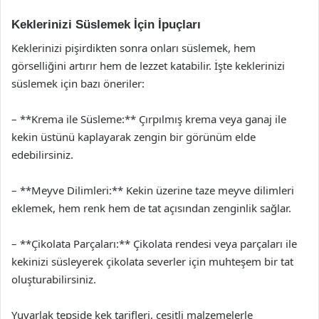
Keklerinizi Süslemek İçin İpuçları
Keklerinizi pişirdikten sonra onları süslemek, hem
görselliğini artırır hem de lezzet katabilir. İşte keklerinizi
süslemek için bazı öneriler:
– **Krema ile Süsleme:** Çırpılmış krema veya ganaj ile
kekin üstünü kaplayarak zengin bir görünüm elde
edebilirsiniz.
– **Meyve Dilimleri:** Kekin üzerine taze meyve dilimleri
eklemek, hem renk hem de tat açısından zenginlik sağlar.
– **Çikolata Parçaları:** Çikolata rendesi veya parçaları ile
kekinizi süsleyerek çikolata severler için muhteşem bir tat
oluşturabilirsiniz.
Yuvarlak tepside kek tarifleri, çeşitli malzemelerle