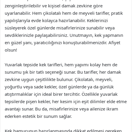
zenginleştirilebilir ve kişisel damak zevkine göre
uyarlanabilir. Hem çikolatalı hem de meyveli tarifler, pratik
yapılışlarıyla evde kolayca hazırlanabilir. Keklerinizi
süsleyerek özel günlerde misafirlerinize sunabilir veya
sevdiklerinizle paylaşabilirsiniz. Unutmayın, kek yapmanın
en güzel yanı, yaratıcılığınızı konuşturabilmenizdir. Afiyet
olsun!
Yuvarlak tepside kek tarifleri, hem yapımı kolay hem de
sunumu şık bir tatlı seçeneği sunar. Bu tarifler, her damak
zevkine uygun çeşitlilikte bulunur. Çikolatalı, meyveli,
yoğurtlu veya sade kekler, özel günlerde ya da günlük
atıştırmalıklar için ideal birer tercihtir. Özellikle yuvarlak
tepsilerde pişen kekler, her kesim için eşit dilimler elde etme
avantajı sunar. Bu da, misafirlerinize veya ailenize ikram
ederken estetik bir sunum sağlar.
Kek hamurunun hazırlanmasında dikkat edilmesi gereken