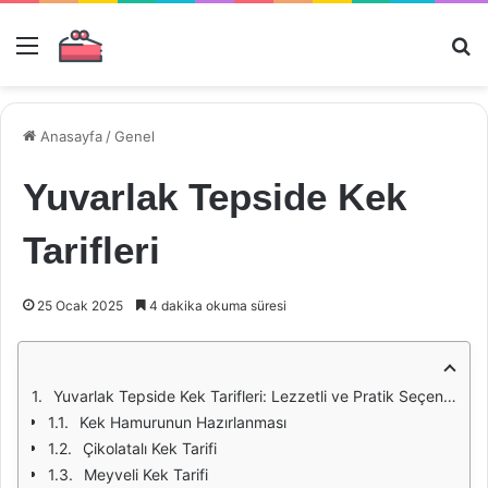
Menü
Ar
Anasayfa
/
Genel
Yuvarlak Tepside Kek
Tarifleri
25 Ocak 2025
4 dakika okuma süresi
Yuvarlak Tepside Kek Tarifleri: Lezzetli ve Pratik Seçenekler
Kek Hamurunun Hazırlanması
Çikolatalı Kek Tarifi
Meyveli Kek Tarifi