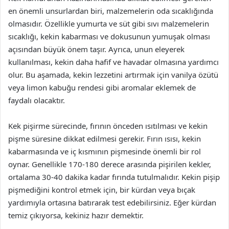
en önemli unsurlardan biri, malzemelerin oda sıcaklığında
olmasıdır. Özellikle yumurta ve süt gibi sıvı malzemelerin
sıcaklığı, kekin kabarması ve dokusunun yumuşak olması
açısından büyük önem taşır. Ayrıca, unun eleyerek
kullanılması, kekin daha hafif ve havadar olmasına yardımcı
olur. Bu aşamada, kekin lezzetini artırmak için vanilya özütü
veya limon kabuğu rendesi gibi aromalar eklemek de
faydalı olacaktır.
Kek pişirme sürecinde, fırının önceden ısıtılması ve kekin
pişme süresine dikkat edilmesi gerekir. Fırın ısısı, kekin
kabarmasında ve iç kısmının pişmesinde önemli bir rol
oynar. Genellikle 170-180 derece arasında pişirilen kekler,
ortalama 30-40 dakika kadar fırında tutulmalıdır. Kekin pişip
pişmediğini kontrol etmek için, bir kürdan veya bıçak
yardımıyla ortasına batırarak test edebilirsiniz. Eğer kürdan
temiz çıkıyorsa, kekiniz hazır demektir.