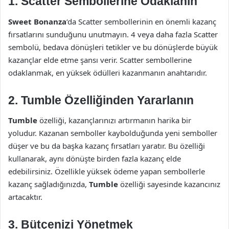
1.
Scatter Sembollerine Odaklanın
Sweet Bonanza
‘da Scatter sembollerinin en önemli kazanç
fırsatlarını sunduğunu unutmayın. 4 veya daha fazla Scatter
sembolü, bedava dönüşleri tetikler ve bu dönüşlerde büyük
kazançlar elde etme şansı verir. Scatter sembollerine
odaklanmak, en yüksek ödülleri kazanmanın anahtarıdır.
2.
Tumble Özelliğinden Yararlanın
Tumble
özelliği, kazançlarınızı artırmanın harika bir
yoludur. Kazanan semboller kaybolduğunda yeni semboller
düşer ve bu da başka kazanç fırsatları yaratır. Bu özelliği
kullanarak, aynı dönüşte birden fazla kazanç elde
edebilirsiniz. Özellikle yüksek ödeme yapan sembollerle
kazanç sağladığınızda,
Tumble
özelliği sayesinde kazancınız
artacaktır.
3.
Bütçenizi Yönetmek