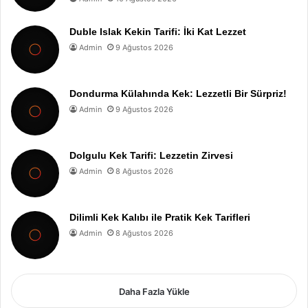
Duble Islak Kekin Tarifi: İki Kat Lezzet
Admin
9 Ağustos 2026
Dondurma Külahında Kek: Lezzetli Bir Sürpriz!
Admin
9 Ağustos 2026
Dolgulu Kek Tarifi: Lezzetin Zirvesi
Admin
8 Ağustos 2026
Dilimli Kek Kalıbı ile Pratik Kek Tarifleri
Admin
8 Ağustos 2026
Daha Fazla Yükle