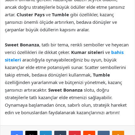
ancak doğru stratejilerle büyük ödüller elde etme şansınız
artar.
Cluster Pays
ve
Tumble
gibi özellikler, kazanç
şansınızı önemli ölçüde artırırken, bedava dönüşler ve
çarpanlar büyük ödüllerin kapısını aralar.
Sweet Bonanza
, tatlı bir tema, renkli semboller ve heyecan
verici özellikleri ile dikkat çeker.
Kumar siteleri
ve
bahis
siteleri
aracılığıyla oynayabileceğiniz bu oyun, büyük
kazançlar elde etme potansiyeli sunar. Scatter sembollerini
takip etmek, bedava dönüşleri kullanmak,
Tumble
özelliğinden yararlanmak ve bütçenizi yönetmek, kazanç
şansınızı artıracaktır.
Sweet Bonanza
slotu, doğru
stratejilerle tatlı kazançlar elde etmenizi sağlayabilir.
Oynamaya başlamadan önce, sabırlı olun, stratejik hareket
edin ve bonuslardan faydalanarak kazançlarınızı artırın!
Facebook
X
LinkedIn
Tumblr
Pinterest
Reddit
VKontakte
Odnok