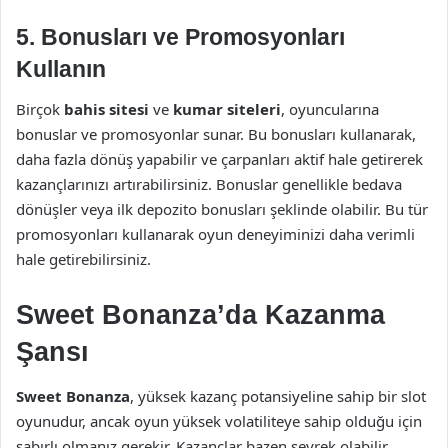
5.
Bonusları ve Promosyonları
Kullanın
Birçok
bahis sitesi
ve
kumar siteleri
, oyuncularına
bonuslar ve promosyonlar sunar. Bu bonusları kullanarak,
daha fazla dönüş yapabilir ve çarpanları aktif hale getirerek
kazançlarınızı artırabilirsiniz. Bonuslar genellikle bedava
dönüşler veya ilk depozito bonusları şeklinde olabilir. Bu tür
promosyonları kullanarak oyun deneyiminizi daha verimli
hale getirebilirsiniz.
Sweet Bonanza’da Kazanma
Şansı
Sweet Bonanza
, yüksek kazanç potansiyeline sahip bir slot
oyunudur, ancak oyun yüksek volatiliteye sahip olduğu için
sabırlı olmanız gerekir. Kazançlar bazen seyrek olabilir,