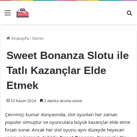
Menü
Ar
Anasayfa
/
Genel
Sweet Bonanza Slotu ile
Tatlı Kazançlar Elde
Etmek
23 Kasım 2024
3 dakika okuma süresi
Çevrimiçi kumar dünyasında, slot oyunları her zaman
popüler olmuştur ve oyunculara büyük kazançlar elde etme
fırsatı sunar. Ancak her slot oyunu aynı düzeyde heyecan